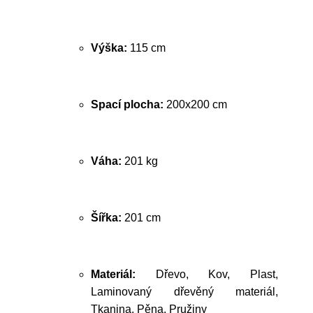
Výška:
115 cm
Spací plocha:
200x200 cm
Váha:
201 kg
Šířka:
201 cm
Materiál:
Dřevo, Kov, Plast,
Laminovaný dřevěný materiál,
Tkanina, Pěna, Pružiny