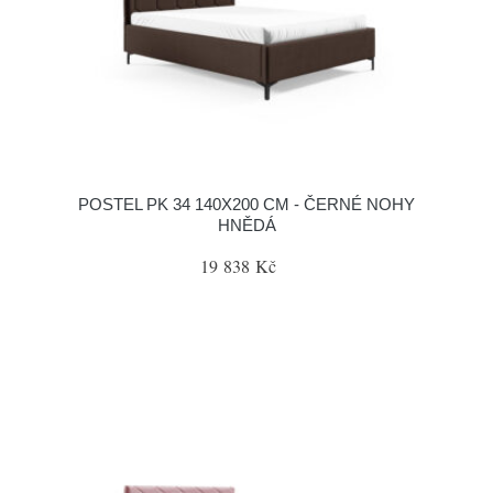
POSTEL PK 34 140X200 CM - ČERNÉ NOHY
HNĚDÁ
19 838 Kč