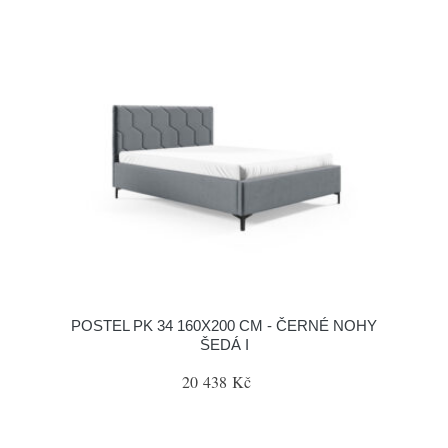
POSTEL PK 34 160X200 CM - ČERNÉ NOHY
ŠEDÁ I
20 438 Kč