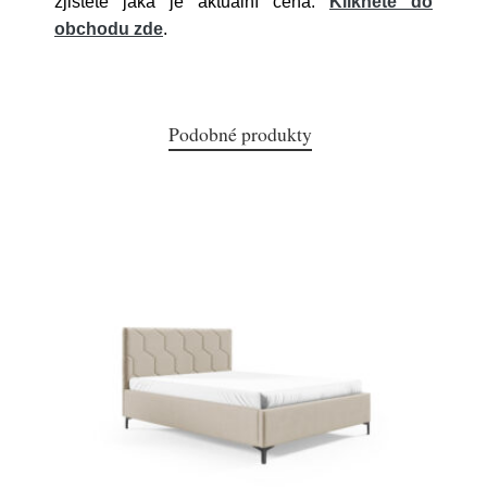
zjistěte jaká je aktuální cena.
Klikněte do
obchodu zde
.
Podobné produkty