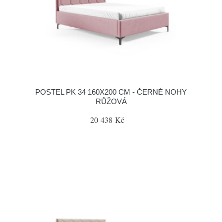
POSTEL PK 34 160X200 CM - ČERNÉ NOHY
RŮŽOVÁ
20 438 Kč