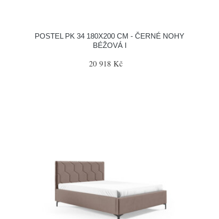
POSTEL PK 34 180X200 CM - ČERNÉ NOHY
BÉŽOVÁ I
20 918 Kč