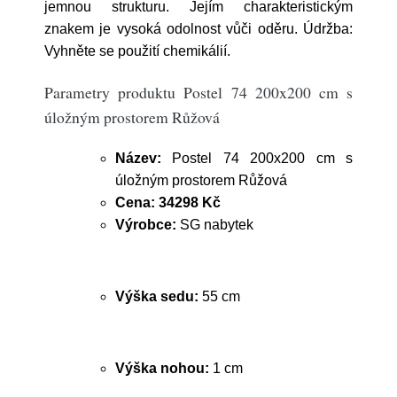
jemnou strukturu. Jejím charakteristickým
znakem je vysoká odolnost vůči oděru. Údržba:
Vyhněte se použití chemikálií.
Parametry produktu Postel 74 200x200 cm s
úložným prostorem Růžová
Název:
Postel 74 200x200 cm s
úložným prostorem Růžová
Cena:
34298 Kč
Výrobce:
SG nabytek
Výška sedu:
55 cm
Výška nohou:
1 cm