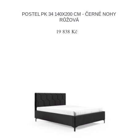
POSTEL PK 34 140X200 CM - ČERNÉ NOHY
RŮŽOVÁ
19 838 Kč