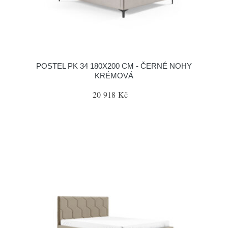
POSTEL PK 34 180X200 CM - ČERNÉ NOHY
KRÉMOVÁ
20 918 Kč