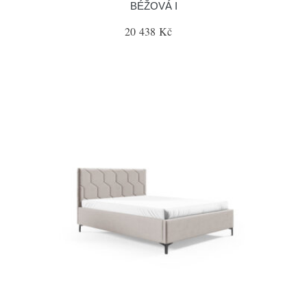
BÉŽOVÁ I
20 438 Kč