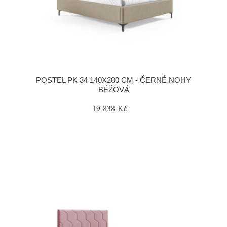
POSTEL PK 34 140X200 CM - ČERNÉ NOHY
BÉŽOVÁ
19 838 Kč