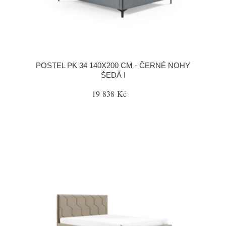
POSTEL PK 34 140X200 CM - ČERNÉ NOHY
ŠEDÁ I
19 838 Kč