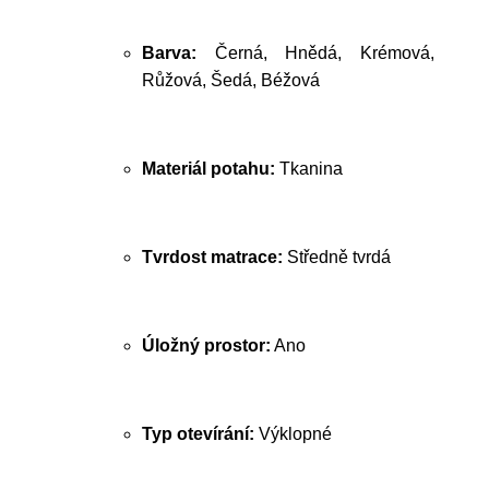
Barva:
Černá, Hnědá, Krémová,
Růžová, Šedá, Béžová
Materiál potahu:
Tkanina
Tvrdost matrace:
Středně tvrdá
Úložný prostor:
Ano
Typ otevírání:
Výklopné