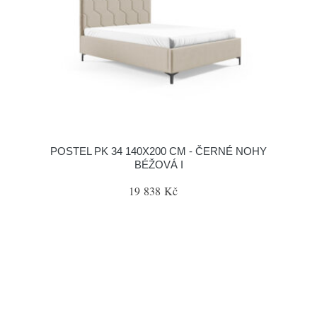
POSTEL PK 34 140X200 CM - ČERNÉ NOHY
BÉŽOVÁ I
19 838 Kč