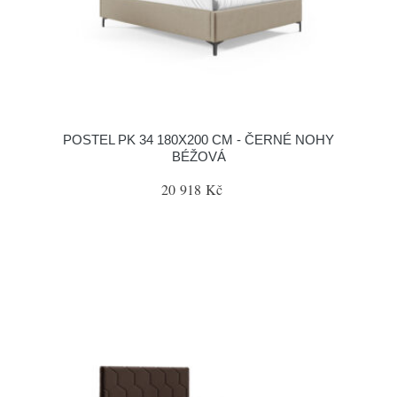
POSTEL PK 34 180X200 CM - ČERNÉ NOHY
BÉŽOVÁ
20 918 Kč