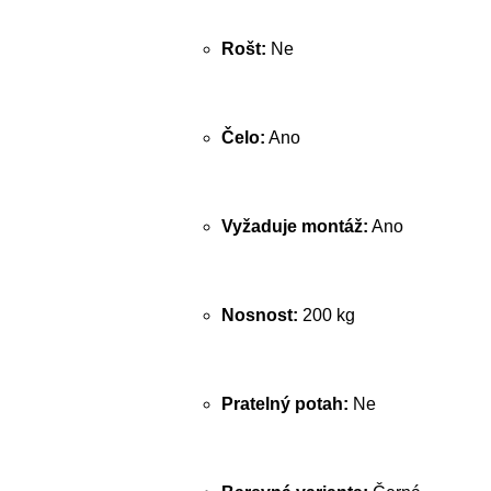
Rošt:
Ne
Čelo:
Ano
Vyžaduje montáž:
Ano
Nosnost:
200 kg
Pratelný potah:
Ne