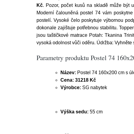
Kč
. Pozor, počet kusů na skladě může být 
Moderní čalouněná postel 74 vám poskytne 
postelí. Vysoké čelo poskytuje výbornou pod
dokonale zajištuje potřebnou stabilitu. Topper
jsou taštičkové matrace Potah: Tkanina Trin
vysoká odolnost vůči oděru. Údržba: Vyhněte 
Parametry produktu Postel 74 160x
Název:
Postel 74 160x200 cm s ú
Cena:
31218 Kč
Výrobce:
SG nabytek
Výška sedu:
55 cm