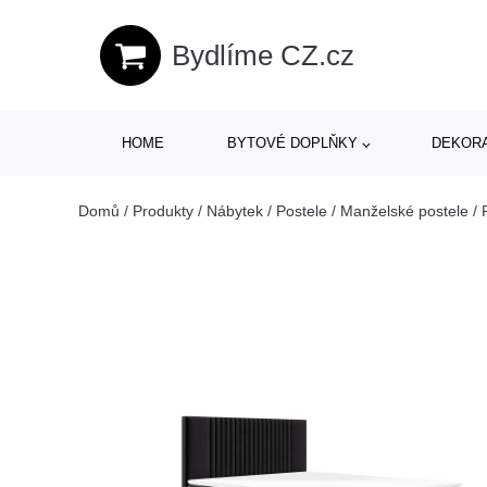
Bydlíme CZ.cz
HOME
BYTOVÉ DOPLŇKY
DEKOR
Domů
/
Produkty
/
Nábytek
/
Postele
/
Manželské postele
/