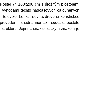
 Postel 74 160x200 cm s úložným prostorem.
mi výhodami těchto nadčasových čalouněných
í televize. Lehká, pevná, dřevěná konstrukce
vé provedení - snadná montáž - součástí postele
strukturu. Jejím charakteristickým znakem je