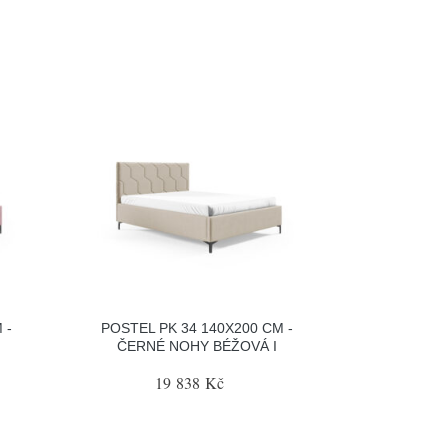
 -
POSTEL PK 34 140X200 CM -
ČERNÉ NOHY BÉŽOVÁ I
19 838 Kč