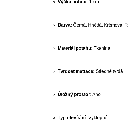
Výška nohou:
1 cm
Barva:
Černá, Hnědá, Krémová, R
Materiál potahu:
Tkanina
Tvrdost matrace:
Středně tvrdá
Úložný prostor:
Ano
Typ otevírání:
Výklopné