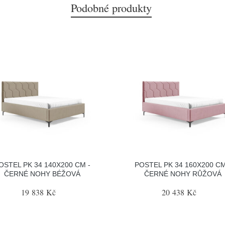
Podobné produkty
OSTEL PK 34 140X200 CM -
POSTEL PK 34 160X200 CM
ČERNÉ NOHY BÉŽOVÁ
ČERNÉ NOHY RŮŽOVÁ
19 838 Kč
20 438 Kč