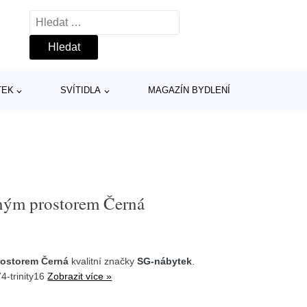
Vyhledávání
TEK
SVÍTIDLA
MAGAZÍN BYDLENÍ
žným prostorem Černá
rostorem Černá
kvalitní značky
SG-nábytek
.
4-trinity16
Zobrazit více »