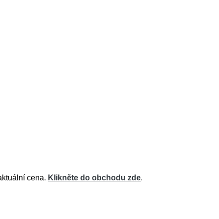
aktuální cena.
Klikněte do obchodu zde
.