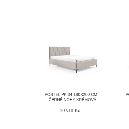
POSTEL PK 34 180X200 CM -
P
ČERNÉ NOHY KRÉMOVÁ
20 918 Kč