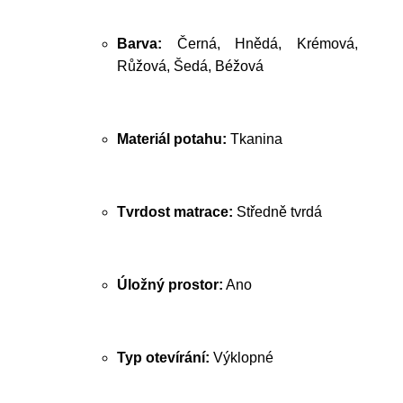
Barva:
Černá, Hnědá, Krémová,
Růžová, Šedá, Béžová
Materiál potahu:
Tkanina
Tvrdost matrace:
Středně tvrdá
Úložný prostor:
Ano
Typ otevírání:
Výklopné