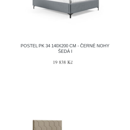
POSTEL PK 34 140X200 CM - ČERNÉ NOHY
ŠEDÁ I
19 838 Kč