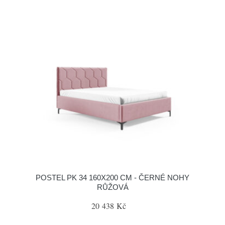
POSTEL PK 34 160X200 CM - ČERNÉ NOHY
RŮŽOVÁ
20 438 Kč