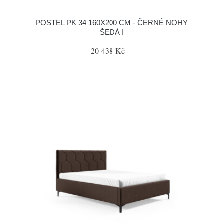
POSTEL PK 34 160X200 CM - ČERNÉ NOHY
ŠEDÁ I
20 438 Kč