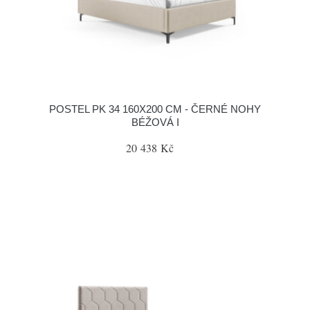
POSTEL PK 34 160X200 CM - ČERNÉ NOHY
BÉŽOVÁ I
20 438 Kč