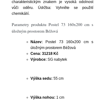
charakteristickým znakem je vysoká odolnost
vůči oděru. Údržba: Vyhněte se použití
chemikálií.
Parametry produktu Postel 73 160x200 cm s
úložným prostorem Béžová
Název:
Postel 73 160x200 cm s
úložným prostorem Béžová
Cena:
31218 Kč
Výrobce:
SG nabytek
Výška sedu:
55 cm
Výška nohou:
1 cm