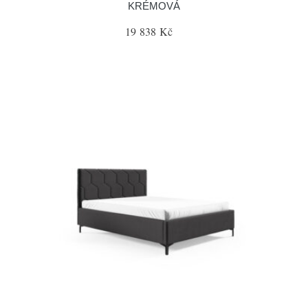
KRÉMOVÁ
19 838 Kč