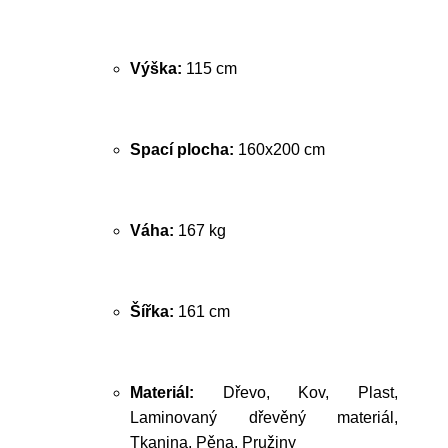
Výška:
115 cm
Spací plocha:
160x200 cm
Váha:
167 kg
Šířka:
161 cm
Materiál:
Dřevo, Kov, Plast,
Laminovaný dřevěný materiál,
Tkanina, Pěna, Pružiny