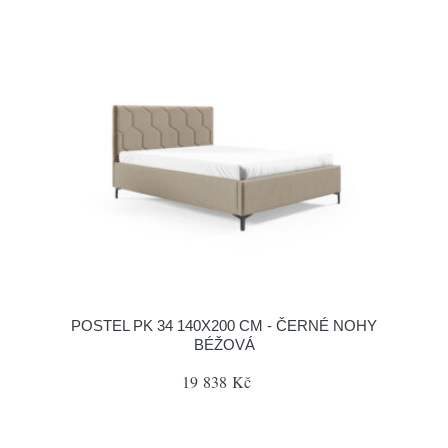
POSTEL PK 34 140X200 CM - ČERNÉ NOHY
BÉŽOVÁ
19 838 Kč