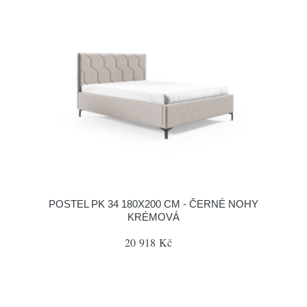
POSTEL PK 34 180X200 CM - ČERNÉ NOHY
KRÉMOVÁ
20 918 Kč