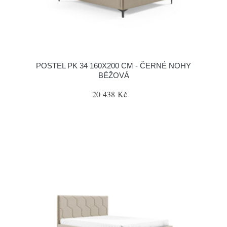
POSTEL PK 34 160X200 CM - ČERNÉ NOHY
BÉŽOVÁ
20 438 Kč