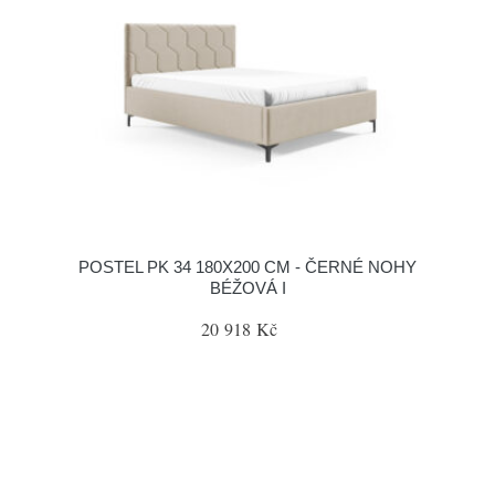
POSTEL PK 34 180X200 CM - ČERNÉ NOHY
BÉŽOVÁ I
20 918 Kč