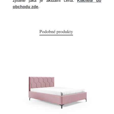
zjistěte jaká je aktuální cena.
Klikněte do
obchodu zde
.
Podobné produkty