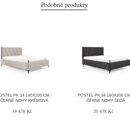
Podobné produkty
OSTEL PK 34 140X200 CM -
POSTEL PK 34 160X200 CM
ČERNÉ NOHY KRÉMOVÁ
ČERNÉ NOHY ŠEDÁ
19 838 Kč
20 438 Kč