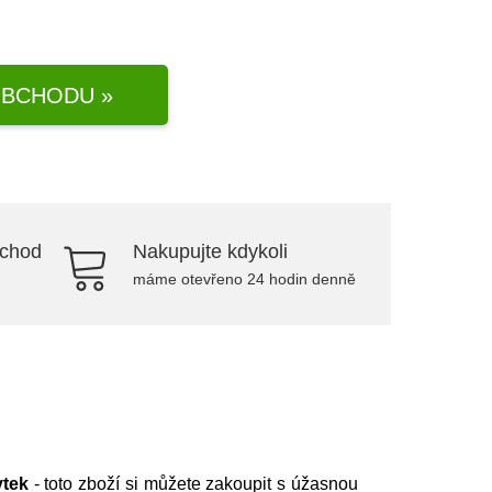
BCHODU »
bchod
Nakupujte kdykoli
máme otevřeno 24 hodin denně
tek
- toto zboží si můžete zakoupit s úžasnou