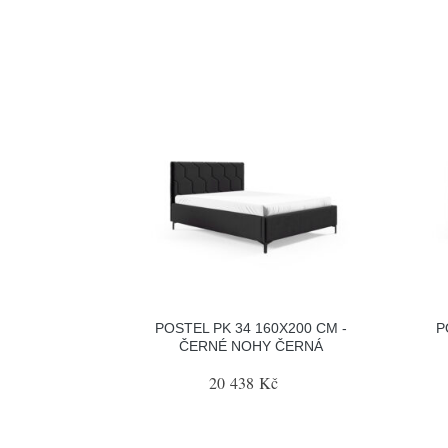
POSTEL PK 34 160X200 CM -
P
ČERNÉ NOHY ČERNÁ
20 438 Kč