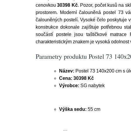
cenovkou
30398 Kč
. Pozor, počet kusů na s
prostorem. Moderní čalouněná postel 73 vá
čalouněných postelí. Vysoké čelo poskytuje v
konstrukce dokonale zajištuje potřebnou stab
součástí postele jsou taštičkové matrace
charakteristickým znakem je vysoká odolnost 
Parametry produktu Postel 73 140x
Název:
Postel 73 140x200 cm s ú
Cena:
30398 Kč
Výrobce:
SG nabytek
Výška sedu:
55 cm