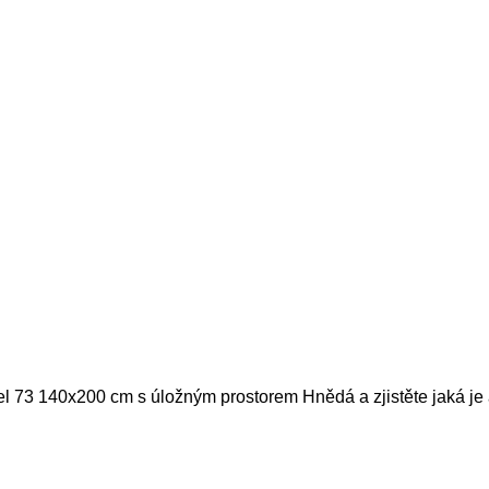
el 73 140x200 cm s úložným prostorem Hnědá a zjistěte jaká je