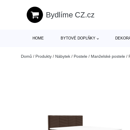
Bydlíme CZ.cz
HOME
BYTOVÉ DOPLŇKY
DEKOR
Domů
/
Produkty
/
Nábytek
/
Postele
/
Manželské postele
/