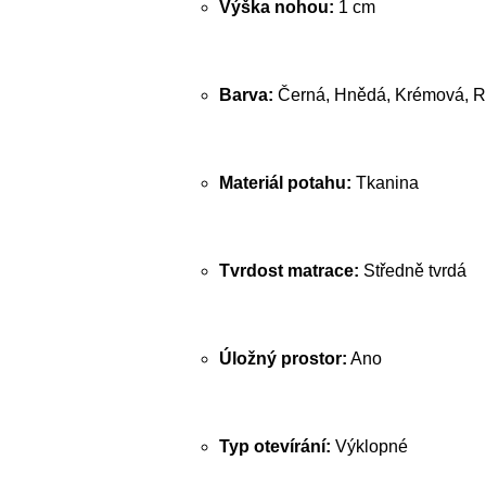
Výška nohou:
1 cm
Barva:
Černá, Hnědá, Krémová, R
Materiál potahu:
Tkanina
Tvrdost matrace:
Středně tvrdá
Úložný prostor:
Ano
Typ otevírání:
Výklopné