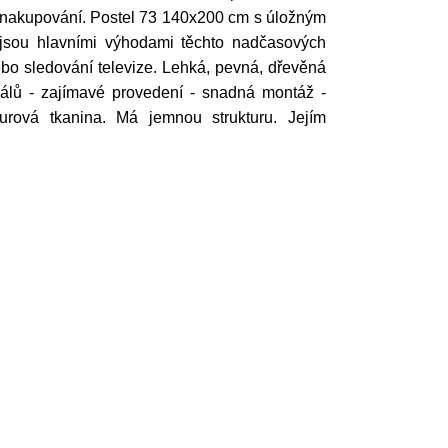
 nakupování. Postel 73 140x200 cm s úložným
 jsou hlavními výhodami těchto nadčasových
ebo sledování televize. Lehká, pevná, dřevěná
eriálů - zajímavé provedení - snadná montáž -
urová tkanina. Má jemnou strukturu. Jejím