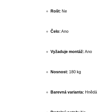
Rošt:
Ne
Čelo:
Ano
Vyžaduje montáž:
Ano
Nosnost:
180 kg
Barevná varianta:
Hnědá