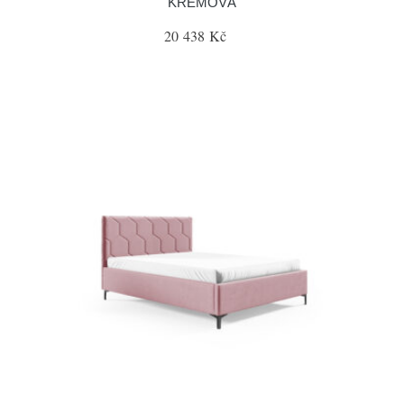
KRÉMOVÁ
20 438 Kč