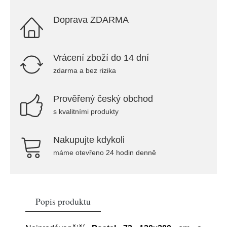
Doprava ZDARMA
Vrácení zboží do 14 dní
zdarma a bez rizika
Prověřený český obchod
s kvalitními produkty
Nakupujte kdykoli
máme otevřeno 24 hodin denně
Popis produktu