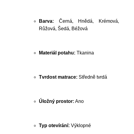
Barva:
Černá, Hnědá, Krémová,
Růžová, Šedá, Béžová
Materiál potahu:
Tkanina
Tvrdost matrace:
Středně tvrdá
Úložný prostor:
Ano
Typ otevírání:
Výklopné