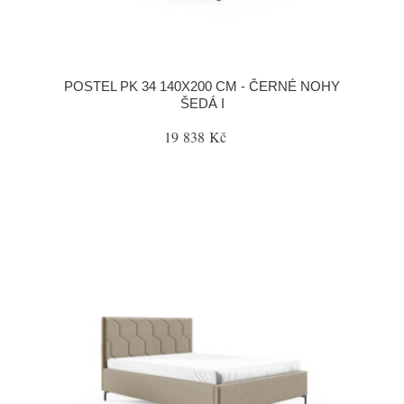
POSTEL PK 34 140X200 CM - ČERNÉ NOHY
ŠEDÁ I
19 838 Kč