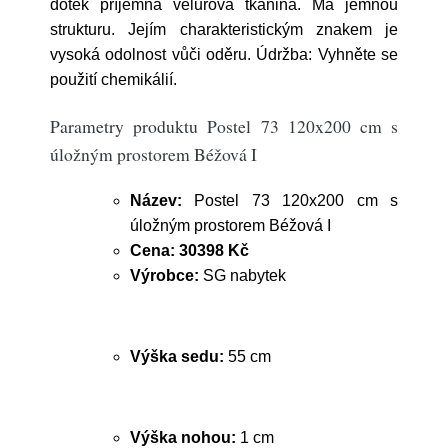
dotek příjemná velurová tkanina. Má jemnou
strukturu. Jejím charakteristickým znakem je
vysoká odolnost vůči oděru. Údržba: Vyhněte se
použití chemikálií.
Parametry produktu Postel 73 120x200 cm s
úložným prostorem Béžová I
Název:
Postel 73 120x200 cm s
úložným prostorem Béžová I
Cena:
30398 Kč
Výrobce:
SG nabytek
Výška sedu:
55 cm
Výška nohou:
1 cm