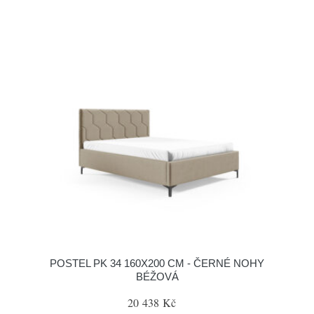
POSTEL PK 34 160X200 CM - ČERNÉ NOHY
BÉŽOVÁ
20 438 Kč