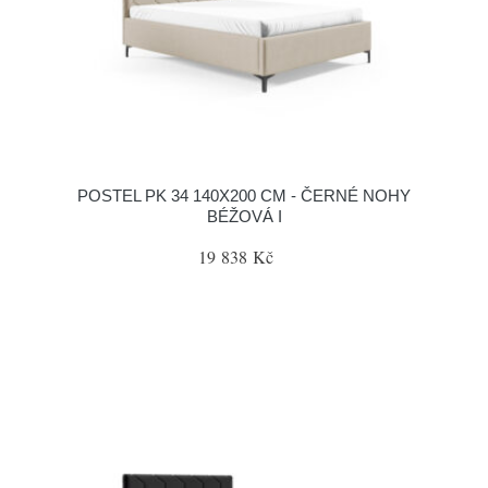
POSTEL PK 34 140X200 CM - ČERNÉ NOHY
BÉŽOVÁ I
19 838 Kč