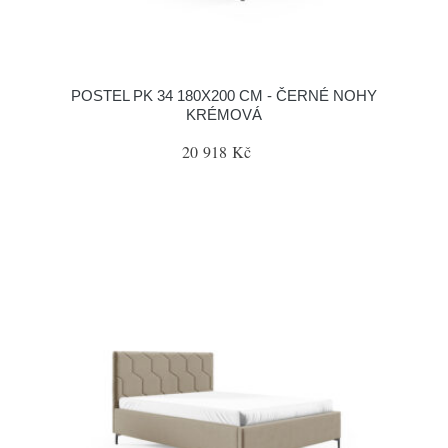
POSTEL PK 34 180X200 CM - ČERNÉ NOHY
KRÉMOVÁ
20 918 Kč