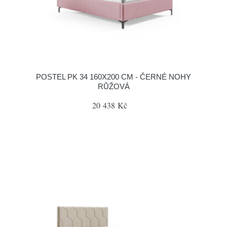
POSTEL PK 34 160X200 CM - ČERNÉ NOHY
RŮŽOVÁ
20 438 Kč