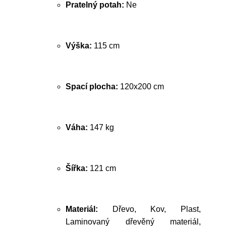
Pratelný potah:
Ne
Výška:
115 cm
Spací plocha:
120x200 cm
Váha:
147 kg
Šířka:
121 cm
Materiál:
Dřevo, Kov, Plast,
Laminovaný dřevěný materiál,