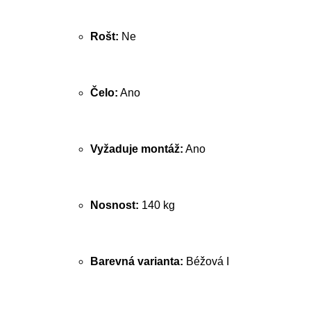
Rošt:
Ne
Čelo:
Ano
Vyžaduje montáž:
Ano
Nosnost:
140 kg
Barevná varianta:
Béžová I