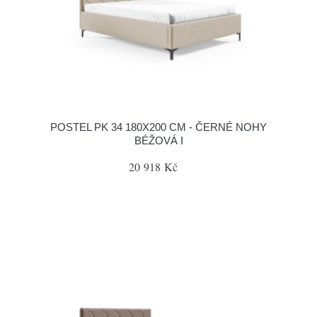
POSTEL PK 34 180X200 CM - ČERNÉ NOHY
BÉŽOVÁ I
20 918 Kč