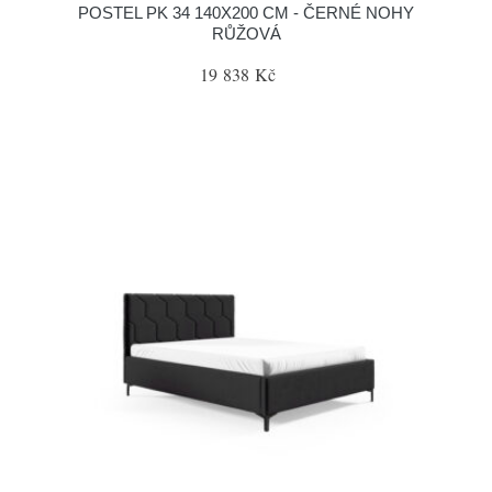
POSTEL PK 34 140X200 CM - ČERNÉ NOHY
RŮŽOVÁ
19 838 Kč