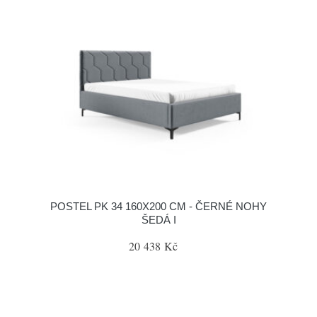
POSTEL PK 34 160X200 CM - ČERNÉ NOHY
ŠEDÁ I
20 438 Kč