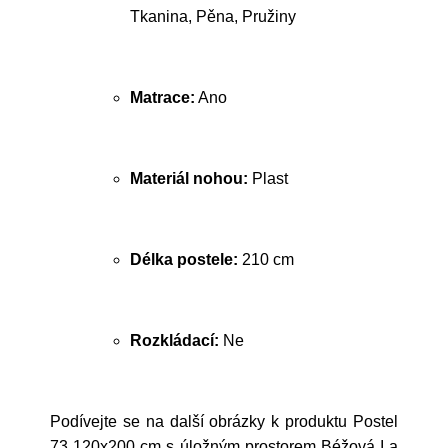
Tkanina, Pěna, Pružiny
Matrace:
Ano
Materiál nohou:
Plast
Délka postele:
210 cm
Rozkládací:
Ne
Podívejte se na další obrázky k produktu Postel
73 120x200 cm s úložným prostorem Béžová I a