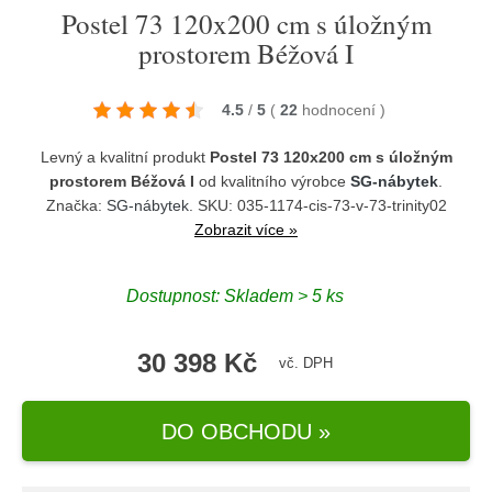
Postel 73 120x200 cm s úložným
prostorem Béžová I
4.5
/
5
(
22
hodnocení
)
Levný a kvalitní produkt
Postel 73 120x200 cm s úložným
prostorem Béžová I
od kvalitního výrobce
SG-nábytek
.
Značka:
SG-nábytek
. SKU: 035-1174-cis-73-v-73-trinity02
Zobrazit více »
Dostupnost:
Skladem > 5 ks
30 398 Kč
vč. DPH
DO OBCHODU »