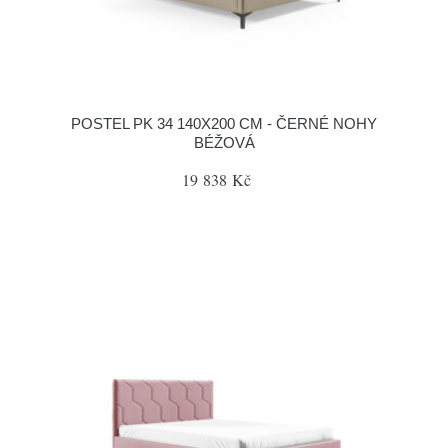
POSTEL PK 34 140X200 CM - ČERNÉ NOHY
BÉŽOVÁ
19 838 Kč