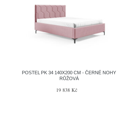
POSTEL PK 34 140X200 CM - ČERNÉ NOHY
RŮŽOVÁ
19 838 Kč