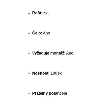
Rošt:
Ne
Čelo:
Ano
Vyžaduje montáž:
Ano
Nosnost:
180 kg
Pratelný potah:
Ne