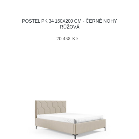
POSTEL PK 34 160X200 CM - ČERNÉ NOHY
RŮŽOVÁ
20 438 Kč