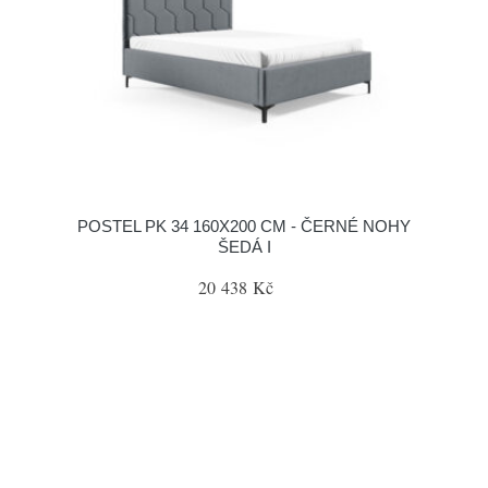
POSTEL PK 34 160X200 CM - ČERNÉ NOHY
ŠEDÁ I
20 438 Kč