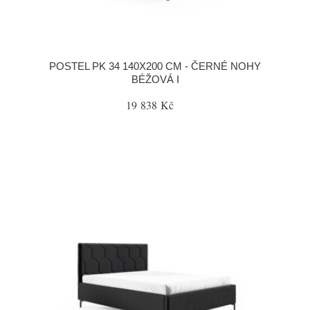
POSTEL PK 34 140X200 CM - ČERNÉ NOHY
BÉŽOVÁ I
19 838 Kč