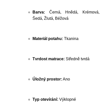
Barva:
Černá, Hnědá, Krémová,
Šedá, Žlutá, Béžová
Materiál potahu:
Tkanina
Tvrdost matrace:
Středně tvrdá
Úložný prostor:
Ano
Typ otevírání:
Výklopné