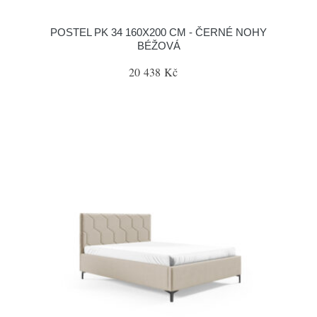
POSTEL PK 34 160X200 CM - ČERNÉ NOHY
BÉŽOVÁ
20 438 Kč