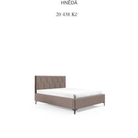
HNĚDÁ
20 438 Kč