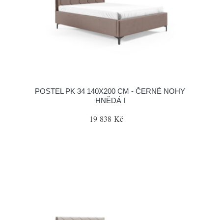
POSTEL PK 34 140X200 CM - ČERNÉ NOHY
HNĚDÁ I
19 838 Kč