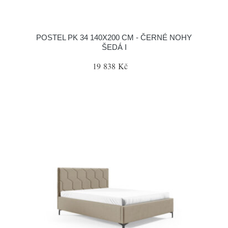
POSTEL PK 34 140X200 CM - ČERNÉ NOHY
ŠEDÁ I
19 838 Kč