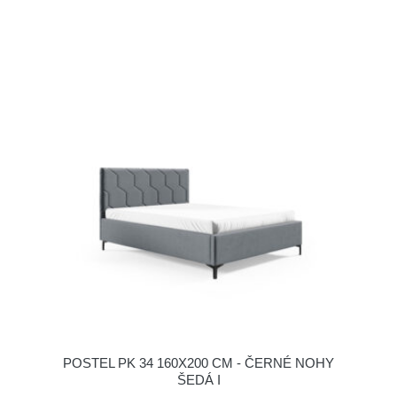
POSTEL PK 34 160X200 CM - ČERNÉ NOHY
ŠEDÁ I