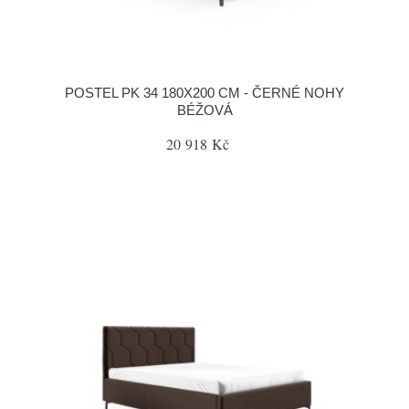
POSTEL PK 34 180X200 CM - ČERNÉ NOHY
BÉŽOVÁ
20 918 Kč