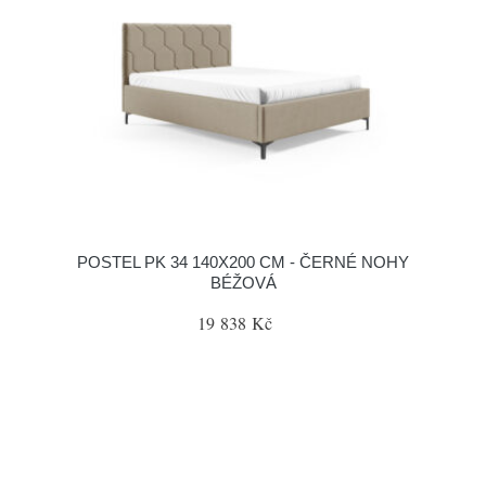
POSTEL PK 34 140X200 CM - ČERNÉ NOHY
BÉŽOVÁ
19 838 Kč