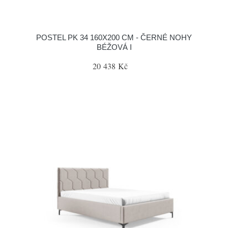
POSTEL PK 34 160X200 CM - ČERNÉ NOHY
BÉŽOVÁ I
20 438 Kč