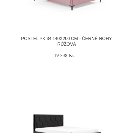
POSTEL PK 34 140X200 CM - ČERNÉ NOHY
RŮŽOVÁ
19 838 Kč