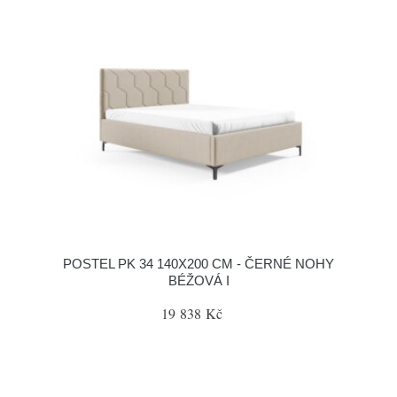
POSTEL PK 34 140X200 CM - ČERNÉ NOHY
BÉŽOVÁ I
19 838 Kč