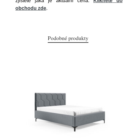
zjistěte jaká je aktuální cena.
Klikněte do
obchodu zde
.
Podobné produkty