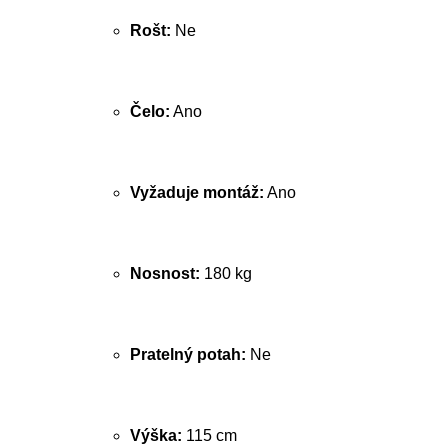
Rošt:
Ne
Čelo:
Ano
Vyžaduje montáž:
Ano
Nosnost:
180 kg
Pratelný potah:
Ne
Výška:
115 cm