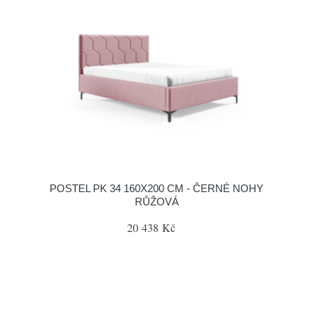
POSTEL PK 34 160X200 CM - ČERNÉ NOHY
RŮŽOVÁ
20 438 Kč