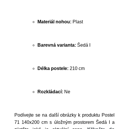
Materiál nohou:
Plast
Barevná varianta:
Šedá I
Délka postele:
210 cm
Rozkládací:
Ne
Podívejte se na další obrázky k produktu Postel
71 140x200 cm s úložným prostorem Šedá I a