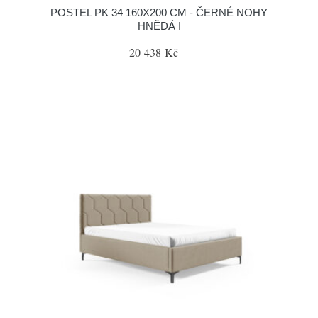
POSTEL PK 34 160X200 CM - ČERNÉ NOHY
HNĚDÁ I
20 438 Kč