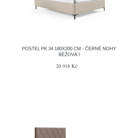
POSTEL PK 34 180X200 CM - ČERNÉ NOHY
BÉŽOVÁ I
20 918 Kč