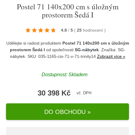
Postel 71 140x200 cm s úložným
prostorem Šedá I
4.8
/
5
(
25
hodnocení
)
Udělejte si radost produktem
Postel 71 140x200 cm s úložným
prostorem Šedá I
od společnosti
SG-nábytek
. Značka:
SG-
nábytek
. SKU: 035-1165-cis-71-v-71-trinity14
Zobrazit více »
Dostupnost:
Skladem
30 398 Kč
vč. DPH
DO OBCHODU »