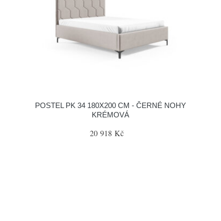
POSTEL PK 34 180X200 CM - ČERNÉ NOHY
KRÉMOVÁ
20 918 Kč