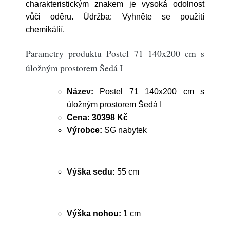
charakteristickým znakem je vysoká odolnost
vůči oděru. Údržba: Vyhněte se použití
chemikálií.
Parametry produktu Postel 71 140x200 cm s
úložným prostorem Šedá I
Název:
Postel 71 140x200 cm s
úložným prostorem Šedá I
Cena:
30398 Kč
Výrobce:
SG nabytek
Výška sedu:
55 cm
Výška nohou:
1 cm