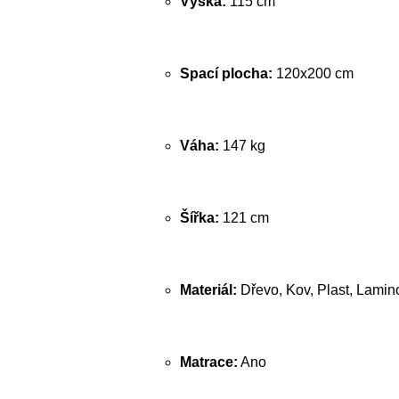
Výška:
115 cm
Spací plocha:
120x200 cm
Váha:
147 kg
Šířka:
121 cm
Materiál:
Dřevo, Kov, Plast, Lamin
Matrace:
Ano