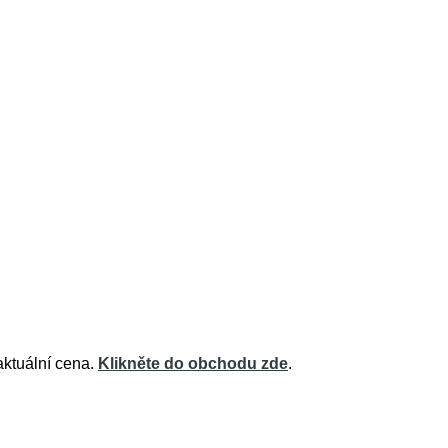
aktuální cena.
Klikněte do obchodu zde
.