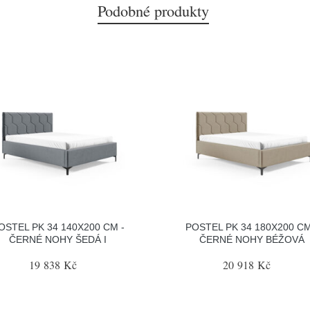
Podobné produkty
OSTEL PK 34 140X200 CM -
POSTEL PK 34 180X200 CM
ČERNÉ NOHY ŠEDÁ I
ČERNÉ NOHY BÉŽOVÁ
19 838 Kč
20 918 Kč