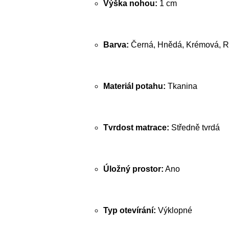
Výška nohou:
1 cm
Barva:
Černá, Hnědá, Krémová, R
Materiál potahu:
Tkanina
Tvrdost matrace:
Středně tvrdá
Úložný prostor:
Ano
Typ otevírání:
Výklopné