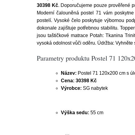
30398 Kč
. Doporučujeme pouze prověřené pro
Moderní čalouněná postel 71 vám poskytne 
postelí. Vysoké čelo poskytuje výbornou pod
dokonale zajištuje potřebnou stabilitu. Topper
jsou taštičkové matrace Potah: Tkanina Trin
vysoká odolnost vůči oděru. Údržba: Vyhněte 
Parametry produktu Postel 71 120x
Název:
Postel 71 120x200 cm s ú
Cena:
30398 Kč
Výrobce:
SG nabytek
Výška sedu:
55 cm