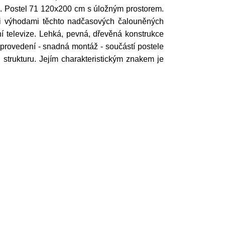
ík. Postel 71 120x200 cm s úložným prostorem.
mi výhodami těchto nadčasových čalouněných
í televize. Lehká, pevná, dřevěná konstrukce
vé provedení - snadná montáž - součástí postele
strukturu. Jejím charakteristickým znakem je