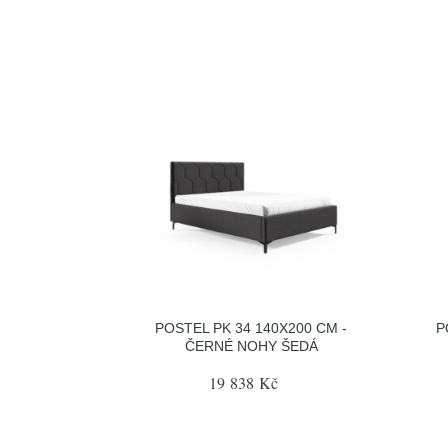
POSTEL PK 34 140X200 CM -
P
ČERNÉ NOHY ŠEDÁ
19 838 Kč