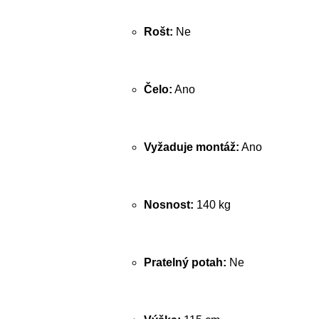
Rošt:
Ne
Čelo:
Ano
Vyžaduje montáž:
Ano
Nosnost:
140 kg
Pratelný potah:
Ne