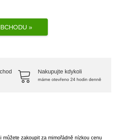
BCHODU »
bchod
Nakupujte kdykoli
máme otevřeno 24 hodin denně
 si můžete zakoupit za mimořádně nízkou cenu