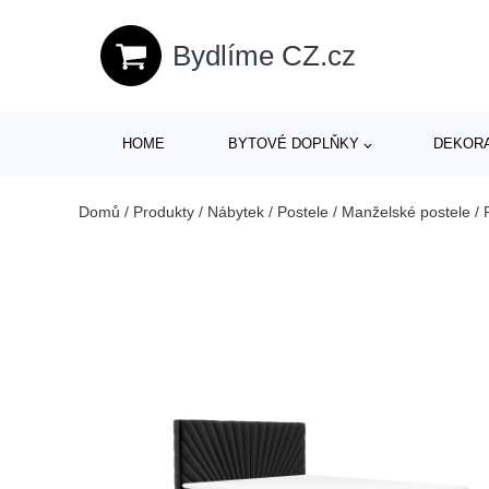
Bydlíme CZ.cz
HOME
BYTOVÉ DOPLŇKY
DEKOR
Domů
/
Produkty
/
Nábytek
/
Postele
/
Manželské postele
/