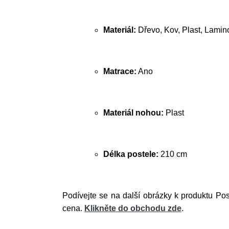
Materiál:
Dřevo, Kov, Plast, Lamin
Matrace:
Ano
Materiál nohou:
Plast
Délka postele:
210 cm
Podívejte se na další obrázky k produktu Po
cena.
Klikněte do obchodu zde
.