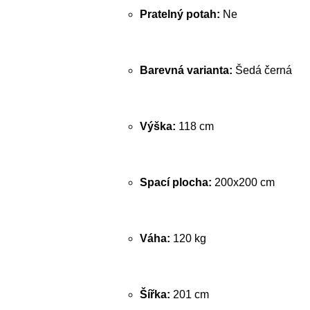
Pratelný potah:
Ne
Barevná varianta:
Šedá černá
Výška:
118 cm
Spací plocha:
200x200 cm
Váha:
120 kg
Šířka:
201 cm