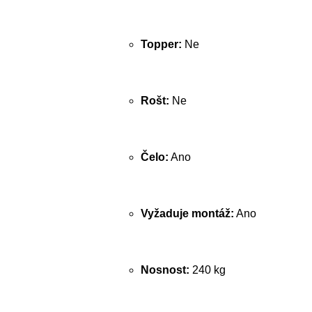
Topper:
Ne
Rošt:
Ne
Čelo:
Ano
Vyžaduje montáž:
Ano
Nosnost:
240 kg