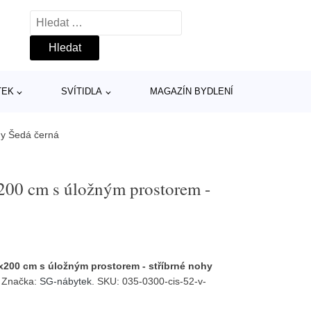
Vyhledávání
TEK
SVÍTIDLA
MAGAZÍN BYDLENÍ
hy Šedá černá
200 cm s úložným prostorem -
x200 cm s úložným prostorem - stříbrné nohy
. Značka:
SG-nábytek
. SKU: 035-0300-cis-52-v-