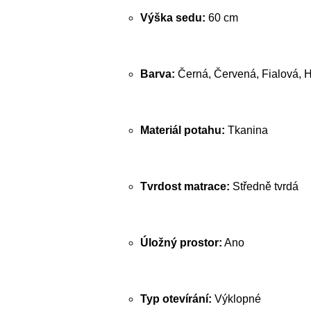
Výška sedu:
60 cm
Barva:
Černá, Červená, Fialová, 
Materiál potahu:
Tkanina
Tvrdost matrace:
Středně tvrdá
Úložný prostor:
Ano
Typ otevírání:
Výklopné