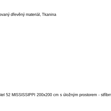
ovaný dřevěný materiál, Tkanina
stel 52 MISSISSIPPI 200x200 cm s úložným prostorem - stříbrné