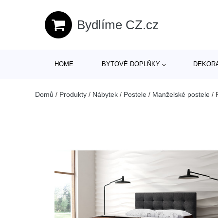
Bydlíme CZ.cz
HOME
BYTOVÉ DOPLŇKY
DEKOR
Domů
/
Produkty
/
Nábytek
/
Postele
/
Manželské postele
/