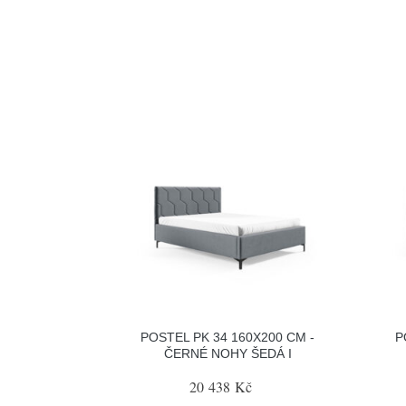
POSTEL PK 34 160X200 CM -
P
ČERNÉ NOHY ŠEDÁ I
20 438 Kč