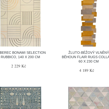
BEREC BONAMI SELECTION
ŽLUTO-BÉŽOVÝ VLNĚNÝ
RUBBICO, 140 X 200 CM
BĚHOUN FLAIR RUGS COLL
60 X 230 CM
2 229 Kč
4 189 Kč