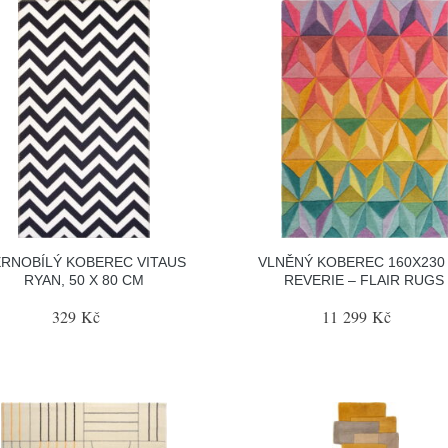
RNOBÍLÝ KOBEREC VITAUS
VLNĚNÝ KOBEREC 160X230
RYAN, 50 X 80 CM
REVERIE – FLAIR RUGS
329 Kč
11 299 Kč