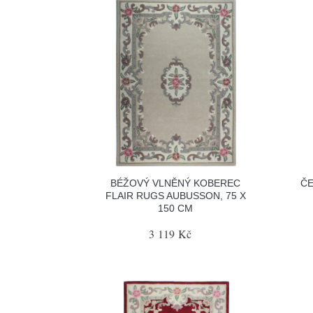
BÉŽOVÝ VLNĚNÝ KOBEREC
ČE
FLAIR RUGS AUBUSSON, 75 X
150 CM
3 119 Kč