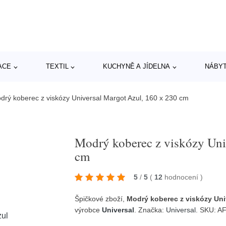
ACE
TEXTIL
KUCHYNĚ A JÍDELNA
NÁBY
drý koberec z viskózy Universal Margot Azul, 160 x 230 cm
Modrý koberec z viskózy Uni
cm
5
/
5
(
12
hodnocení
)
Špičkové zboží,
Modrý koberec z viskózy Uni
výrobce
Universal
. Značka:
Universal
. SKU: 