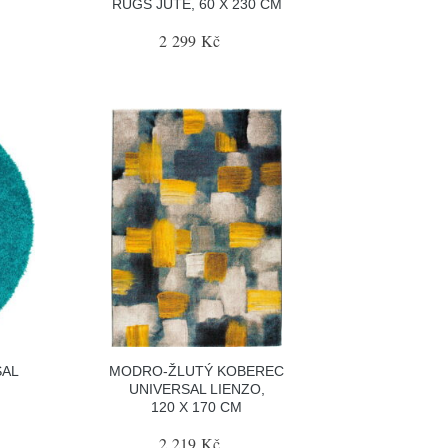
RUGS JUTE, 60 X 230 CM
2 299 Kč
SAL
MODRO-ŽLUTÝ KOBEREC
UNIVERSAL LIENZO,
120 X 170 CM
2 219 Kč