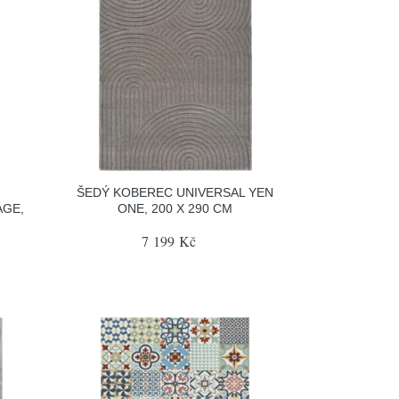
ŠEDÝ KOBEREC UNIVERSAL YEN
AGE,
ONE, 200 X 290 CM
7 199 Kč