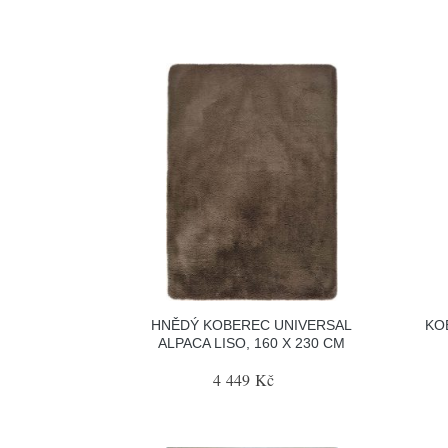
HNĚDÝ KOBEREC UNIVERSAL
KO
ALPACA LISO, 160 X 230 CM
4 449 Kč