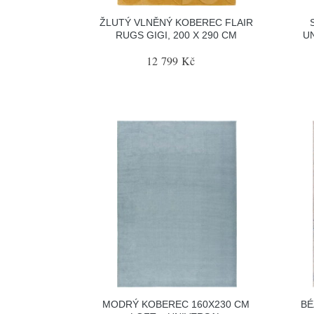
ŽLUTÝ VLNĚNÝ KOBEREC FLAIR
RUGS GIGI, 200 X 290 CM
UN
12 799 Kč
MODRÝ KOBEREC 160X230 CM
BÉ