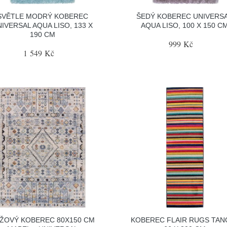
SVĚTLE MODRÝ KOBEREC
ŠEDÝ KOBEREC UNIVERS
IVERSAL AQUA LISO, 133 X
AQUA LISO, 100 X 150 C
190 CM
999 Kč
1 549 Kč
ŽOVÝ KOBEREC 80X150 CM
KOBEREC FLAIR RUGS TAN