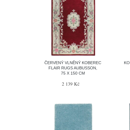
ČERVENÝ VLNĚNÝ KOBEREC
KO
FLAIR RUGS AUBUSSON,
75 X 150 CM
2 139 Kč