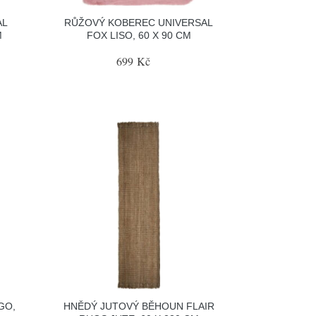
AL
RŮŽOVÝ KOBEREC UNIVERSAL
M
FOX LISO, 60 X 90 CM
699 Kč
GO,
HNĚDÝ JUTOVÝ BĚHOUN FLAIR