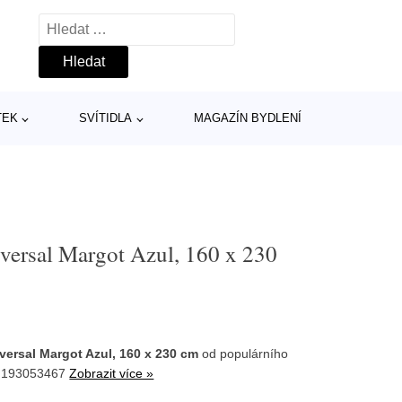
Vyhledávání
TEK
SVÍTIDLA
MAGAZÍN BYDLENÍ
versal Margot Azul, 160 x 230
versal Margot Azul, 160 x 230 cm
od populárního
AF193053467
Zobrazit více »