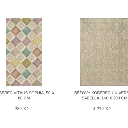
BEREC VITAUS SOPHIA, 50 X
BÉŽOVÝ KOBEREC UNIVER
80 CM
ISABELLA, 140 X 200 CM
289 Kč
4 279 Kč