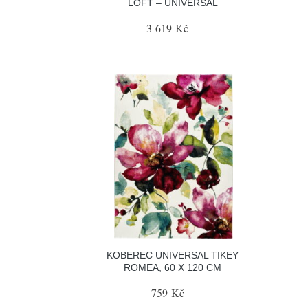
LOFT – UNIVERSAL
3 619 Kč
KOBEREC UNIVERSAL TIKEY
ROMEA, 60 X 120 CM
759 Kč