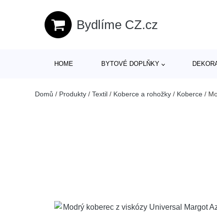
Bydlíme CZ.cz
HOME
BYTOVÉ DOPLŇKY
DEKOR
Domů
/
Produkty
/
Textil
/
Koberce a rohožky
/
Koberce
/
Mo