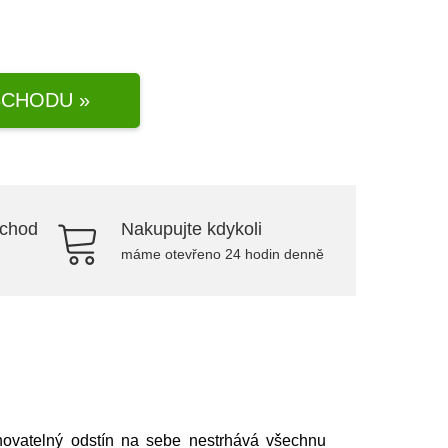
CHODU »
bchod
Nakupujte kdykoli
máme otevřeno 24 hodin denně
ovatelný odstín na sebe nestrhává všechnu