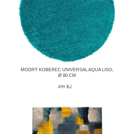
MODRÝ KOBEREC UNIVERSAL AQUA LISO,
Ø 80 CM
499 Kč