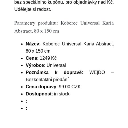
bez speciálního kupónu, pro objednávky nad Kč.
Udělejte si radost.
Parametry produktu: Koberec Universal Karia
Abstract, 80 x 150 cm
Název:
Koberec Universal Karia Abstract,
80 x 150 cm
Cena:
1249 Kč
Výrobce:
Universal
Poznámka k dopravě:
WE|DO –
Bezkontaktní předání
Cena dopravy:
99.00 CZK
Dostupnost:
in stock
:
: