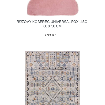
RŮŽOVÝ KOBEREC UNIVERSAL FOX LISO,
60 X 90 CM
699 Kč