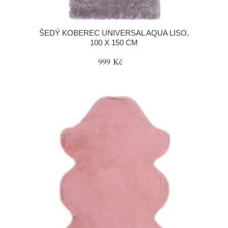
ŠEDÝ KOBEREC UNIVERSAL AQUA LISO,
100 X 150 CM
999 Kč