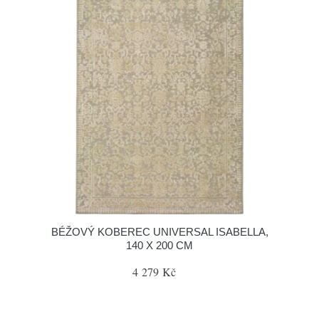
BÉŽOVÝ KOBEREC UNIVERSAL ISABELLA,
140 X 200 CM
4 279 Kč