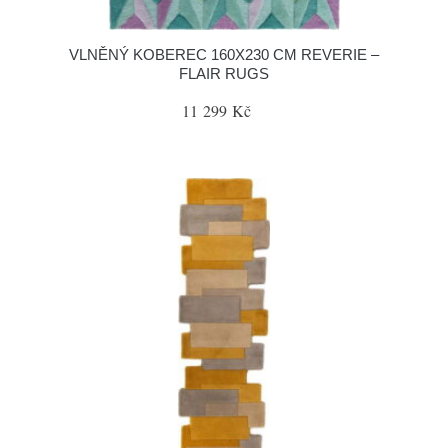
VLNĚNÝ KOBEREC 160X230 CM REVERIE –
FLAIR RUGS
11 299 Kč