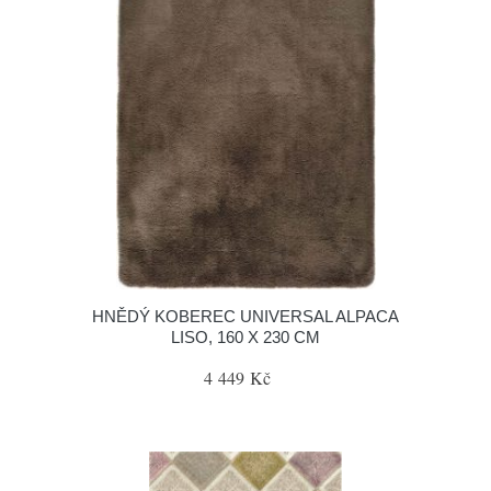
HNĚDÝ KOBEREC UNIVERSAL ALPACA
LISO, 160 X 230 CM
4 449 Kč