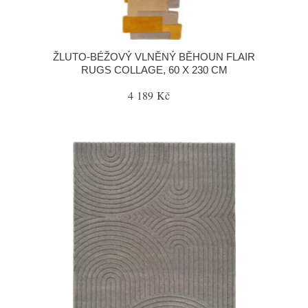
ŽLUTO-BÉŽOVÝ VLNĚNÝ BĚHOUN FLAIR
RUGS COLLAGE, 60 X 230 CM
4 189 Kč