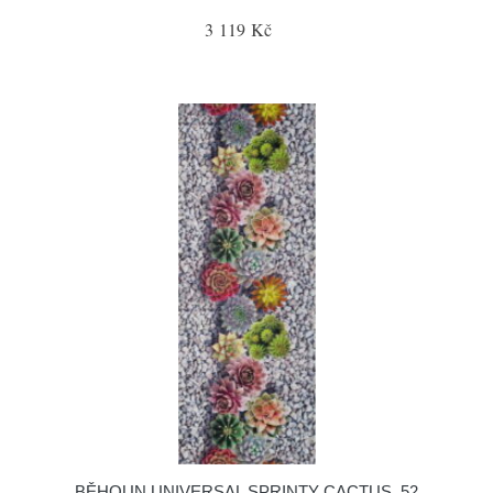
3 119 Kč
BĚHOUN UNIVERSAL SPRINTY CACTUS, 52