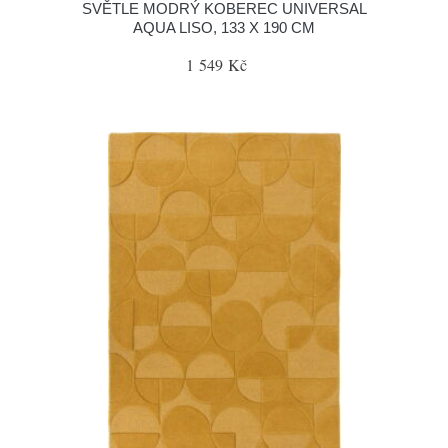
SVĚTLE MODRÝ KOBEREC UNIVERSAL
AQUA LISO, 133 X 190 CM
1 549 Kč