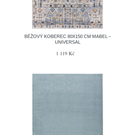
BÉŽOVÝ KOBEREC 80X150 CM MABEL –
UNIVERSAL
1 119 Kč