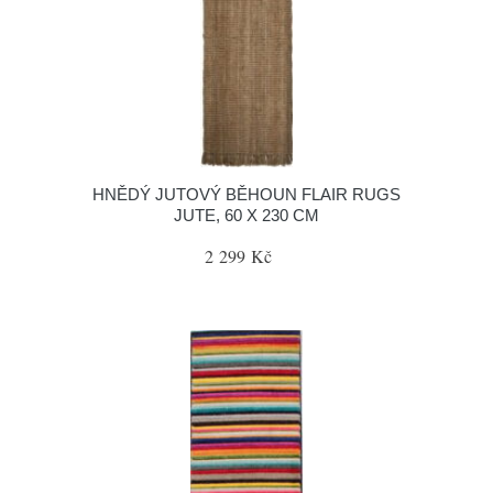
HNĚDÝ JUTOVÝ BĚHOUN FLAIR RUGS
JUTE, 60 X 230 CM
2 299 Kč