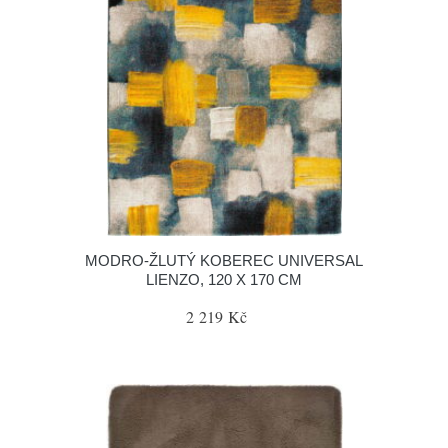
MODRO-ŽLUTÝ KOBEREC UNIVERSAL
LIENZO, 120 X 170 CM
2 219 Kč