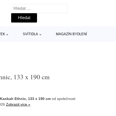
Vyhledávání
TEK
SVÍTIDLA
MAGAZÍN BYDLENÍ
hnic, 133 x 190 cm
 Kasbah Ethnic, 133 x 190 cm
od společnosti
5926
Zobrazit více »