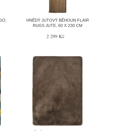
GO,
HNĚDÝ JUTOVÝ BĚHOUN FLAIR
RUGS JUTE, 60 X 230 CM
2 299 Kč