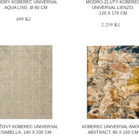
DRÝ KOBEREC UNIVERSAL
MODRO-ŽLUTÝ KOBERE
AQUA LISO, Ø 80 CM
UNIVERSAL LIENZO,
120 X 170 CM
499 Kč
2 219 Kč
ŽOVÝ KOBEREC UNIVERSAL
KOBEREC UNIVERSAL ANO
ISABELLA, 140 X 200 CM
ABSTRACT, 80 X 150 CM