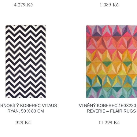
4 279 Kč
1 089 Kč
RNOBÍLÝ KOBEREC VITAUS
VLNĚNÝ KOBEREC 160X230
RYAN, 50 X 80 CM
REVERIE – FLAIR RUGS
329 Kč
11 299 Kč