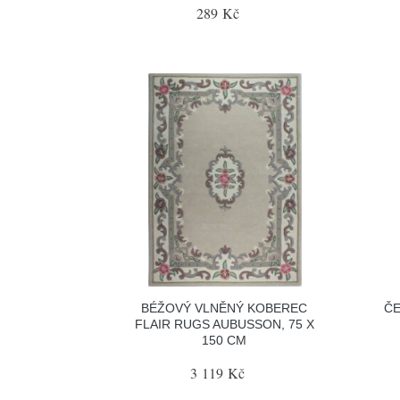
289 Kč
BÉŽOVÝ VLNĚNÝ KOBEREC
ČE
FLAIR RUGS AUBUSSON, 75 X
150 CM
3 119 Kč