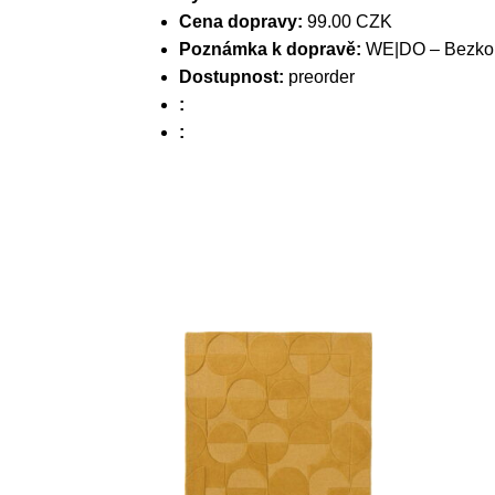
Cena dopravy:
99.00 CZK
Poznámka k dopravě:
WE|DO – Bezkont
Dostupnost:
preorder
:
: