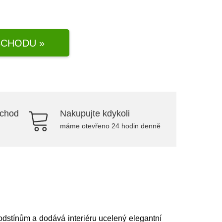
CHODU »
bchod
Nakupujte kdykoli
máme otevřeno 24 hodin denně
odstínům a dodává interiéru ucelený elegantní