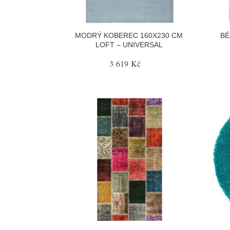
MODRÝ KOBEREC 160X230 CM
BÉ
LOFT – UNIVERSAL
3 619 Kč