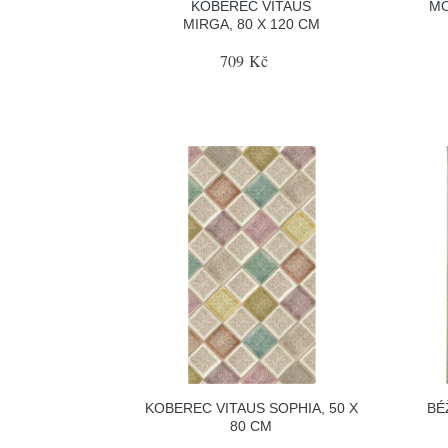
KOBEREC VITAUS
MO
MIRGA, 80 X 120 CM
709 Kč
KOBEREC VITAUS SOPHIA, 50 X
BÉ
80 CM