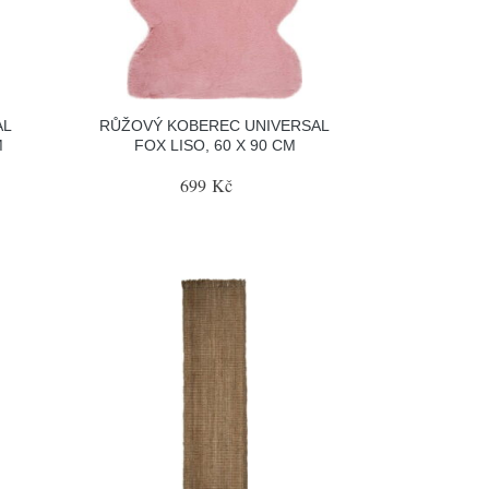
AL
RŮŽOVÝ KOBEREC UNIVERSAL
M
FOX LISO, 60 X 90 CM
699 Kč