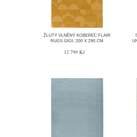
ŽLUTÝ VLNĚNÝ KOBEREC FLAIR
RUGS GIGI, 200 X 290 CM
UN
12 799 Kč