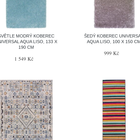
SVĚTLE MODRÝ KOBEREC
ŠEDÝ KOBEREC UNIVERS
IVERSAL AQUA LISO, 133 X
AQUA LISO, 100 X 150 C
190 CM
999 Kč
1 549 Kč