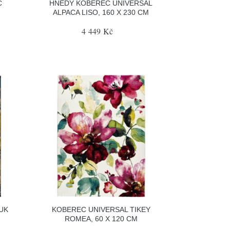
C
HNĚDÝ KOBEREC UNIVERSAL
ALPACA LISO, 160 X 230 CM
4 449 Kč
UK
KOBEREC UNIVERSAL TIKEY
ROMEA, 60 X 120 CM