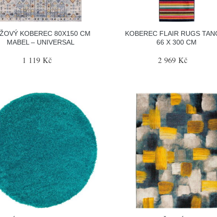
ŽOVÝ KOBEREC 80X150 CM
KOBEREC FLAIR RUGS TAN
MABEL – UNIVERSAL
66 X 300 CM
1 119 Kč
2 969 Kč