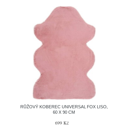
RŮŽOVÝ KOBEREC UNIVERSAL FOX LISO,
60 X 90 CM
699 Kč