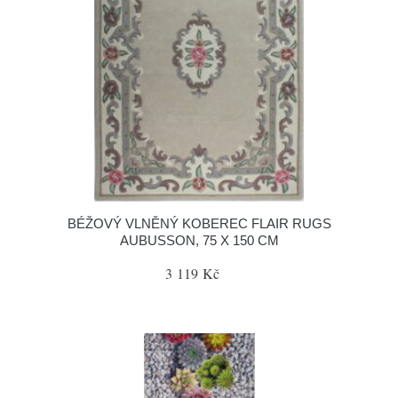
BÉŽOVÝ VLNĚNÝ KOBEREC FLAIR RUGS
AUBUSSON, 75 X 150 CM
3 119 Kč