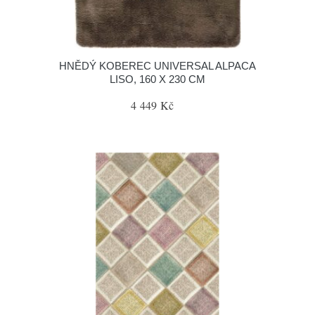
HNĚDÝ KOBEREC UNIVERSAL ALPACA
LISO, 160 X 230 CM
4 449 Kč