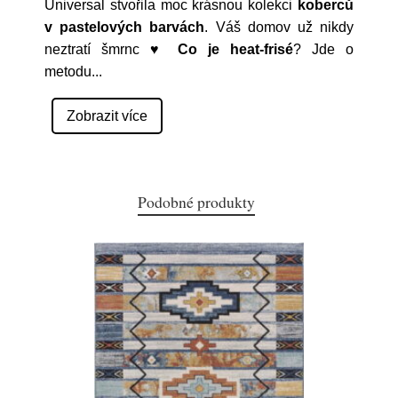
Universal stvořila moc krásnou kolekci
koberců
v pastelových barvách
. Váš domov už nikdy
neztratí šmrnc ♥
Co je heat-frisé
? Jde o
metodu
...
Zobrazit více
Podobné produkty