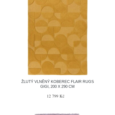
ŽLUTÝ VLNĚNÝ KOBEREC FLAIR RUGS
GIGI, 200 X 290 CM
12 799 Kč