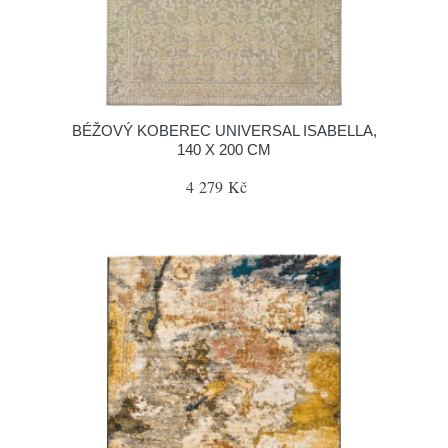
BÉŽOVÝ KOBEREC UNIVERSAL ISABELLA,
140 X 200 CM
4 279 Kč