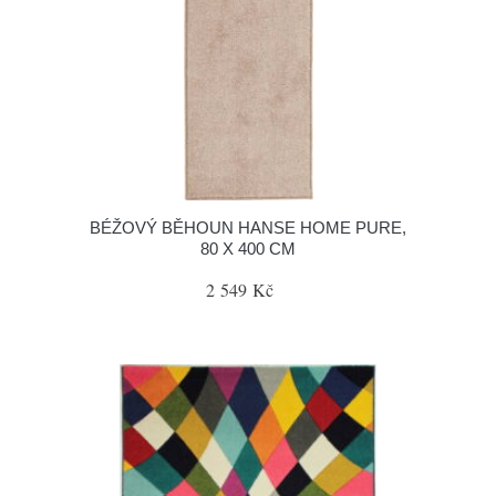
BÉŽOVÝ BĚHOUN HANSE HOME PURE,
80 X 400 CM
2 549 Kč