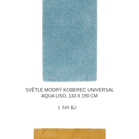
SVĚTLE MODRÝ KOBEREC UNIVERSAL
AQUA LISO, 133 X 190 CM
1 549 Kč