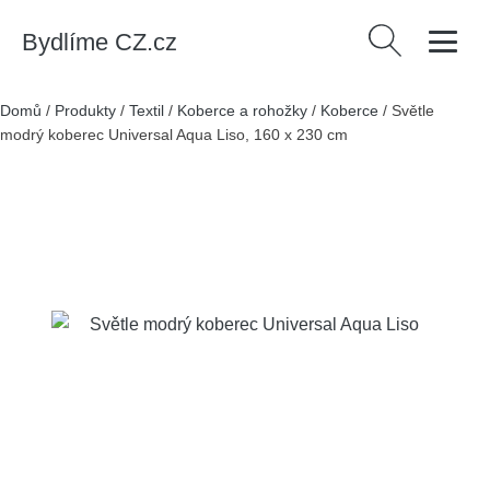
Bydlíme CZ.cz
Vyhledávání
Domů
/
Produkty
/
Textil
/
Koberce a rohožky
/
Koberce
/
Světle
modrý koberec Universal Aqua Liso, 160 x 230 cm