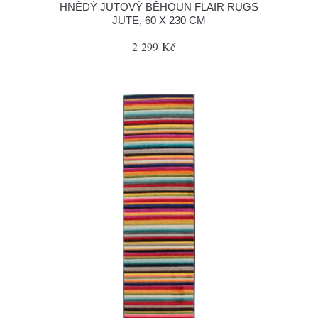
HNĚDÝ JUTOVÝ BĚHOUN FLAIR RUGS
JUTE, 60 X 230 CM
2 299 Kč