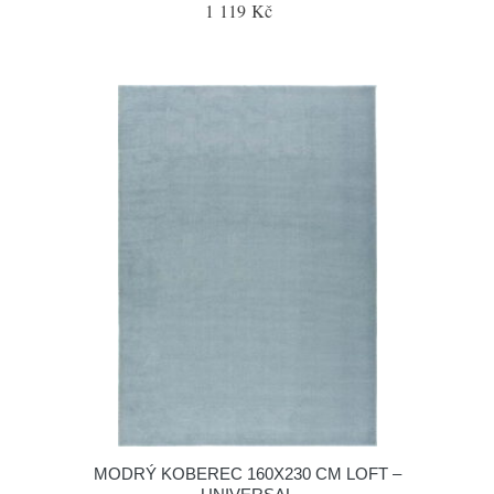
1 119 Kč
MODRÝ KOBEREC 160X230 CM LOFT –