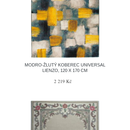
MODRO-ŽLUTÝ KOBEREC UNIVERSAL
LIENZO, 120 X 170 CM
2 219 Kč