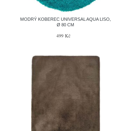
MODRÝ KOBEREC UNIVERSAL AQUA LISO,
Ø 80 CM
499 Kč