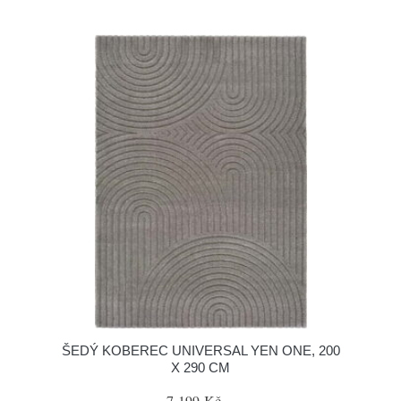
ŠEDÝ KOBEREC UNIVERSAL YEN ONE, 200
X 290 CM
7 199 Kč