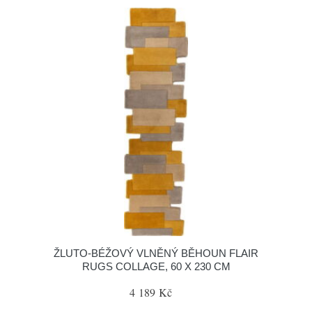
ŽLUTO-BÉŽOVÝ VLNĚNÝ BĚHOUN FLAIR
RUGS COLLAGE, 60 X 230 CM
4 189 Kč