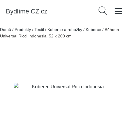
Bydlíme CZ.cz
Vyhledávání
Domů
/
Produkty
/
Textil
/
Koberce a rohožky
/
Koberce
/
Běhoun
Universal Ricci Indonesia, 52 x 200 cm