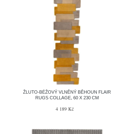
ŽLUTO-BÉŽOVÝ VLNĚNÝ BĚHOUN FLAIR
RUGS COLLAGE, 60 X 230 CM
4 189 Kč