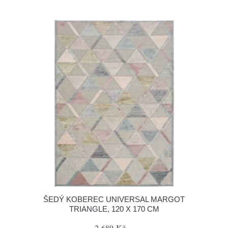
ŠEDÝ KOBEREC UNIVERSAL MARGOT
TRIANGLE, 120 X 170 CM
2 689 Kč