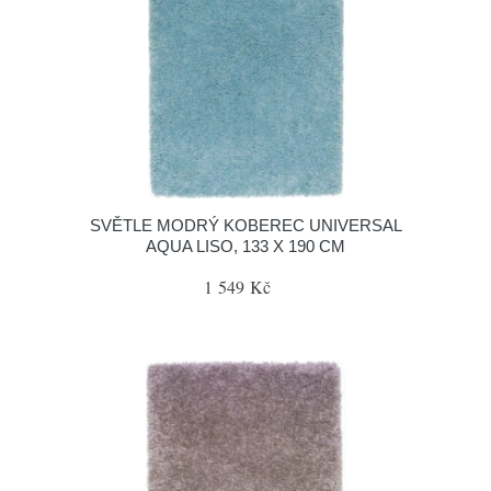
SVĚTLE MODRÝ KOBEREC UNIVERSAL
AQUA LISO, 133 X 190 CM
1 549 Kč