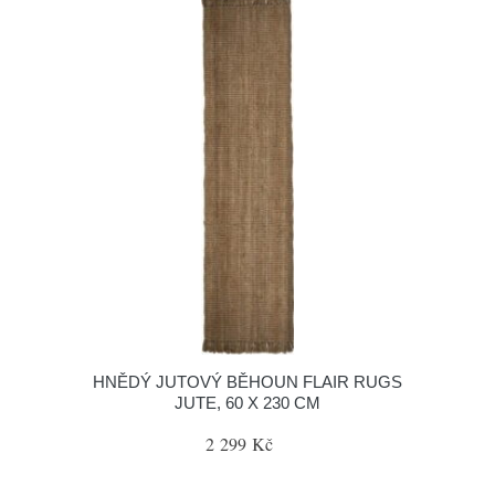
HNĚDÝ JUTOVÝ BĚHOUN FLAIR RUGS
JUTE, 60 X 230 CM
2 299 Kč