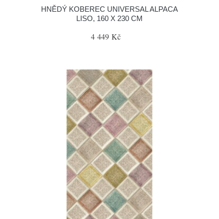
HNĚDÝ KOBEREC UNIVERSAL ALPACA
LISO, 160 X 230 CM
4 449 Kč