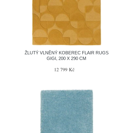
ŽLUTÝ VLNĚNÝ KOBEREC FLAIR RUGS
GIGI, 200 X 290 CM
12 799 Kč