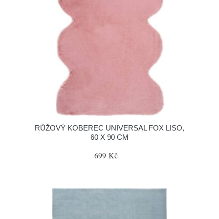
RŮŽOVÝ KOBEREC UNIVERSAL FOX LISO,
60 X 90 CM
699 Kč