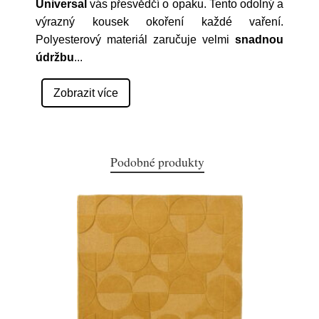
Universal
vás přesvědčí o opaku. Tento odolný a
výrazný kousek okoření každé vaření.
Polyesterový materiál zaručuje velmi
snadnou
údržbu
...
Zobrazit více
Podobné produkty