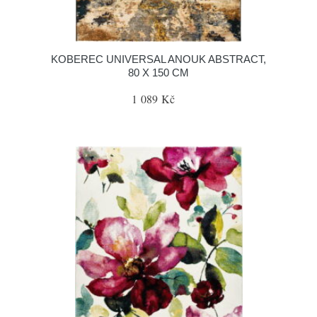
KOBEREC UNIVERSAL ANOUK ABSTRACT,
80 X 150 CM
1 089 Kč