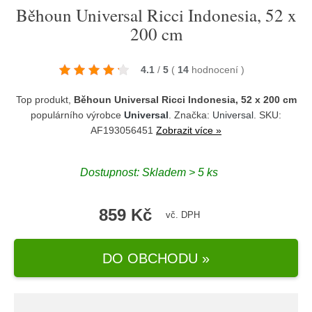
Běhoun Universal Ricci Indonesia, 52 x
200 cm
4.1
/
5
(
14
hodnocení
)
Top produkt,
Běhoun Universal Ricci Indonesia, 52 x 200 cm
populárního výrobce
Universal
. Značka:
Universal
. SKU:
AF193056451
Zobrazit více »
Dostupnost:
Skladem > 5 ks
859 Kč
vč. DPH
DO OBCHODU »