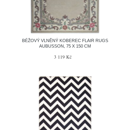
BÉŽOVÝ VLNĚNÝ KOBEREC FLAIR RUGS
AUBUSSON, 75 X 150 CM
3 119 Kč