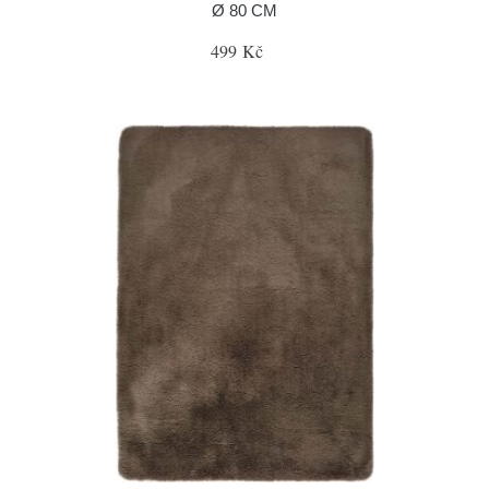
Ø 80 CM
499 Kč