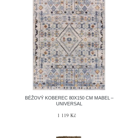
BÉŽOVÝ KOBEREC 80X150 CM MABEL –
UNIVERSAL
1 119 Kč