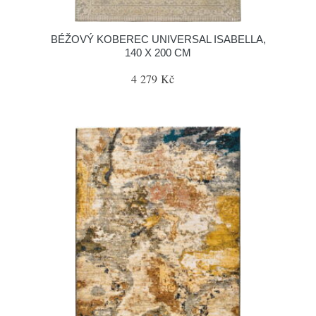
BÉŽOVÝ KOBEREC UNIVERSAL ISABELLA,
140 X 200 CM
4 279 Kč