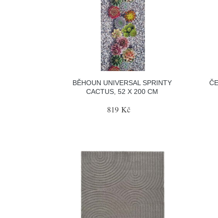
BĚHOUN UNIVERSAL SPRINTY
ČE
CACTUS, 52 X 200 CM
819 Kč