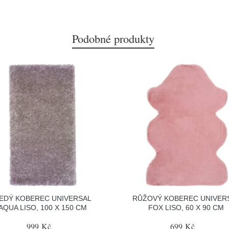
Podobné produkty
EDÝ KOBEREC UNIVERSAL
RŮŽOVÝ KOBEREC UNIVER
AQUA LISO, 100 X 150 CM
FOX LISO, 60 X 90 CM
999 Kč
699 Kč