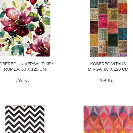
OBEREC UNIVERSAL TIKEY
KOBEREC VITAUS
ROMEA, 60 X 120 CM
MIRGA, 80 X 120 CM
759 Kč
709 Kč