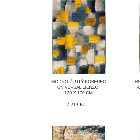
MODRO-ŽLUTÝ KOBEREC
H
UNIVERSAL LIENZO,
A
120 X 170 CM
2 219 Kč