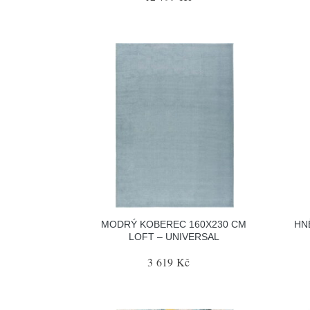
MODRÝ KOBEREC 160X230 CM
HN
LOFT – UNIVERSAL
3 619 Kč