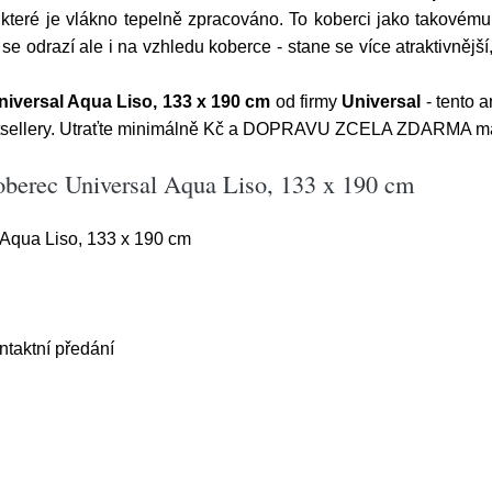
 které je vlákno tepelně zpracováno. To koberci jako takovému
e odrazí ale i na vzhledu koberce - stane se více atraktivnější
iversal Aqua Liso, 133 x 190 cm
od firmy
Universal
- tento a
stsellery. Utraťte minimálně Kč a DOPRAVU ZCELA ZDARMA máte
oberec Universal Aqua Liso, 133 x 190 cm
 Aqua Liso, 133 x 190 cm
aktní předání