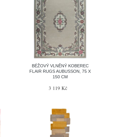
BÉŽOVÝ VLNĚNÝ KOBEREC
FLAIR RUGS AUBUSSON, 75 X
150 CM
3 119 Kč