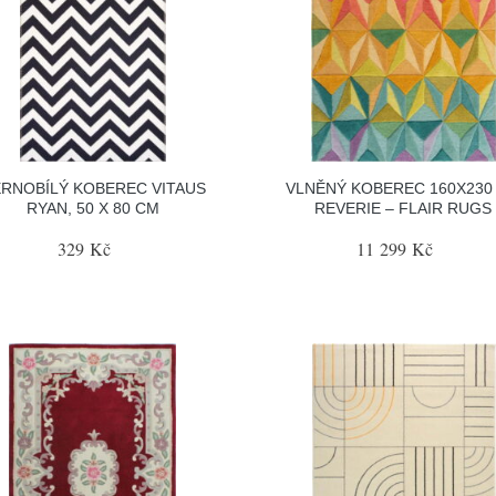
RNOBÍLÝ KOBEREC VITAUS
VLNĚNÝ KOBEREC 160X230
RYAN, 50 X 80 CM
REVERIE – FLAIR RUGS
329 Kč
11 299 Kč