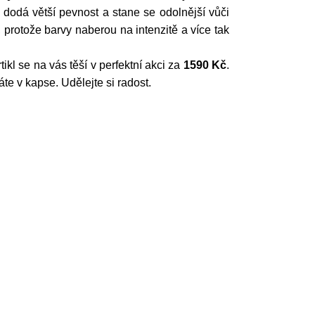
 dodá větší pevnost a stane se odolnější vůči
, protože barvy naberou na intenzitě a více tak
rtikl se na vás těší v perfektní akci za
1590 Kč
.
 v kapse. Udělejte si radost.