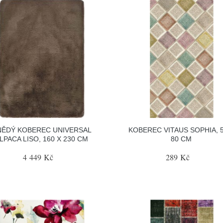
NĚDÝ KOBEREC UNIVERSAL
KOBEREC VITAUS SOPHIA, 5
LPACA LISO, 160 X 230 CM
80 CM
4 449 Kč
289 Kč