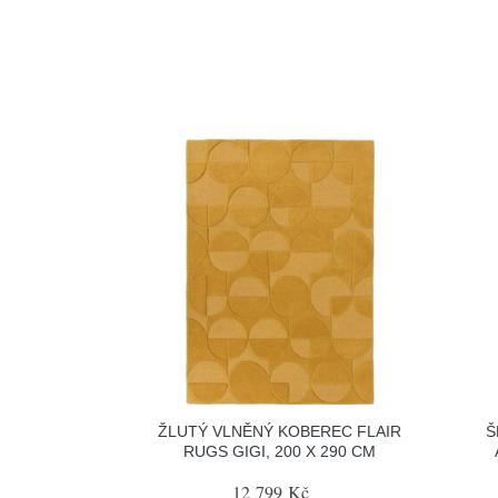
ŽLUTÝ VLNĚNÝ KOBEREC FLAIR
Š
RUGS GIGI, 200 X 290 CM
12 799 Kč