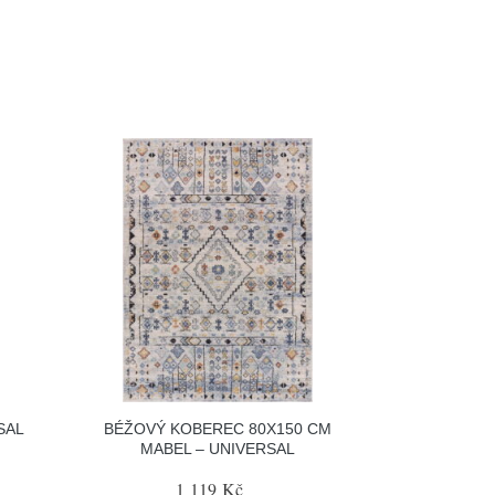
SAL
BÉŽOVÝ KOBEREC 80X150 CM
MABEL – UNIVERSAL
1 119 Kč