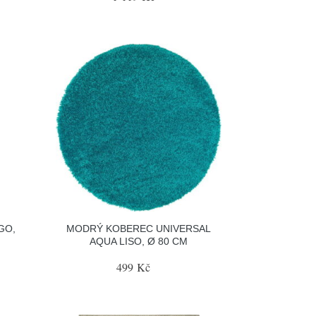
GO,
MODRÝ KOBEREC UNIVERSAL
AQUA LISO, Ø 80 CM
499 Kč