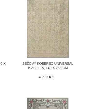
0 X
BÉŽOVÝ KOBEREC UNIVERSAL
ISABELLA, 140 X 200 CM
4 279 Kč