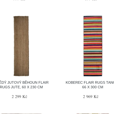
ĚDÝ JUTOVÝ BĚHOUN FLAIR
KOBEREC FLAIR RUGS TAN
RUGS JUTE, 60 X 230 CM
66 X 300 CM
2 299 Kč
2 969 Kč