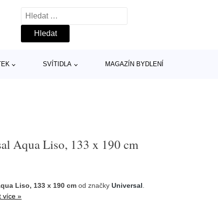
Vyhledávání
TEK
SVÍTIDLA
MAGAZÍN BYDLENÍ
sal Aqua Liso, 133 x 190 cm
Aqua Liso, 133 x 190 cm
od značky
Universal
.
t více »