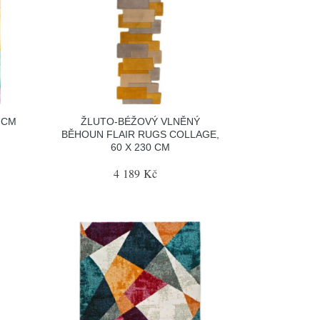
 CM
ŽLUTO-BÉŽOVÝ VLNĚNÝ
BĚHOUN FLAIR RUGS COLLAGE,
60 X 230 CM
4 189 Kč