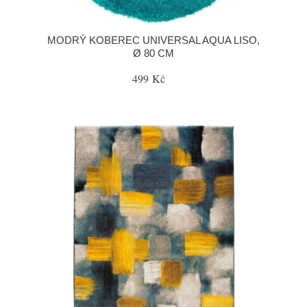
MODRÝ KOBEREC UNIVERSAL AQUA LISO,
Ø 80 CM
499 Kč