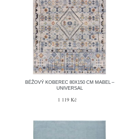
BÉŽOVÝ KOBEREC 80X150 CM MABEL –
UNIVERSAL
1 119 Kč