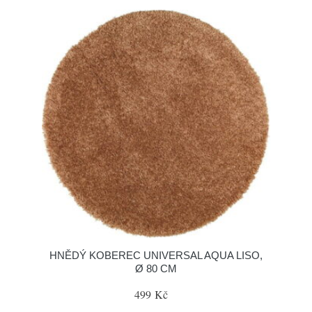
HNĚDÝ KOBEREC UNIVERSAL AQUA LISO,
Ø 80 CM
499 Kč