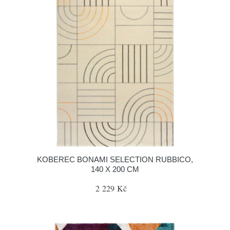
KOBEREC BONAMI SELECTION RUBBICO,
140 X 200 CM
2 229 Kč