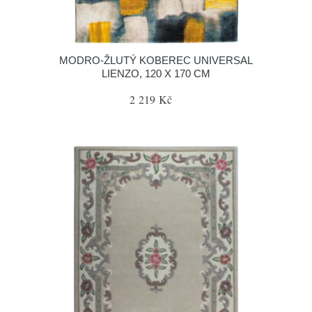
MODRO-ŽLUTÝ KOBEREC UNIVERSAL
LIENZO, 120 X 170 CM
2 219 Kč