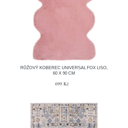
RŮŽOVÝ KOBEREC UNIVERSAL FOX LISO,
60 X 90 CM
699 Kč