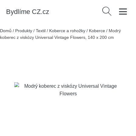
Bydlíme CZ.cz
Vyhledávání
Domů
/
Produkty
/
Textil
/
Koberce a rohožky
/
Koberce
/
Modrý
koberec z viskózy Universal Vintage Flowers, 140 x 200 cm