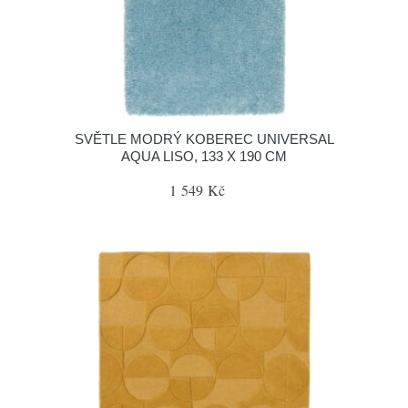
SVĚTLE MODRÝ KOBEREC UNIVERSAL
AQUA LISO, 133 X 190 CM
1 549 Kč