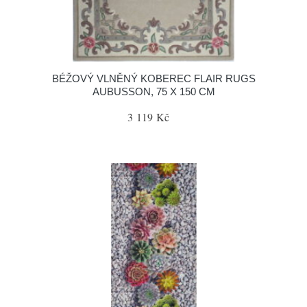
BÉŽOVÝ VLNĚNÝ KOBEREC FLAIR RUGS
AUBUSSON, 75 X 150 CM
3 119 Kč