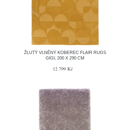
ŽLUTÝ VLNĚNÝ KOBEREC FLAIR RUGS
GIGI, 200 X 290 CM
12 799 Kč