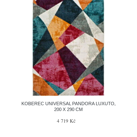
KOBEREC UNIVERSAL PANDORA LUXUTO,
200 X 290 CM
4 719 Kč