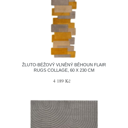
ŽLUTO-BÉŽOVÝ VLNĚNÝ BĚHOUN FLAIR
RUGS COLLAGE, 60 X 230 CM
4 189 Kč