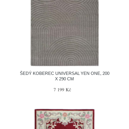
ŠEDÝ KOBEREC UNIVERSAL YEN ONE, 200
X 290 CM
7 199 Kč