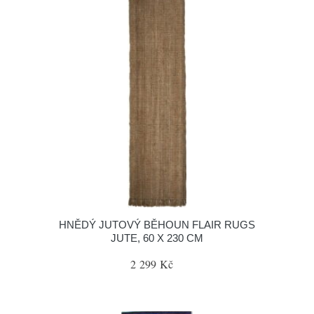
HNĚDÝ JUTOVÝ BĚHOUN FLAIR RUGS
JUTE, 60 X 230 CM
2 299 Kč