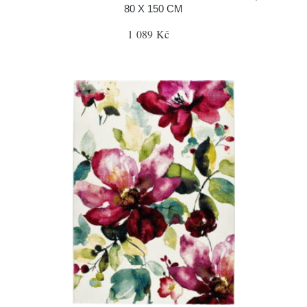
80 X 150 CM
1 089 Kč