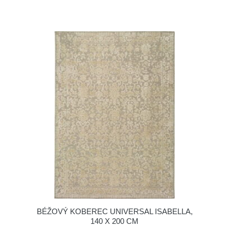
BÉŽOVÝ KOBEREC UNIVERSAL ISABELLA,
140 X 200 CM