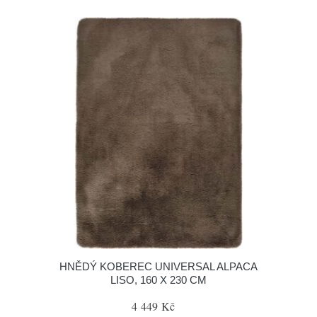
HNĚDÝ KOBEREC UNIVERSAL ALPACA
LISO, 160 X 230 CM
4 449 Kč