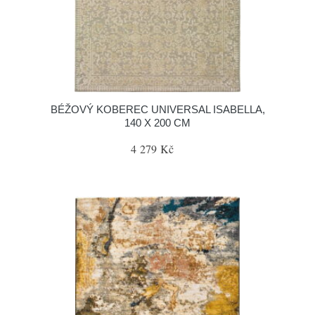
BÉŽOVÝ KOBEREC UNIVERSAL ISABELLA,
140 X 200 CM
4 279 Kč