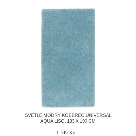
SVĚTLE MODRÝ KOBEREC UNIVERSAL
AQUA LISO, 133 X 190 CM
1 549 Kč