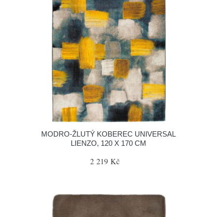
MODRO-ŽLUTÝ KOBEREC UNIVERSAL
LIENZO, 120 X 170 CM
2 219 Kč