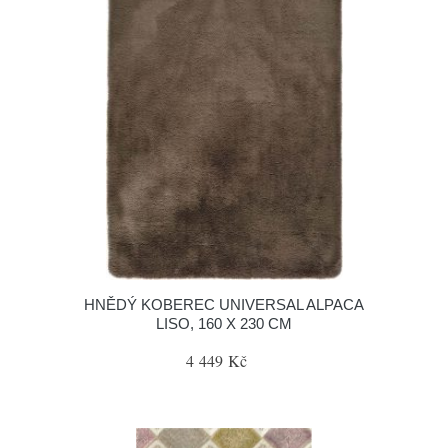
HNĚDÝ KOBEREC UNIVERSAL ALPACA
LISO, 160 X 230 CM
4 449 Kč