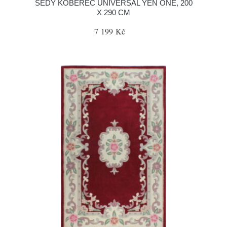
ŠEDÝ KOBEREC UNIVERSAL YEN ONE, 200
X 290 CM
7 199 Kč