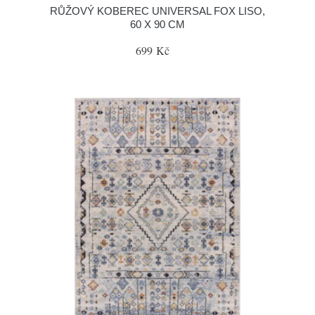
RŮŽOVÝ KOBEREC UNIVERSAL FOX LISO,
60 X 90 CM
699 Kč