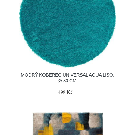
MODRÝ KOBEREC UNIVERSAL AQUA LISO,
Ø 80 CM
499 Kč