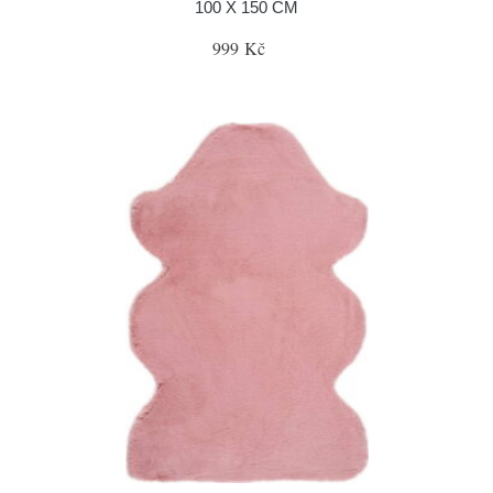
100 X 150 CM
999 Kč