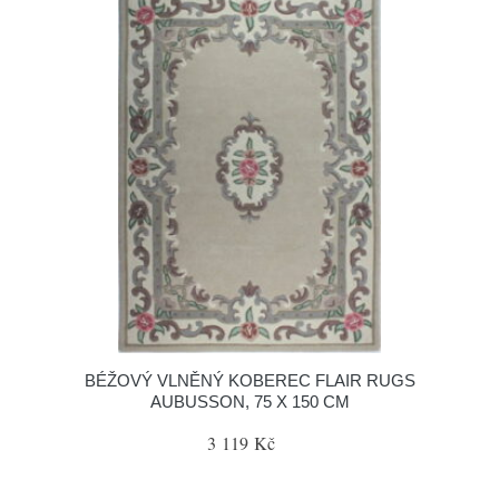
BÉŽOVÝ VLNĚNÝ KOBEREC FLAIR RUGS
AUBUSSON, 75 X 150 CM
3 119 Kč