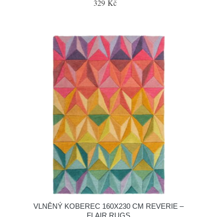
329 Kč
VLNĚNÝ KOBEREC 160X230 CM REVERIE –
FLAIR RUGS