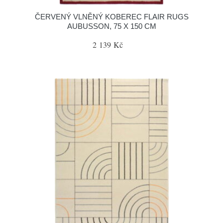
ČERVENÝ VLNĚNÝ KOBEREC FLAIR RUGS
AUBUSSON, 75 X 150 CM
2 139 Kč