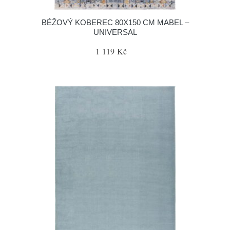
BÉŽOVÝ KOBEREC 80X150 CM MABEL –
UNIVERSAL
1 119 Kč