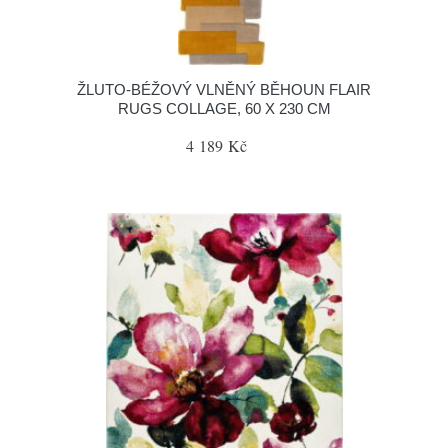
ŽLUTO-BÉŽOVÝ VLNĚNÝ BĚHOUN FLAIR
RUGS COLLAGE, 60 X 230 CM
4 189 Kč