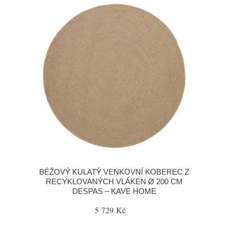
BÉŽOVÝ KULATÝ VENKOVNÍ KOBEREC Z
RECYKLOVANÝCH VLÁKEN Ø 200 CM
DESPAS – KAVE HOME
5 729 Kč