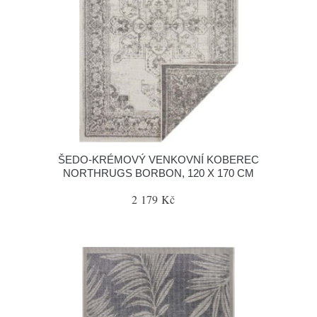
ŠEDO-KRÉMOVÝ VENKOVNÍ KOBEREC
NORTHRUGS BORBON, 120 X 170 CM
2 179 Kč