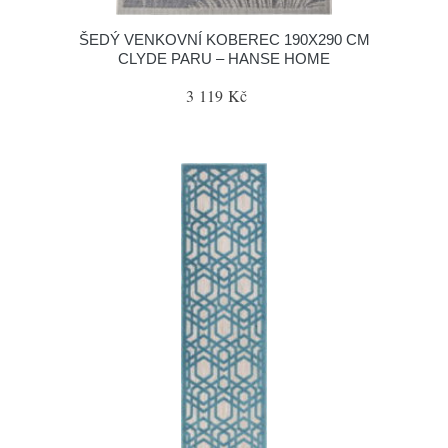
ŠEDÝ VENKOVNÍ KOBEREC 190X290 CM
CLYDE PARU – HANSE HOME
3 119 Kč