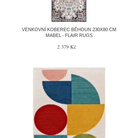
VENKOVNÍ KOBEREC BĚHOUN 230X80 CM
MABEL - FLAIR RUGS
2 379 Kč