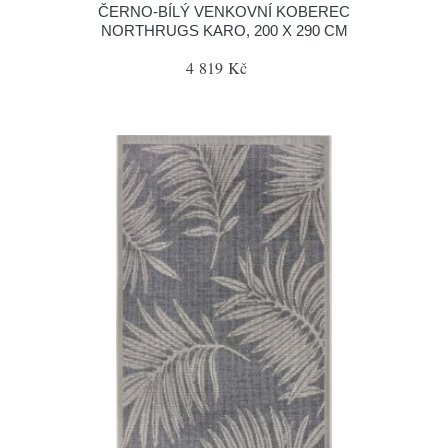
ČERNO-BÍLÝ VENKOVNÍ KOBEREC
NORTHRUGS KARO, 200 X 290 CM
4 819 Kč