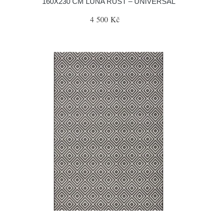
160X230 CM LUNA RUST – UNIVERSAL
4 500 Kč