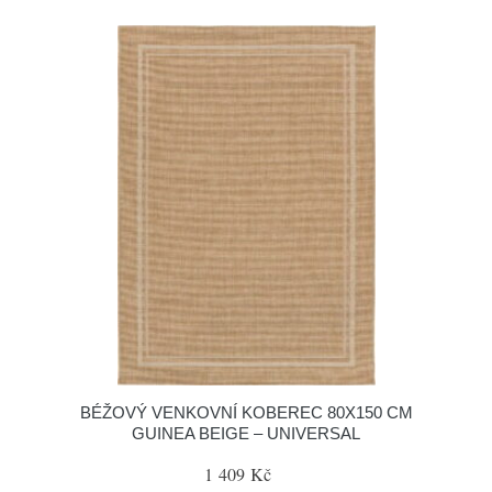
BÉŽOVÝ VENKOVNÍ KOBEREC 80X150 CM
GUINEA BEIGE – UNIVERSAL
1 409 Kč