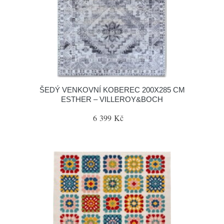
ŠEDÝ VENKOVNÍ KOBEREC 200X285 CM
ESTHER – VILLEROY&BOCH
6 399 Kč