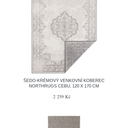
ŠEDO-KRÉMOVÝ VENKOVNÍ KOBEREC
NORTHRUGS CEBU, 120 X 170 CM
2 259 Kč