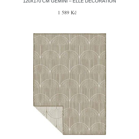
120X170 CM GEMINI – ELLE DECORATION
1 589 Kč