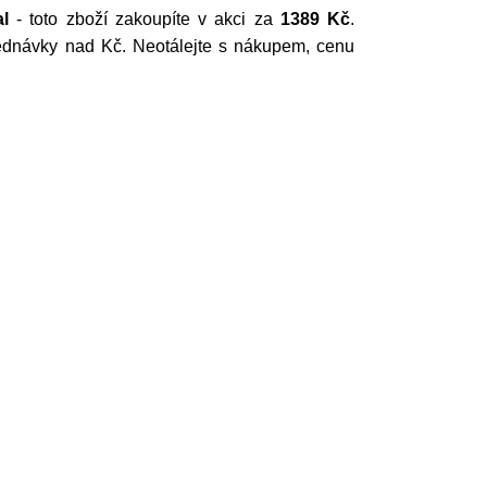
al
- toto zboží zakoupíte v akci za
1389 Kč
.
dnávky nad Kč. Neotálejte s nákupem, cenu