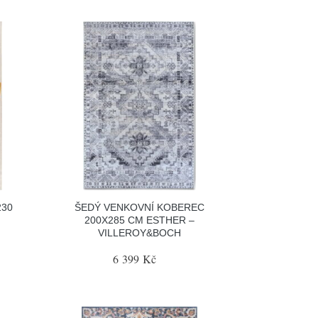
230
ŠEDÝ VENKOVNÍ KOBEREC
200X285 CM ESTHER –
VILLEROY&BOCH
6 399 Kč