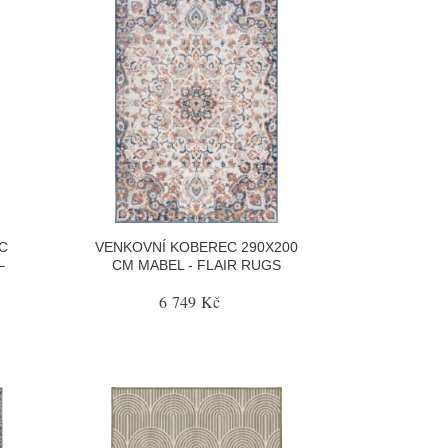
C
VENKOVNÍ KOBEREC 290X200
–
CM MABEL - FLAIR RUGS
6 749 Kč