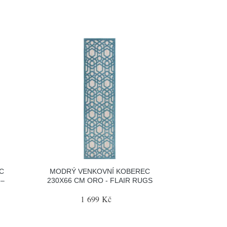
C
MODRÝ VENKOVNÍ KOBEREC
 –
230X66 CM ORO - FLAIR RUGS
1 699 Kč