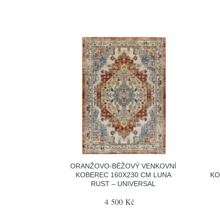
ORANŽOVO-BÉŽOVÝ VENKOVNÍ
KOBEREC 160X230 CM LUNA
KO
RUST – UNIVERSAL
4 500 Kč