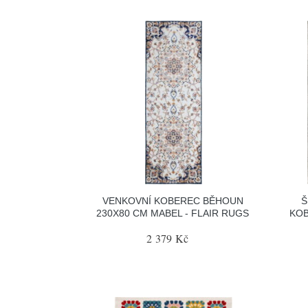
VENKOVNÍ KOBEREC BĚHOUN
Š
230X80 CM MABEL - FLAIR RUGS
KOB
2 379 Kč