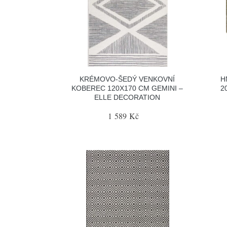
KRÉMOVO-ŠEDÝ VENKOVNÍ
H
KOBEREC 120X170 CM GEMINI –
2
ELLE DECORATION
1 589 Kč