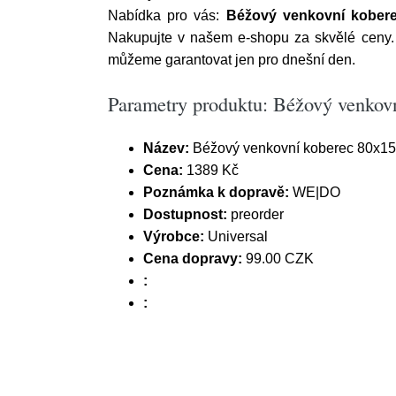
Nabídka pro vás:
Béžový venkovní kobere
Nakupujte v našem e-shopu za skvělé ceny
můžeme garantovat jen pro dnešní den.
Parametry produktu: Béžový venkov
Název:
Béžový venkovní koberec 80x15
Cena:
1389 Kč
Poznámka k dopravě:
WE|DO
Dostupnost:
preorder
Výrobce:
Universal
Cena dopravy:
99.00 CZK
:
: