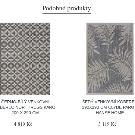
Podobné produkty
ČERNO-BÍLÝ VENKOVNÍ
ŠEDÝ VENKOVNÍ KOBERE
BEREC NORTHRUGS KARO,
190X290 CM CLYDE PARU
200 X 290 CM
HANSE HOME
4 819 Kč
3 119 Kč