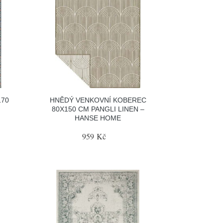
170
HNĚDÝ VENKOVNÍ KOBEREC
80X150 CM PANGLI LINEN –
HANSE HOME
959 Kč