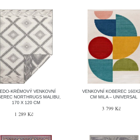
EDO-KRÉMOVÝ VENKOVNÍ
VENKOVNÍ KOBEREC 160X
EREC NORTHRUGS MALIBU,
CM MILA – UNIVERSAL
170 X 120 CM
3 799 Kč
1 289 Kč