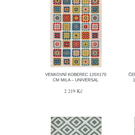
VENKOVNÍ KOBEREC 120X170
ČE
CM MILA – UNIVERSAL
2 219 Kč