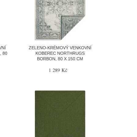
VNÍ
ZELENO-KRÉMOVÝ VENKOVNÍ
 80
KOBEREC NORTHRUGS
BORBON, 80 X 150 CM
1 289 Kč