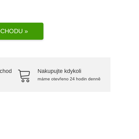
CHODU »
bchod
Nakupujte kdykoli
máme otevřeno 24 hodin denně