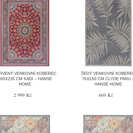
RVENÝ VENKOVNÍ KOBEREC
ŠEDÝ VENKOVNÍ KOBERE
160X235 CM KADI – HANSE
76X150 CM CLYDE PARU 
HOME
HANSE HOME
2 999 Kč
669 Kč