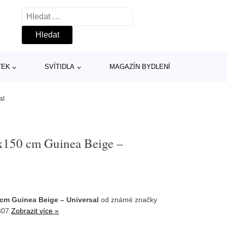
Vyhledávání
TEK
SVÍTIDLA
MAGAZÍN BYDLENÍ
al
x150 cm Guinea Beige –
cm Guinea Beige – Universal
od známé značky
307
Zobrazit více »