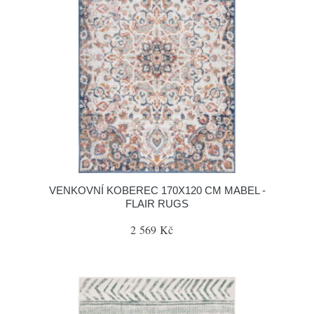
VENKOVNÍ KOBEREC 170X120 CM MABEL -
FLAIR RUGS
2 569 Kč