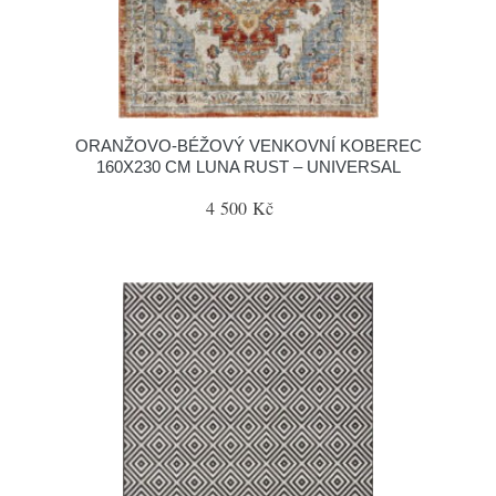
ORANŽOVO-BÉŽOVÝ VENKOVNÍ KOBEREC
160X230 CM LUNA RUST – UNIVERSAL
4 500 Kč