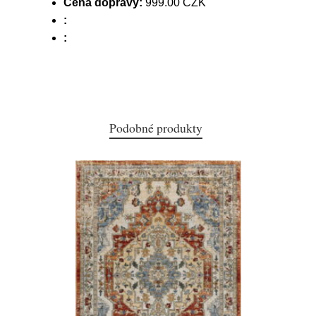
Cena dopravy:
999.00 CZK
:
:
Podobné produkty