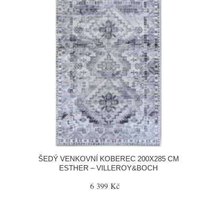
ŠEDÝ VENKOVNÍ KOBEREC 200X285 CM
ESTHER – VILLEROY&BOCH
6 399 Kč