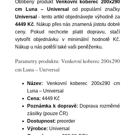
Oblíbený produkt
Venkovní koberec 200x290
cm Luna – Universal
od populární značky
Universal
- tento artikl objednávejte výhodně za
4449 Kč
. Nákup přes nás znamená jistotu dobré
ceny. Pokud nechcete platit dopravu, stačí
vytvořit objednávku v minimální hodnotě Kč.
Nákup u nás potěší také vaši peněženku.
Parametry produktu: Venkovní koberec 200x290
cm Luna – Universal
Název:
Venkovní koberec 200x290 cm
Luna – Universal
Cena:
4449 Kč
Poznámka k dopravě:
Doprava rozměrné
zásilky (pouze ČR)
Dostupnost:
preorder
Výrobce:
Universal