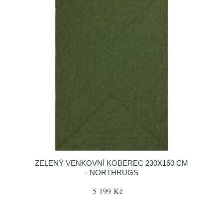
ZELENÝ VENKOVNÍ KOBEREC 230X160 CM
- NORTHRUGS
5 199 Kč