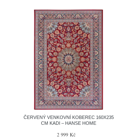
ČERVENÝ VENKOVNÍ KOBEREC 160X235
CM KADI – HANSE HOME
2 999 Kč