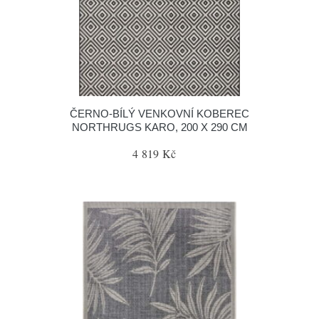
ČERNO-BÍLÝ VENKOVNÍ KOBEREC
NORTHRUGS KARO, 200 X 290 CM
4 819 Kč