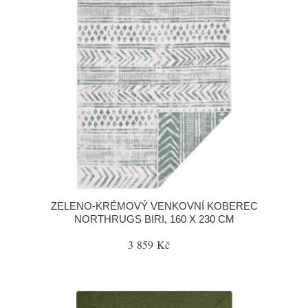
ZELENO-KRÉMOVÝ VENKOVNÍ KOBEREC
NORTHRUGS BIRI, 160 X 230 CM
3 859 Kč