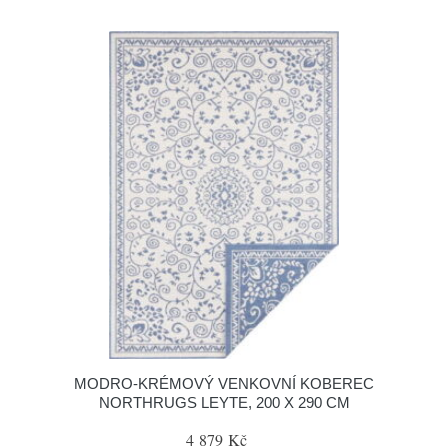
MODRO-KRÉMOVÝ VENKOVNÍ KOBEREC
NORTHRUGS LEYTE, 200 X 290 CM
4 879 Kč