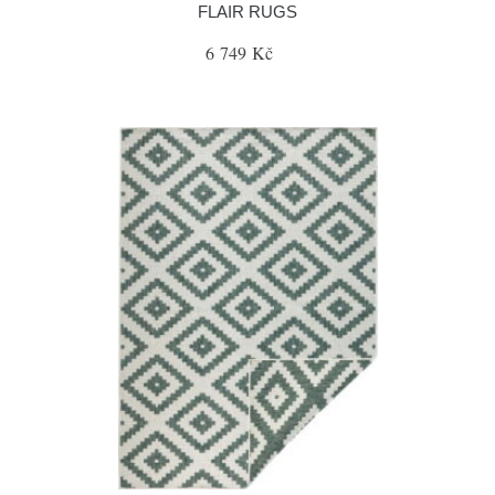
FLAIR RUGS
6 749 Kč