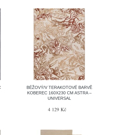
C
BÉŽOVÝ/V TERAKOTOVÉ BARVĚ
KOBEREC 160X230 CM ASTRA –
UNIVERSAL
4 129 Kč