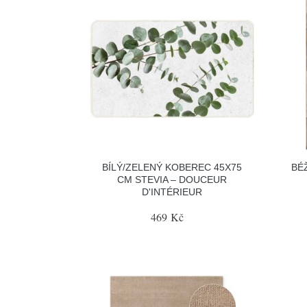
BÍLÝ/ZELENÝ KOBEREC 45X75
BÉ
CM STEVIA – DOUCEUR
D'INTÉRIEUR
469 Kč