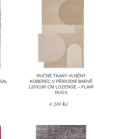
RUČNĚ TKANÝ VLNĚNÝ
SAL
KOBEREC V PŘÍRODNÍ BARVĚ
120X180 CM LOZENGE – FLAIR
RUGS
4 249 Kč