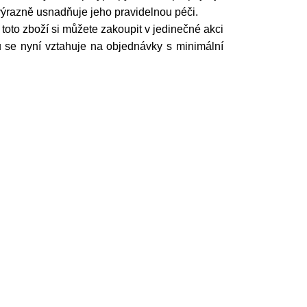
výrazně usnadňuje jeho pravidelnou péči.
 toto zboží si můžete zakoupit v jedinečné akci
u se nyní vztahuje na objednávky s minimální