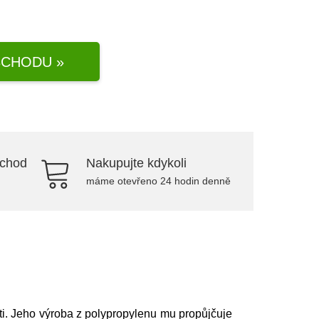
CHODU »
bchod
Nakupujte kdykoli
máme otevřeno 24 hodin denně
i. Jeho výroba z polypropylenu mu propůjčuje