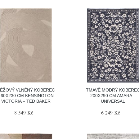
ÉŽOVÝ VLNĚNÝ KOBEREC
TMAVĚ MODRÝ KOBERE
160X230 CM KENSINGTON
200X290 CM AMARA –
VICTORIA – TED BAKER
UNIVERSAL
8 549 Kč
6 249 Kč