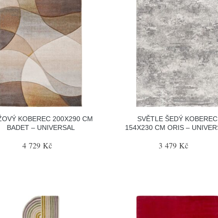
ŽOVÝ KOBEREC 200X290 CM
SVĚTLE ŠEDÝ KOBEREC
BADET – UNIVERSAL
154X230 CM ORIS – UNIVER
4 729 Kč
3 479 Kč