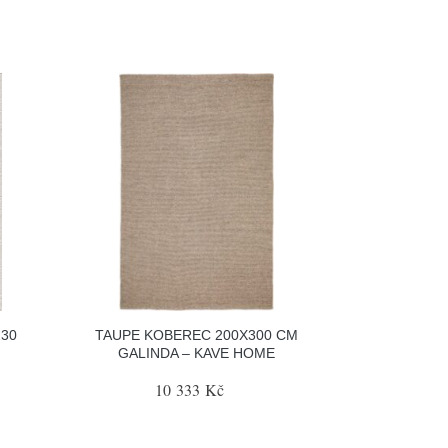
30
TAUPE KOBEREC 200X300 CM
GALINDA – KAVE HOME
10 333 Kč