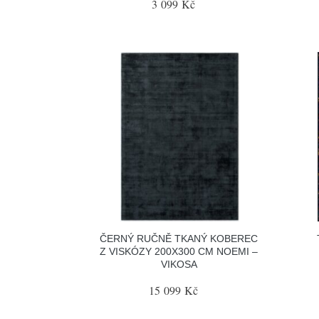
3 099 Kč
ČERNÝ RUČNĚ TKANÝ KOBEREC
Z VISKÓZY 200X300 CM NOEMI –
VIKOSA
15 099 Kč