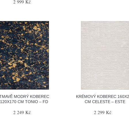
2 999 Kč
TMAVĚ MODRÝ KOBEREC
KRÉMOVÝ KOBEREC 160X2
120X170 CM TONIO – FD
CM CELESTE – ESTE
2 249 Kč
2 299 Kč