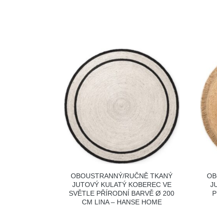
OBOUSTRANNÝ/RUČNĚ TKANÝ
OB
JUTOVÝ KULATÝ KOBEREC VE
J
SVĚTLE PŘÍRODNÍ BARVĚ Ø 200
P
CM LINA – HANSE HOME