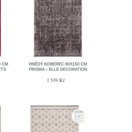
0 CM
HNĚDÝ KOBEREC 80X150 CM
ETS
PRISMA – ELLE DECORATION
1 539 Kč