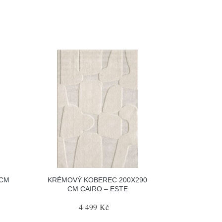
 CM
KRÉMOVÝ KOBEREC 200X290
CM CAIRO – ESTE
4 499 Kč