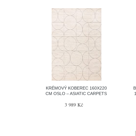
KRÉMOVÝ KOBEREC 160X220
B
CM OSLO – ASIATIC CARPETS
3 989 Kč