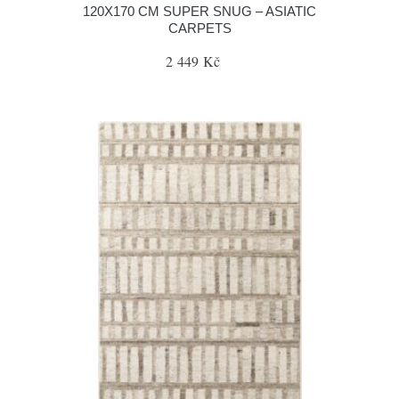
120X170 CM SUPER SNUG – ASIATIC
CARPETS
2 449 Kč