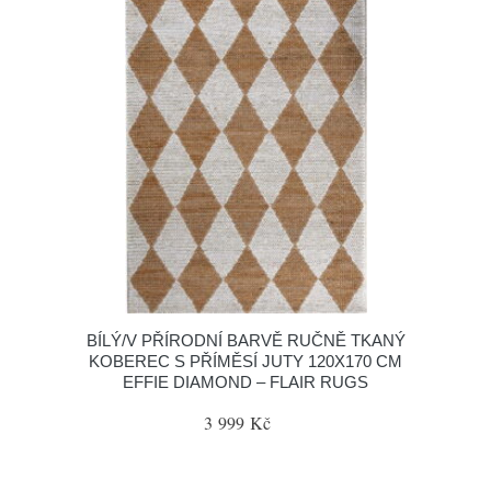
BÍLÝ/V PŘÍRODNÍ BARVĚ RUČNĚ TKANÝ
KOBEREC S PŘÍMĚSÍ JUTY 120X170 CM
EFFIE DIAMOND – FLAIR RUGS
3 999 Kč