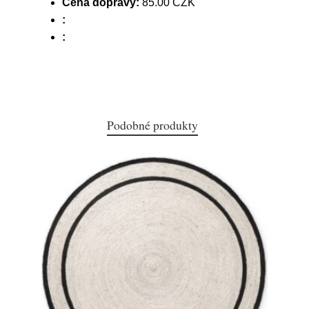
Cena dopravy:
85.00 CZK
:
:
Podobné produkty