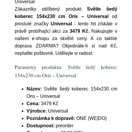
Universal
Zákazníky oblíbený produkt
Světle šedý
koberec 154x230 cm Oris – Universal
od
proslulé značky
Universal
- tento hit získáte v
právě probíhající akci za
3479 Kč
. Nakupujte v
našem e-shopu za skvělé ceny. A co takhle
doprava ZDARMA? Objednáte-li si nad Kč,
neplatíte poštovné. Udělejte si radost.
Parametry produktu: Světle šedý koberec
154x230 cm Oris – Universal
Název:
Světle šedý koberec 154x230 cm
Oris – Universal
Cena:
3479 Kč
Výrobce:
Universal
Poznámka k dopravě:
ONE (WE|DO)
Dostupnost:
preorder