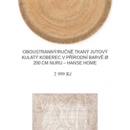
OBOUSTRANNÝ/RUČNĚ TKANÝ JUTOVÝ
KULATÝ KOBEREC V PŘÍRODNÍ BARVĚ Ø
200 CM NURU – HANSE HOME
2 999 Kč