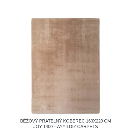
BÉŽOVÝ PRATELNÝ KOBEREC 160X220 CM
JOY 1400 – AYYILDIZ CARPETS