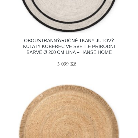
OBOUSTRANNÝ/RUČNĚ TKANÝ JUTOVÝ
KULATÝ KOBEREC VE SVĚTLE PŘÍRODNÍ
BARVĚ Ø 200 CM LINA – HANSE HOME
3 099 Kč