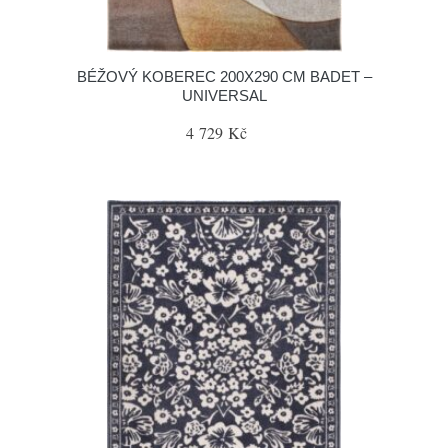
BÉŽOVÝ KOBEREC 200X290 CM BADET –
UNIVERSAL
4 729 Kč