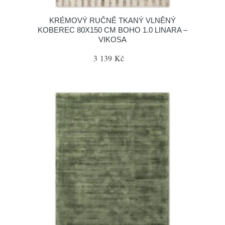
KRÉMOVÝ RUČNĚ TKANÝ VLNĚNÝ
KOBEREC 80X150 CM BOHO 1.0 LINARA –
VIKOSA
3 139 Kč