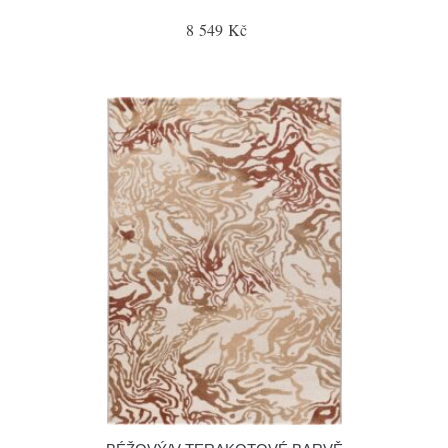
8 549 Kč