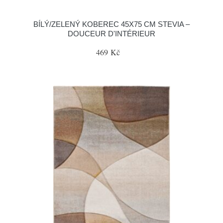
BÍLÝ/ZELENÝ KOBEREC 45X75 CM STEVIA –
DOUCEUR D'INTÉRIEUR
469 Kč