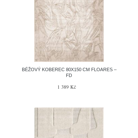
BÉŽOVÝ KOBEREC 80X150 CM FLOARES –
FD
1 389 Kč