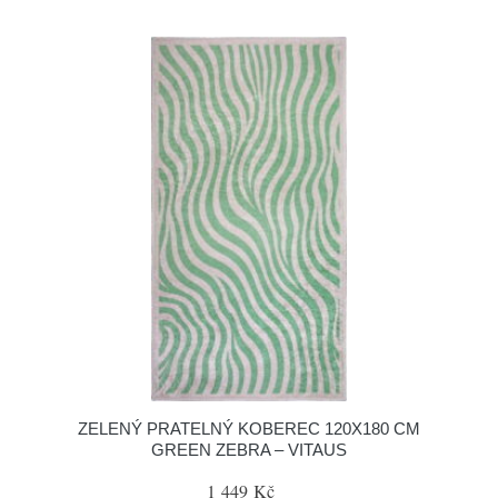
ZELENÝ PRATELNÝ KOBEREC 120X180 CM
GREEN ZEBRA – VITAUS
1 449 Kč