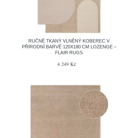
RUČNĚ TKANÝ VLNĚNÝ KOBEREC V
PŘÍRODNÍ BARVĚ 120X180 CM LOZENGE –
FLAIR RUGS
4 249 Kč