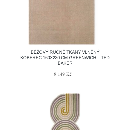
BÉŽOVÝ RUČNĚ TKANÝ VLNĚNÝ
KOBEREC 160X230 CM GREENWICH – TED
BAKER
9 149 Kč