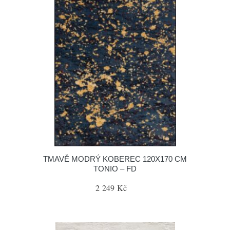
TMAVĚ MODRÝ KOBEREC 120X170 CM
TONIO – FD
2 249 Kč