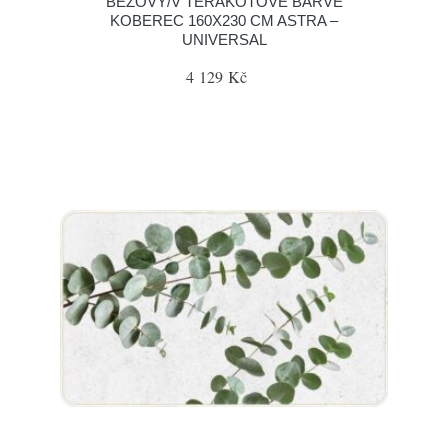
BÉŽOVÝ/V TERAKOTOVÉ BARVĚ
KOBEREC 160X230 CM ASTRA –
UNIVERSAL
4 129 Kč