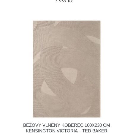
3 989 Kč
BÉŽOVÝ VLNĚNÝ KOBEREC 160X230 CM
KENSINGTON VICTORIA – TED BAKER