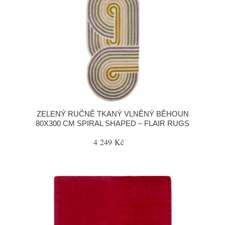
ZELENÝ RUČNĚ TKANÝ VLNĚNÝ BĚHOUN
80X300 CM SPIRAL SHAPED – FLAIR RUGS
4 249 Kč