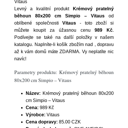
Vitaus
Levný a kvalitní produkt
Krémový pratelný
běhoun 80x200 cm Simpio – Vitaus
od
oblíbené společnosti
Vitaus
- toto zboží si
můžete koupit za úžasnou cenu
989 Kč
.
Podívejte se také na další položky v našem
katalogu. Naplníte-li košík zbožím nad , dopravu
až k vám domů máte ZDARMA. Vy neplatíte nic
navíc!
Parametry produktu: Krémový pratelný běhoun
80x200 cm Simpio – Vitaus
Název:
Krémový pratelný běhoun 80x200
cm Simpio – Vitaus
Cena:
989 Kč
Výrobce:
Vitaus
Cena dopravy:
85.00 CZK