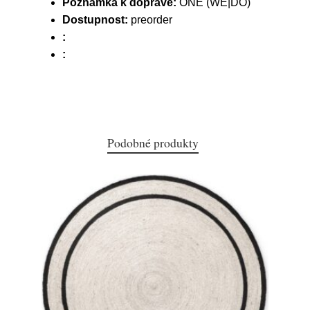
Poznámka k dopravě:
ONE (WE|DO)
Dostupnost:
preorder
:
:
Podobné produkty