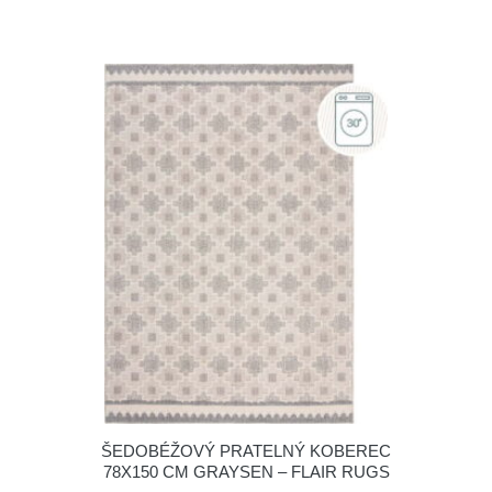
ŠEDOBÉŽOVÝ PRATELNÝ KOBEREC
78X150 CM GRAYSEN – FLAIR RUGS