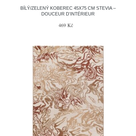
BÍLÝ/ZELENÝ KOBEREC 45X75 CM STEVIA –
DOUCEUR D'INTÉRIEUR
469 Kč