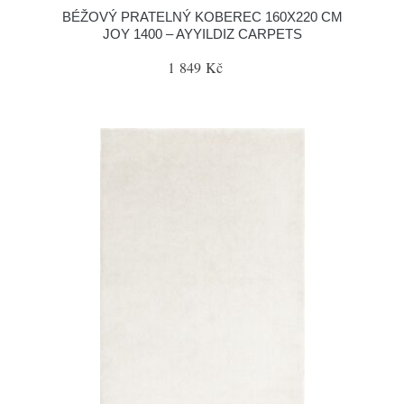
BÉŽOVÝ PRATELNÝ KOBEREC 160X220 CM
JOY 1400 – AYYILDIZ CARPETS
1 849 Kč