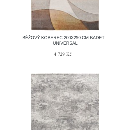
BÉŽOVÝ KOBEREC 200X290 CM BADET –
UNIVERSAL
4 729 Kč