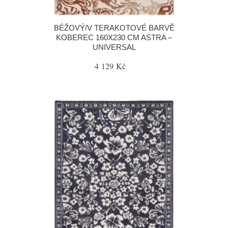
BÉŽOVÝ/V TERAKOTOVÉ BARVĚ
KOBEREC 160X230 CM ASTRA –
UNIVERSAL
4 129 Kč