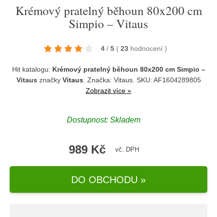
Krémový pratelný běhoun 80x200 cm
Simpio – Vitaus
4
/
5
(
23
hodnocení
)
Hit katalogu:
Krémový pratelný běhoun 80x200 cm Simpio –
Vitaus
značky
Vitaus
. Značka:
Vitaus
. SKU: AF1604289805
Zobrazit více »
Dostupnost:
Skladem
989 Kč
vč. DPH
DO OBCHODU »