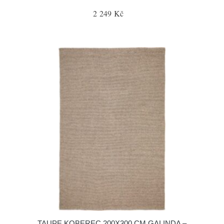
2 249 Kč
TAUPE KOBEREC 200X300 CM GALINDA –