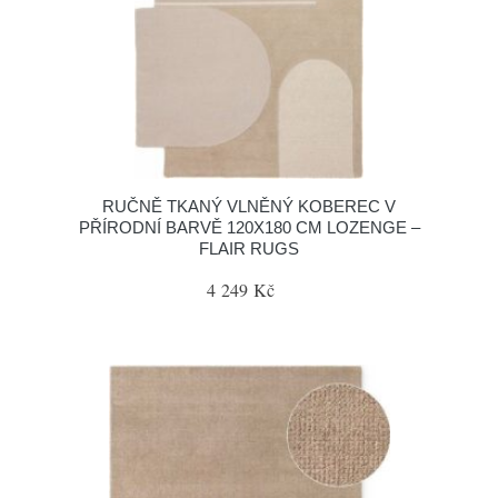
RUČNĚ TKANÝ VLNĚNÝ KOBEREC V
PŘÍRODNÍ BARVĚ 120X180 CM LOZENGE –
FLAIR RUGS
4 249 Kč