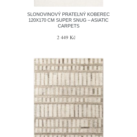
SLONOVINOVÝ PRATELNÝ KOBEREC
120X170 CM SUPER SNUG – ASIATIC
CARPETS
2 449 Kč