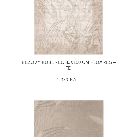
BÉŽOVÝ KOBEREC 80X150 CM FLOARES –
FD
1 389 Kč