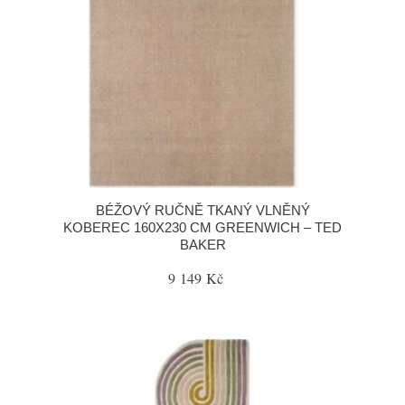
BÉŽOVÝ RUČNĚ TKANÝ VLNĚNÝ
KOBEREC 160X230 CM GREENWICH – TED
BAKER
9 149 Kč