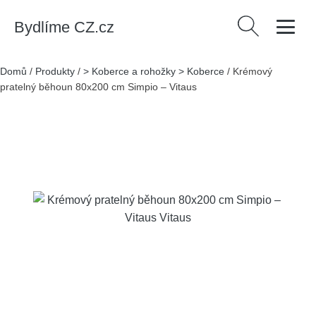
Bydlíme CZ.cz
Vyhledávání
Domů
/
Produkty
/
> Koberce a rohožky > Koberce
/
Krémový
pratelný běhoun 80x200 cm Simpio – Vitaus