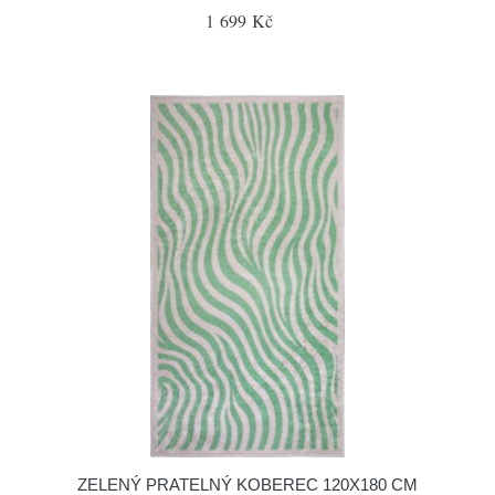
1 699 Kč
ZELENÝ PRATELNÝ KOBEREC 120X180 CM