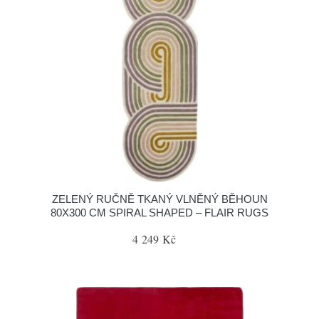
ZELENÝ RUČNĚ TKANÝ VLNĚNÝ BĚHOUN
80X300 CM SPIRAL SHAPED – FLAIR RUGS
4 249 Kč