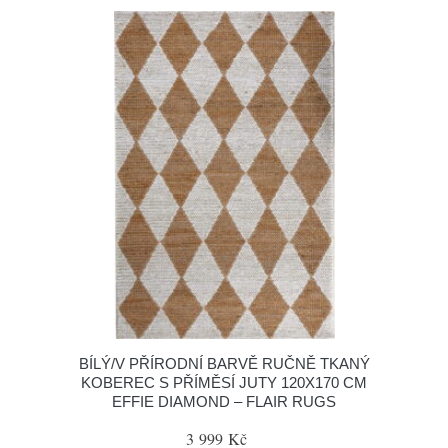
BÍLÝ/V PŘÍRODNÍ BARVĚ RUČNĚ TKANÝ
KOBEREC S PŘÍMĚSÍ JUTY 120X170 CM
EFFIE DIAMOND – FLAIR RUGS
3 999 Kč