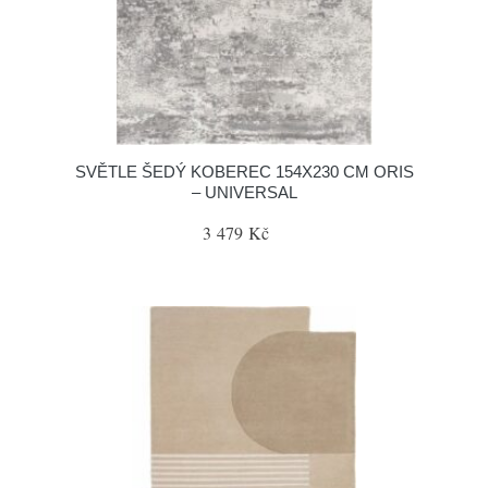
SVĚTLE ŠEDÝ KOBEREC 154X230 CM ORIS
– UNIVERSAL
3 479 Kč