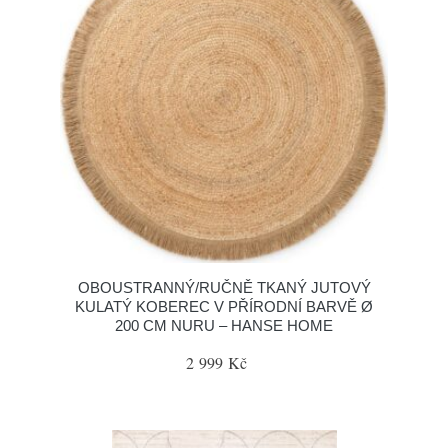
OBOUSTRANNÝ/RUČNĚ TKANÝ JUTOVÝ
KULATÝ KOBEREC V PŘÍRODNÍ BARVĚ Ø
200 CM NURU – HANSE HOME
2 999 Kč