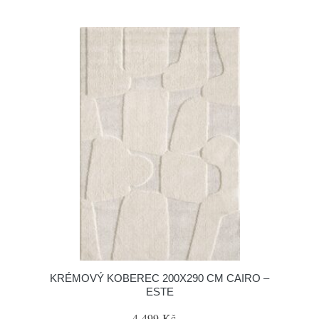
KRÉMOVÝ KOBEREC 200X290 CM CAIRO –
ESTE
4 499 Kč