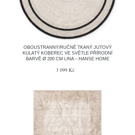
OBOUSTRANNÝ/RUČNĚ TKANÝ JUTOVÝ
KULATÝ KOBEREC VE SVĚTLE PŘÍRODNÍ
BARVĚ Ø 200 CM LINA – HANSE HOME
3 099 Kč