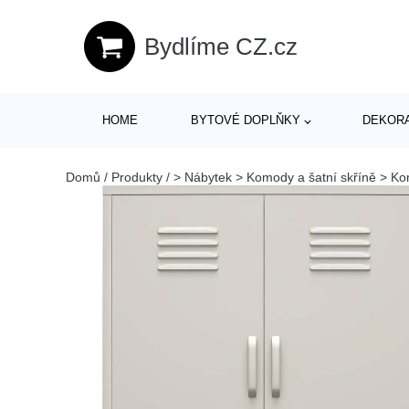
Bydlíme CZ.cz
HOME
BYTOVÉ DOPLŇKY
DEKOR
Domů
/
Produkty
/
> Nábytek > Komody a šatní skříně > Ko