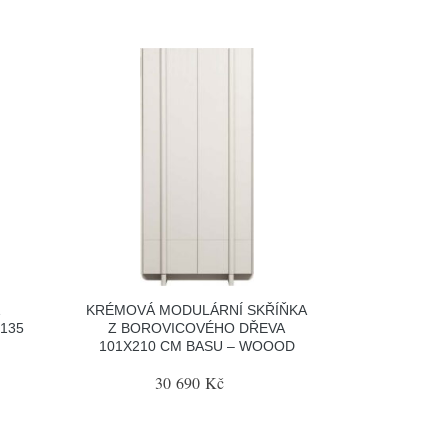
Z
KRÉMOVÁ MODULÁRNÍ SKŘÍŇKA
135
Z BOROVICOVÉHO DŘEVA
101X210 CM BASU – WOOOD
30 690 Kč