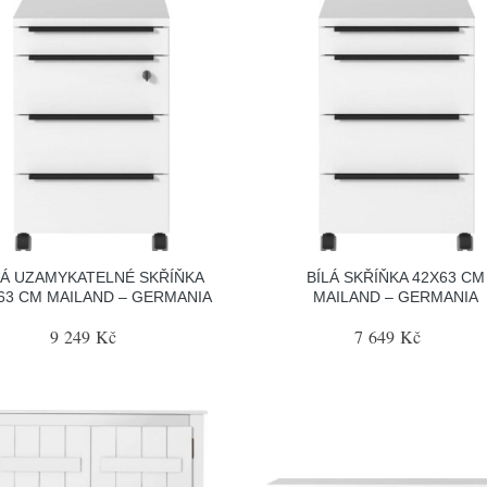
LÁ UZAMYKATELNÉ SKŘÍŇKA
BÍLÁ SKŘÍŇKA 42X63 CM
63 CM MAILAND – GERMANIA
MAILAND – GERMANIA
9 249 Kč
7 649 Kč