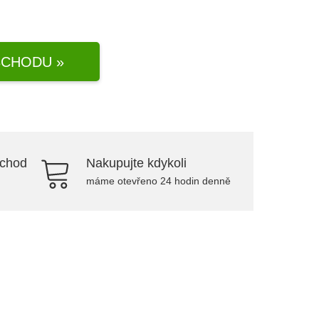
CHODU »
bchod
Nakupujte kdykoli
máme otevřeno 24 hodin denně