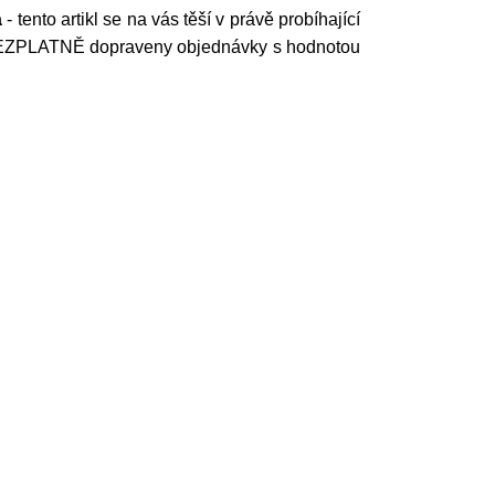
a
- tento artikl se na vás těší v právě probíhající
 BEZPLATNĚ dopraveny objednávky s hodnotou