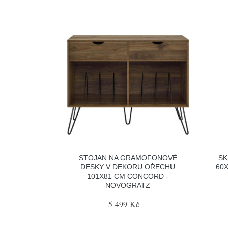
STOJAN NA GRAMOFONOVÉ
SK
DESKY V DEKORU OŘECHU
60
101X81 CM CONCORD -
NOVOGRATZ
5 499 Kč