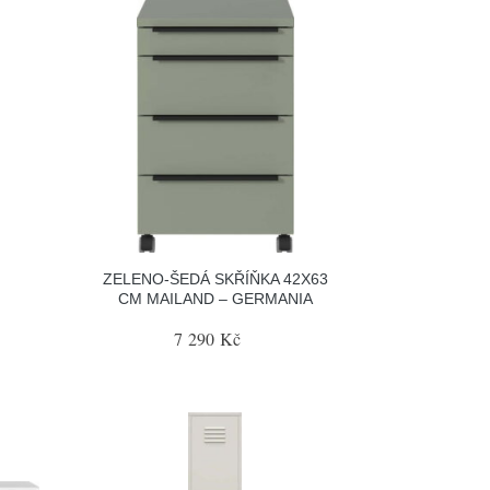
ZELENO-ŠEDÁ SKŘÍŇKA 42X63
CM MAILAND – GERMANIA
7 290 Kč