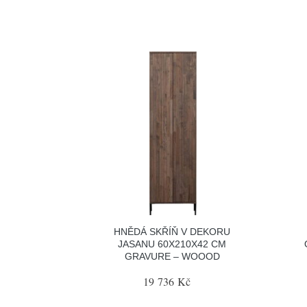
HNĚDÁ SKŘÍŇ V DEKORU
JASANU 60X210X42 CM
GRAVURE – WOOOD
19 736 Kč