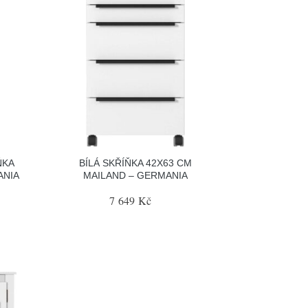
ŇKA
BÍLÁ SKŘÍŇKA 42X63 CM
ANIA
MAILAND – GERMANIA
7 649 Kč