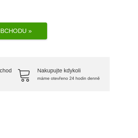
BCHODU »
bchod
Nakupujte kdykoli
máme otevřeno 24 hodin denně