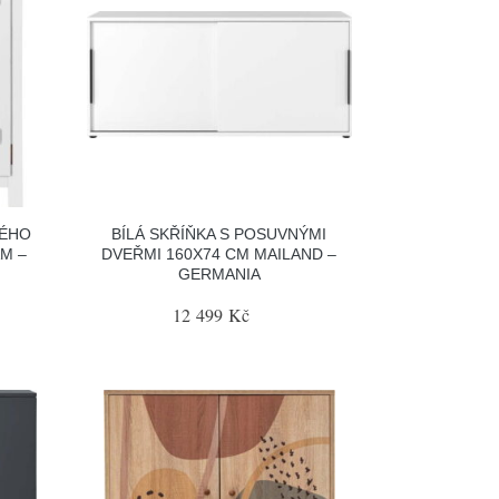
VÉHO
BÍLÁ SKŘÍŇKA S POSUVNÝMI
M –
DVEŘMI 160X74 CM MAILAND –
GERMANIA
12 499 Kč