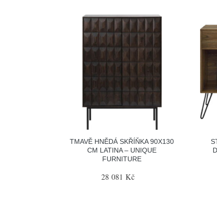
TMAVĚ HNĚDÁ SKŘÍŇKA 90X130
S
CM LATINA – UNIQUE
D
FURNITURE
28 081 Kč