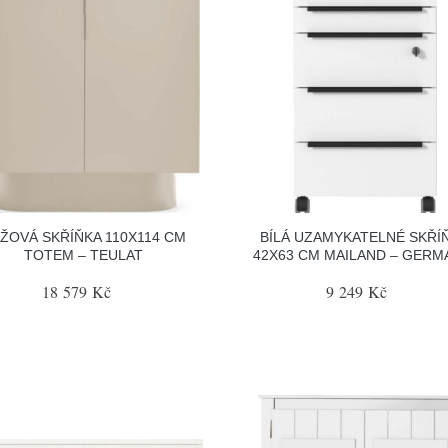
ŽOVÁ SKŘÍŇKA 110X114 CM
BÍLÁ UZAMYKATELNÉ SKŘÍ
TOTEM – TEULAT
42X63 CM MAILAND – GERM
18 579 Kč
9 249 Kč