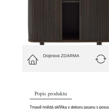
Doprava ZDARMA
Popis produktu
Tmavě hnědá skříňka v dekoru jasanu s pos