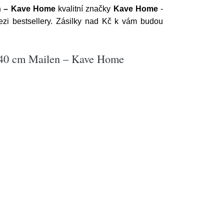
en – Kave Home
kvalitní značky
Kave Home
-
ezi bestsellery. Zásilky nad Kč k vám budou
x140 cm Mailen – Kave Home