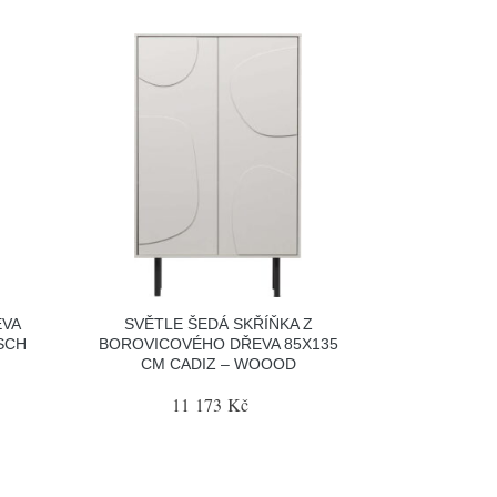
EVA
SVĚTLE ŠEDÁ SKŘÍŇKA Z
SCH
BOROVICOVÉHO DŘEVA 85X135
CM CADIZ – WOOOD
11 173 Kč