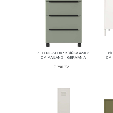
ZELENO-ŠEDÁ SKŘÍŇKA 42X63
BÍ
CM MAILAND – GERMANIA
CM 
7 290 Kč