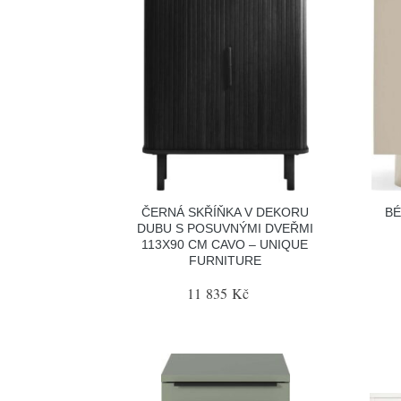
ČERNÁ SKŘÍŇKA V DEKORU
BÉ
DUBU S POSUVNÝMI DVEŘMI
113X90 CM CAVO – UNIQUE
FURNITURE
11 835 Kč