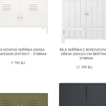
LÁ KOVOVÁ SKŘÍŇKA 100X64
BÍLÁ SKŘÍŇKA Z BOROVICO
MISSION DISTRICT - STØRAA
DŘEVA 100X110 CM BERTRA
STØRAA
5 799 Kč
11 399 Kč