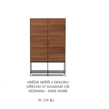
U
HNĚDÁ SKŘÍŇ V DEKORU
OŘECHU 97,5X160X40 CM
VEDRANA – KAVE HOME
30 236 Kč