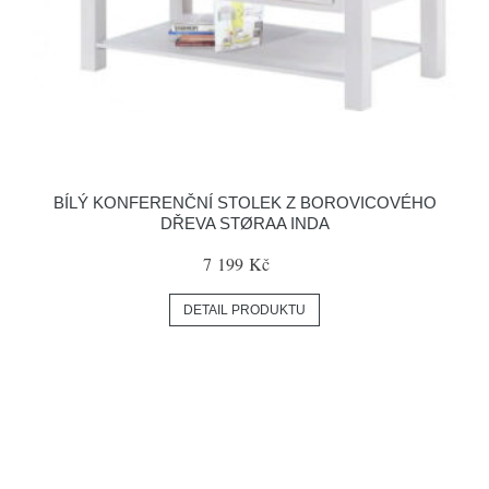
BÍLÝ KONFERENČNÍ STOLEK Z BOROVICOVÉHO
DŘEVA STØRAA INDA
7 199 Kč
DETAIL PRODUKTU