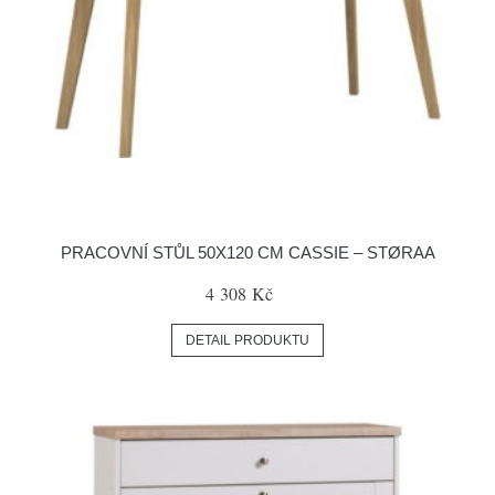
PRACOVNÍ STŮL 50X120 CM CASSIE – STØRAA
4 308 Kč
DETAIL PRODUKTU