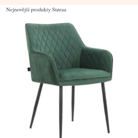
Nejnovější produkty Støraa