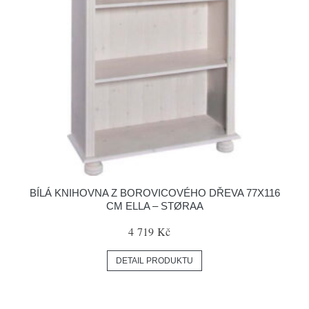
BÍLÁ KNIHOVNA Z BOROVICOVÉHO DŘEVA 77X116
CM ELLA – STØRAA
4 719 Kč
DETAIL PRODUKTU