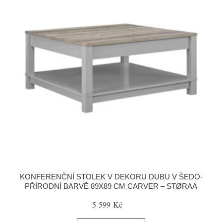
KONFERENČNÍ STOLEK V DEKORU DUBU V ŠEDO-
PŘÍRODNÍ BARVĚ 89X89 CM CARVER – STØRAA
5 599 Kč