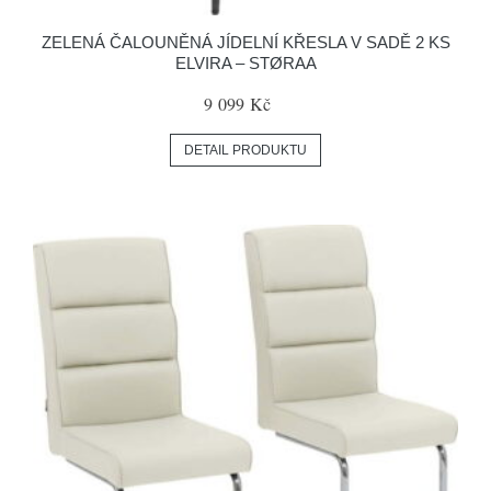
ZELENÁ ČALOUNĚNÁ JÍDELNÍ KŘESLA V SADĚ 2 KS
ELVIRA – STØRAA
9 099 Kč
DETAIL PRODUKTU