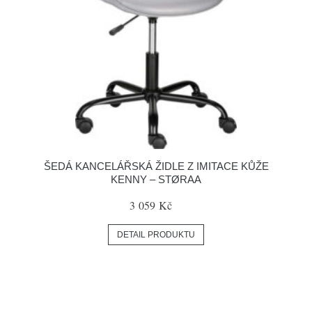
ŠEDÁ KANCELÁŘSKÁ ŽIDLE Z IMITACE KŮŽE
KENNY – STØRAA
3 059 Kč
DETAIL PRODUKTU