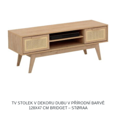
TV STOLEK V DEKORU DUBU V PŘÍRODNÍ BARVĚ
128X47 CM BRIDGET – STØRAA