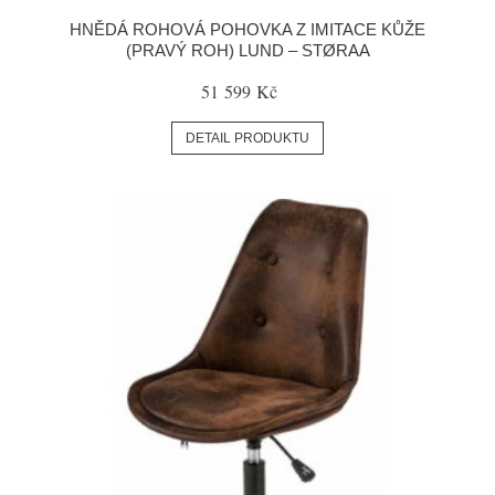
HNĚDÁ ROHOVÁ POHOVKA Z IMITACE KŮŽE
(PRAVÝ ROH) LUND – STØRAA
51 599 Kč
DETAIL PRODUKTU