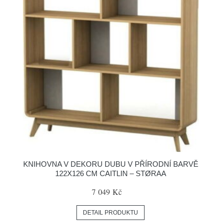
KNIHOVNA V DEKORU DUBU V PŘÍRODNÍ BARVĚ
122X126 CM CAITLIN – STØRAA
7 049 Kč
DETAIL PRODUKTU