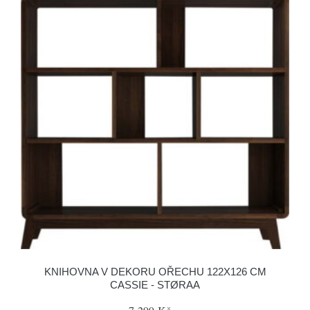
KNIHOVNA V DEKORU OŘECHU 122X126 CM
CASSIE - STØRAA