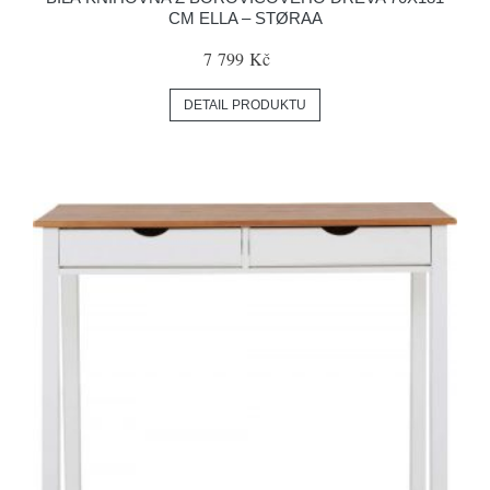
CM ELLA – STØRAA
7 799 Kč
DETAIL PRODUKTU