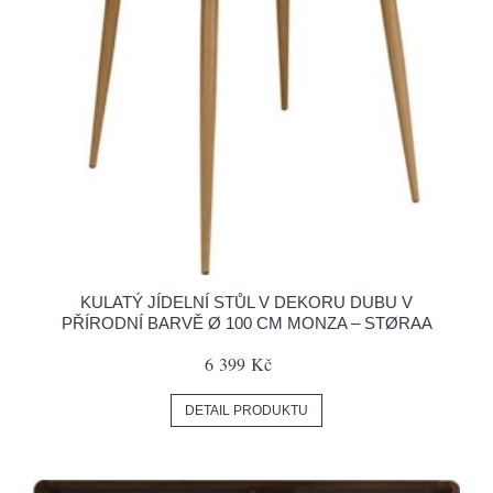
KULATÝ JÍDELNÍ STŮL V DEKORU DUBU V
PŘÍRODNÍ BARVĚ Ø 100 CM MONZA – STØRAA
6 399 Kč
DETAIL PRODUKTU