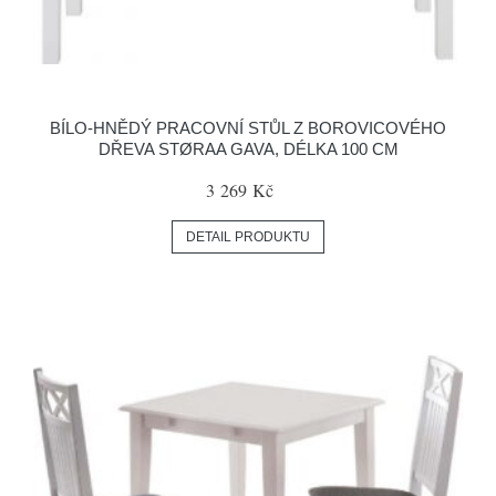
BÍLO-HNĚDÝ PRACOVNÍ STŮL Z BOROVICOVÉHO
DŘEVA STØRAA GAVA, DÉLKA 100 CM
3 269 Kč
DETAIL PRODUKTU