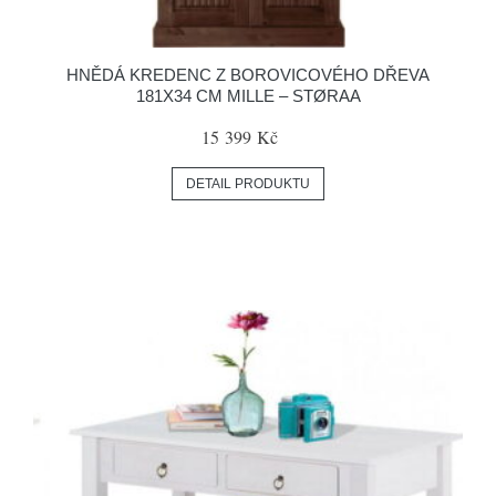
HNĚDÁ KREDENC Z BOROVICOVÉHO DŘEVA
181X34 CM MILLE – STØRAA
15 399 Kč
DETAIL PRODUKTU