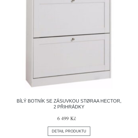
BÍLÝ BOTNÍK SE ZÁSUVKOU STØRAA HECTOR,
2 PŘIHRÁDKY
6 499 Kč
DETAIL PRODUKTU