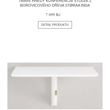
TMAVĚ HNĚDÝ KONFERENČNÍ STOLEK Z
BOROVICOVÉHO DŘEVA STØRAA INDA
7 699 Kč
DETAIL PRODUKTU