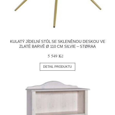
KULATÝ JÍDELNÍ STŮL SE SKLENĚNOU DESKOU VE
ZLATÉ BARVĚ Ø 110 CM SILVIE – STØRAA
5 549 Kč
DETAIL PRODUKTU