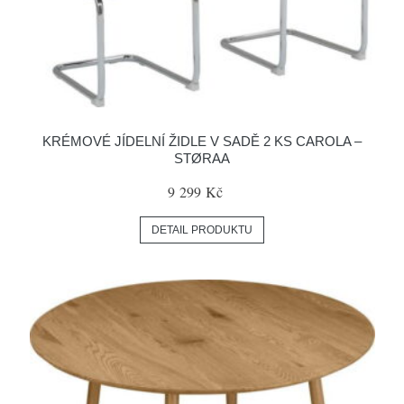
KRÉMOVÉ JÍDELNÍ ŽIDLE V SADĚ 2 KS CAROLA –
STØRAA
9 299 Kč
DETAIL PRODUKTU