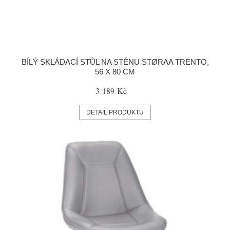
BÍLÝ SKLÁDACÍ STŮL NA STĚNU STØRAA TRENTO,
56 X 80 CM
3 189 Kč
DETAIL PRODUKTU