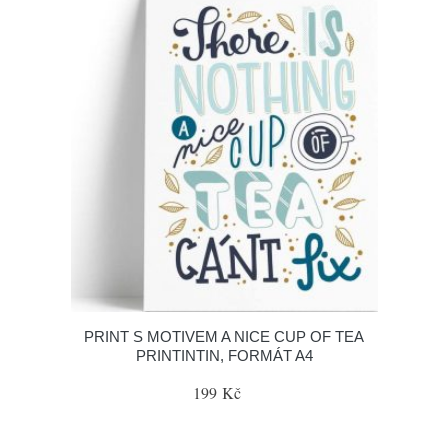
PRINT S MOTIVEM A NICE CUP OF TEA
PRINTINTIN, FORMÁT A4
199 Kč