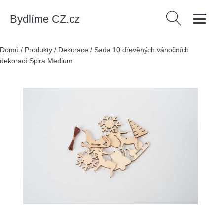
Bydlíme CZ.cz
Vyhledávání
Domů
/
Produkty
/
Dekorace
/
Sada 10 dřevěných vánočních
dekorací Spira Medium