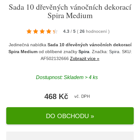
Sada 10 dřevěných vánočních dekorací
Spira Medium
4.3
/
5
(
26
hodnocení
)
Jedinečná nabídka
Sada 10 dřevěných vánočních dekorací
Spira Medium
od oblíbené značky
Spira
. Značka:
Spira
. SKU:
AF502132666
Zobrazit více »
Dostupnost:
Skladem > 4 ks
468 Kč
vč. DPH
DO OBCHODU »