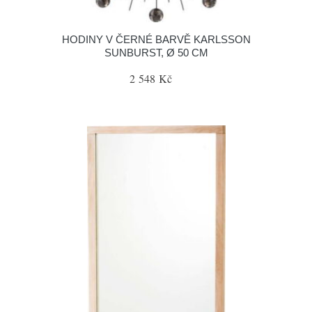
HODINY V ČERNÉ BARVĚ KARLSSON
SUNBURST, Ø 50 CM
2 548 Kč