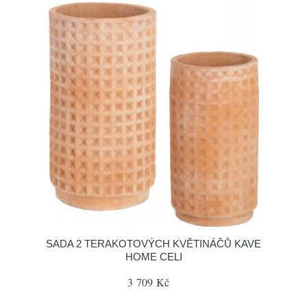
SADA 2 TERAKOTOVÝCH KVĚTINÁČŮ KAVE
HOME CELI
3 709 Kč