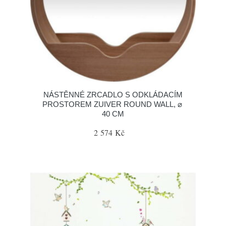
NÁSTĚNNÉ ZRCADLO S ODKLÁDACÍM
PROSTOREM ZUIVER ROUND WALL, ⌀
40 CM
2 574 Kč