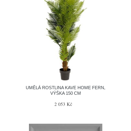
UMĚLÁ ROSTLINA KAVE HOME FERN,
VÝŠKA 150 CM
2 053 Kč