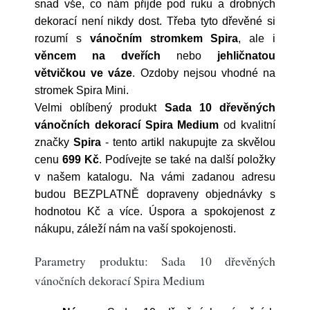
snad vše, co nám přijde pod ruku a drobných
dekorací není nikdy dost. Třeba tyto dřevěné si
rozumí s
vánočním stromkem Spira
, ale i
věncem na dveřích
nebo
jehličnatou
větvičkou ve váze
. Ozdoby nejsou vhodné na
stromek Spira Mini.
Velmi oblíbený produkt
Sada 10 dřevěných
vánočních dekorací Spira Medium
od kvalitní
značky
Spira
- tento artikl nakupujte za skvělou
cenu
699 Kč
. Podívejte se také na další položky
v našem katalogu. Na vámi zadanou adresu
budou BEZPLATNĚ dopraveny objednávky s
hodnotou Kč a více. Úspora a spokojenost z
nákupu, záleží nám na vaší spokojenosti.
Parametry produktu: Sada 10 dřevěných
vánočních dekorací Spira Medium