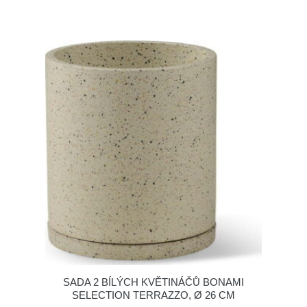
SADA 2 BÍLÝCH KVĚTINÁČŮ BONAMI
SELECTION TERRAZZO, Ø 26 CM