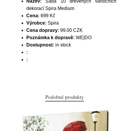
Název:
Sada 10 dřevěných vánočních
dekorací Spira Medium
Cena:
699 Kč
Výrobce:
Spira
Cena dopravy:
99.00 CZK
Poznámka k dopravě:
WE|DO
Dostupnost:
in stock
:
:
Podobné produkty