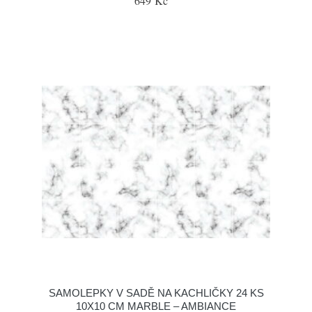
649 Kč
SAMOLEPKY V SADĚ NA KACHLIČKY 24 KS
10X10 CM MARBLE – AMBIANCE