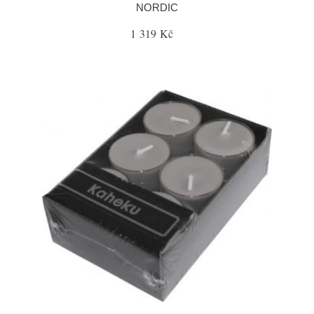
NORDIC
1 319 Kč