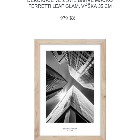
DEKORACE VE ZLATÉ BARVĚ MAURO
FERRETTI LEAF GLAM, VÝŠKA 35 CM
979 Kč