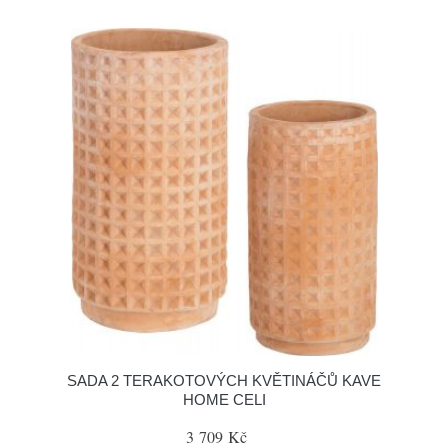
SADA 2 TERAKOTOVÝCH KVĚTINÁČŮ KAVE
HOME CELI
3 709 Kč