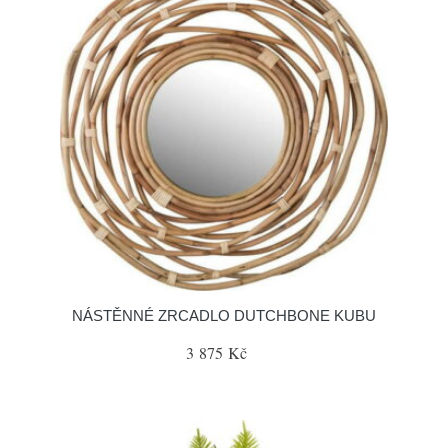
NÁSTĚNNÉ ZRCADLO DUTCHBONE KUBU
3 875 Kč