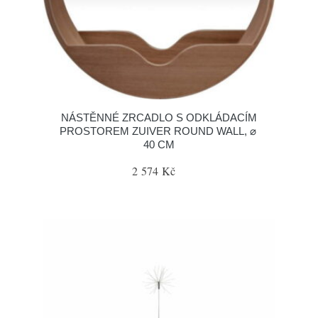
NÁSTĚNNÉ ZRCADLO S ODKLÁDACÍM
PROSTOREM ZUIVER ROUND WALL, ⌀
40 CM
2 574 Kč