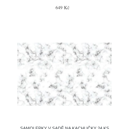
649 Kč
SAMOLEPKY V SADĚ NA KACHLIČKY 24 KS