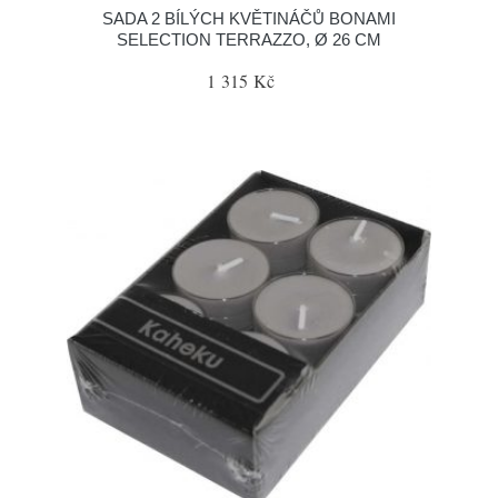
SADA 2 BÍLÝCH KVĚTINÁČŮ BONAMI
SELECTION TERRAZZO, Ø 26 CM
1 315 Kč