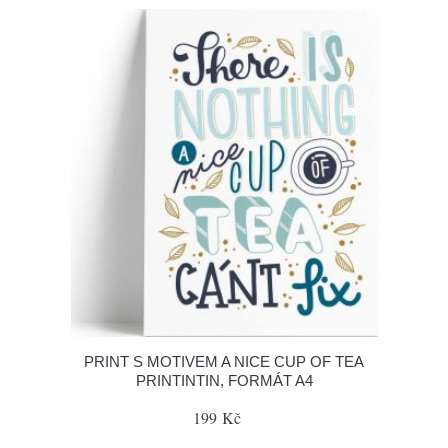
PRINT S MOTIVEM A NICE CUP OF TEA
PRINTINTIN, FORMÁT A4
199 Kč