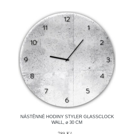
NÁSTĚNNÉ HODINY STYLER GLASSCLOCK
WALL, ⌀ 30 CM
789 Kč