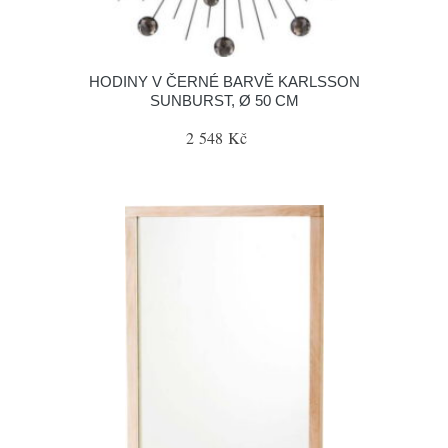
HODINY V ČERNÉ BARVĚ KARLSSON
SUNBURST, Ø 50 CM
2 548 Kč