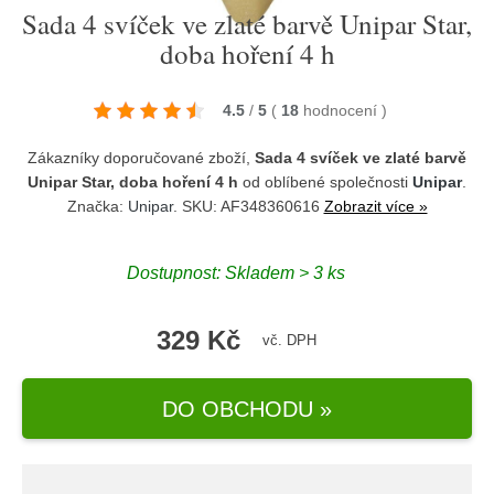
Sada 4 svíček ve zlaté barvě Unipar Star,
doba hoření 4 h
4.5
/
5
(
18
hodnocení
)
Zákazníky doporučované zboží,
Sada 4 svíček ve zlaté barvě
Unipar Star, doba hoření 4 h
od oblíbené společnosti
Unipar
.
Značka:
Unipar
. SKU: AF348360616
Zobrazit více »
Dostupnost:
Skladem > 3 ks
329 Kč
vč. DPH
DO OBCHODU »