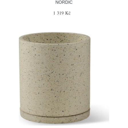
NORDIC
1 319 Kč