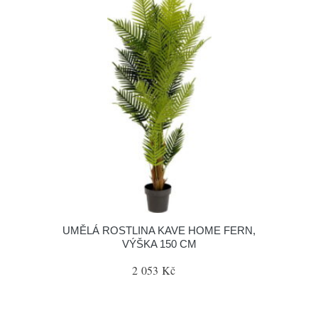
UMĚLÁ ROSTLINA KAVE HOME FERN,
VÝŠKA 150 CM
2 053 Kč