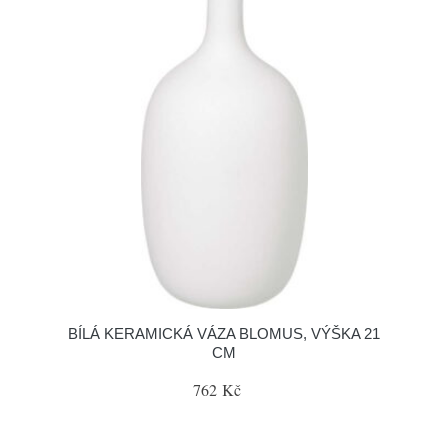
BÍLÁ KERAMICKÁ VÁZA BLOMUS, VÝŠKA 21
CM
762 Kč