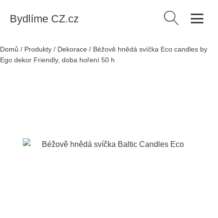
Bydlíme CZ.cz
Vyhledávání
Domů
/
Produkty
/
Dekorace
/
Béžově hnědá svíčka Eco candles by
Ego dekor Friendly, doba hoření 50 h