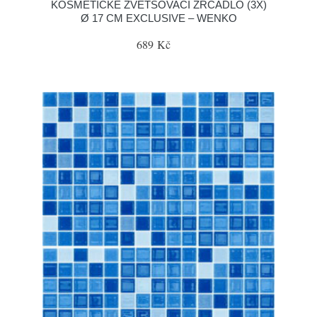
KOSMETICKÉ ZVĚTŠOVACÍ ZRCADLO (3X)
Ø 17 CM EXCLUSIVE – WENKO
689 Kč