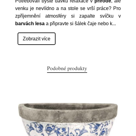
Potřebovali byste dávku relaxace v
přírodě
, ale
venku je nevlídno a na stole se vrší práce? Pro
zpříjemnění atmosféry si zapalte svíčku v
barvách lesa
a připravte si šálek čaje nebo k
...
Zobrazit více
Podobné produkty