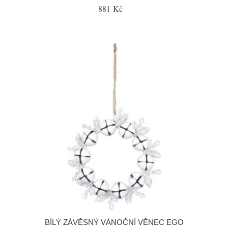
881 Kč
BÍLÝ ZÁVĚSNÝ VÁNOČNÍ VĚNEC EGO