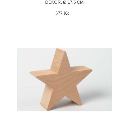
DEKOR, Ø 17,5 CM
377 Kč