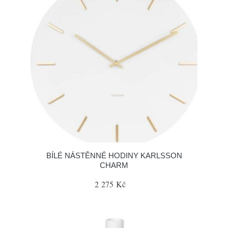
BÍLÉ NÁSTĚNNÉ HODINY KARLSSON
CHARM
2 275 Kč