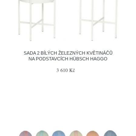
SADA 2 BÍLÝCH ŽELEZNÝCH KVĚTINÁČŮ
NA PODSTAVCÍCH HÜBSCH HAGGO
3 610 Kč