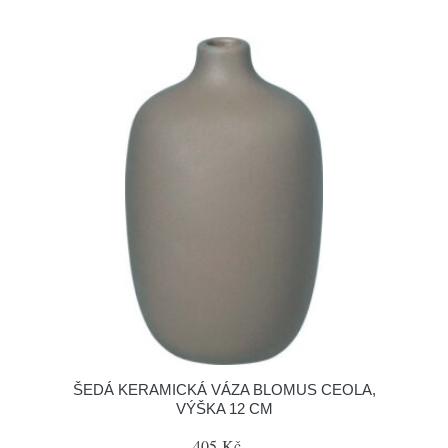
ŠEDÁ KERAMICKÁ VÁZA BLOMUS CEOLA,
VÝŠKA 12 CM
405 Kč