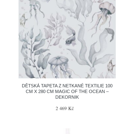
DĚTSKÁ TAPETA Z NETKANÉ TEXTILIE 100
CM X 280 CM MAGIC OF THE OCEAN –
DEKORNIK
2 469 Kč