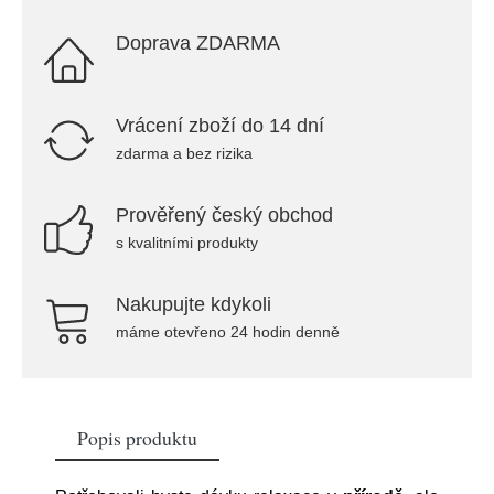
Doprava ZDARMA
Vrácení zboží do 14 dní
zdarma a bez rizika
Prověřený český obchod
s kvalitními produkty
Nakupujte kdykoli
máme otevřeno 24 hodin denně
Popis produktu