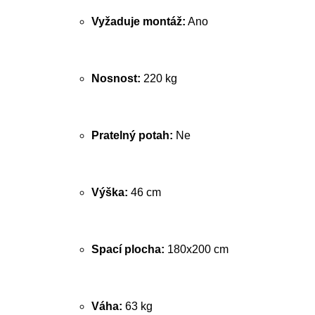
Vyžaduje montáž:
Ano
Nosnost:
220 kg
Pratelný potah:
Ne
Výška:
46 cm
Spací plocha:
180x200 cm
Váha:
63 kg