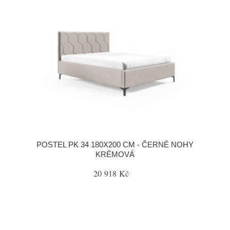
POSTEL PK 34 180X200 CM - ČERNÉ NOHY
KRÉMOVÁ
20 918 Kč