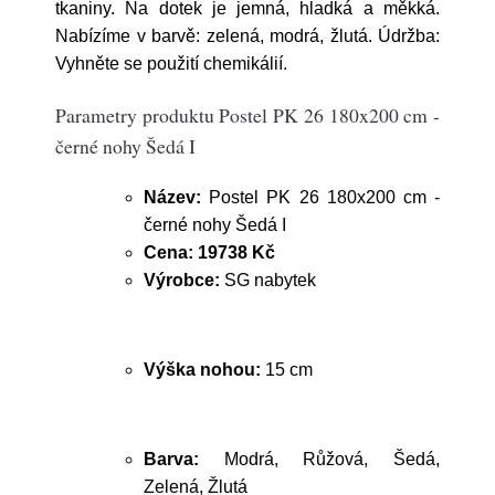
tkaniny. Na dotek je jemná, hladká a měkká.
Nabízíme v barvě: zelená, modrá, žlutá. Údržba:
Vyhněte se použití chemikálií.
Parametry produktu Postel PK 26 180x200 cm -
černé nohy Šedá I
Název:
Postel PK 26 180x200 cm -
černé nohy Šedá I
Cena:
19738 Kč
Výrobce:
SG nabytek
Výška nohou:
15 cm
Barva:
Modrá, Růžová, Šedá,
Zelená, Žlutá