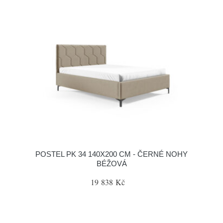
POSTEL PK 34 140X200 CM - ČERNÉ NOHY
BÉŽOVÁ
19 838 Kč