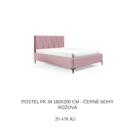
POSTEL PK 34 160X200 CM - ČERNÉ NOHY
RŮŽOVÁ
20 438 Kč