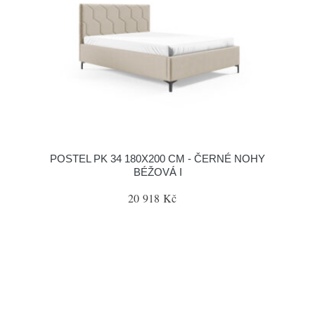
POSTEL PK 34 180X200 CM - ČERNÉ NOHY
BÉŽOVÁ I
20 918 Kč