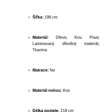
Šířka:
198 cm
Materiál:
Dřevo, Kov, Plast,
Laminovaný dřevěný materiál,
Tkanina
Matrace:
Ne
Materiál nohou:
Kov
Délka postele:
218 cm