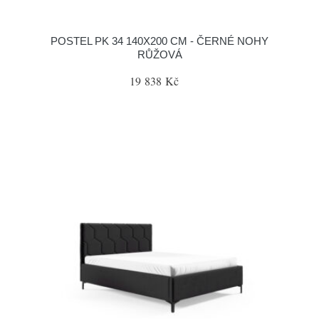
POSTEL PK 34 140X200 CM - ČERNÉ NOHY
RŮŽOVÁ
19 838 Kč