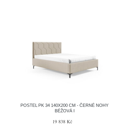
POSTEL PK 34 140X200 CM - ČERNÉ NOHY
BÉŽOVÁ I
19 838 Kč