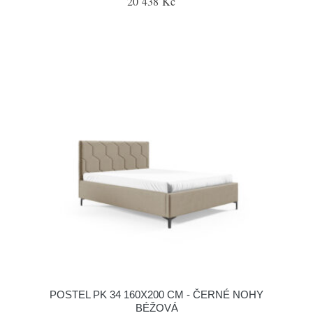
20 438 Kč
POSTEL PK 34 160X200 CM - ČERNÉ NOHY
BÉŽOVÁ