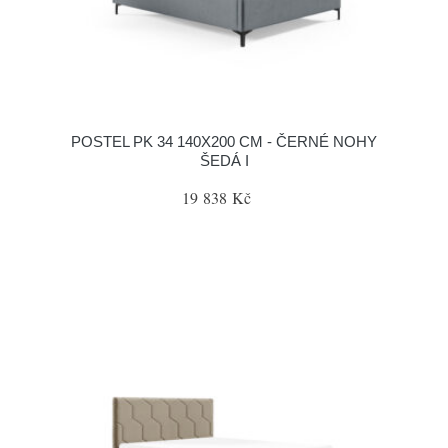
POSTEL PK 34 140X200 CM - ČERNÉ NOHY
ŠEDÁ I
19 838 Kč