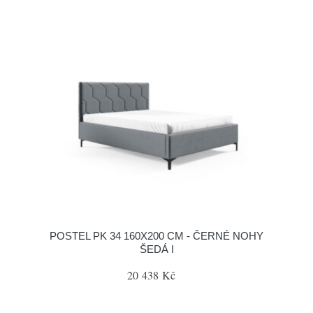
POSTEL PK 34 160X200 CM - ČERNÉ NOHY
ŠEDÁ I
20 438 Kč