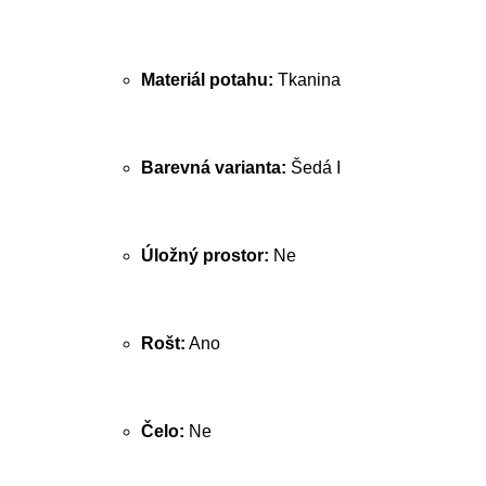
Materiál potahu:
Tkanina
Barevná varianta:
Šedá I
Úložný prostor:
Ne
Rošt:
Ano
Čelo:
Ne