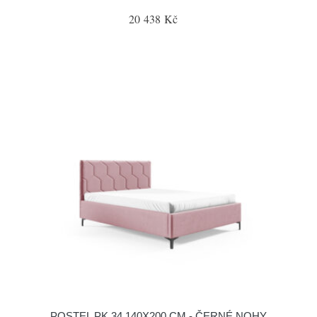
20 438 Kč
POSTEL PK 34 140X200 CM - ČERNÉ NOHY