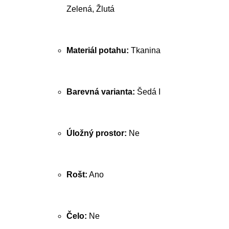
Zelená, Žlutá
Materiál potahu:
Tkanina
Barevná varianta:
Šedá I
Úložný prostor:
Ne
Rošt:
Ano
Čelo:
Ne