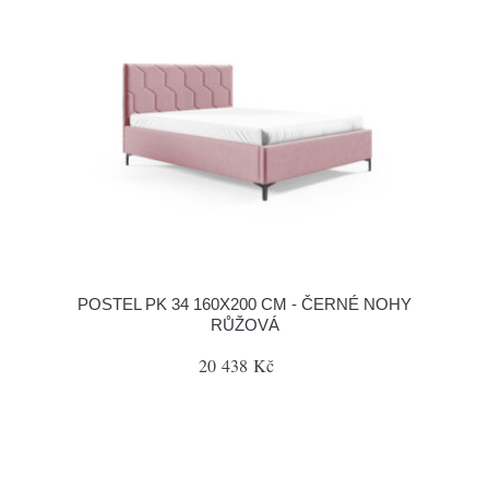
POSTEL PK 34 160X200 CM - ČERNÉ NOHY
RŮŽOVÁ
20 438 Kč