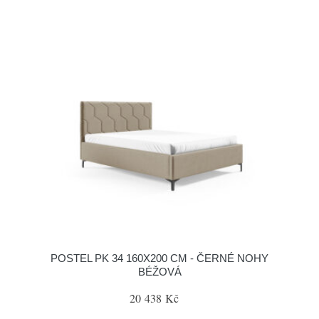
POSTEL PK 34 160X200 CM - ČERNÉ NOHY
BÉŽOVÁ
20 438 Kč