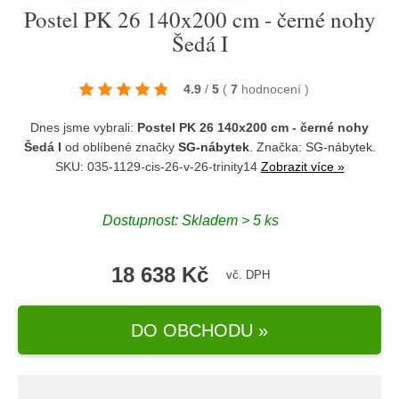
Postel PK 26 140x200 cm - černé nohy
Šedá I
4.9
/
5
(
7
hodnocení
)
Dnes jsme vybrali:
Postel PK 26 140x200 cm - černé nohy
Šedá I
od oblíbené značky
SG-nábytek
. Značka:
SG-nábytek
.
SKU: 035-1129-cis-26-v-26-trinity14
Zobrazit více »
Dostupnost:
Skladem > 5 ks
18 638 Kč
vč. DPH
DO OBCHODU »