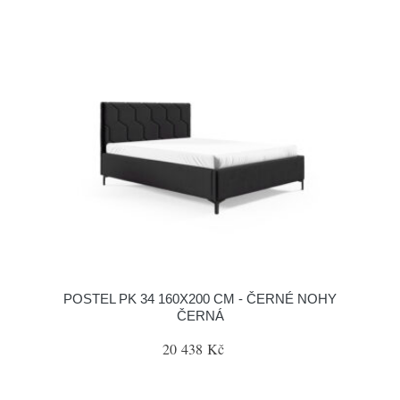
POSTEL PK 34 160X200 CM - ČERNÉ NOHY
ČERNÁ
20 438 Kč