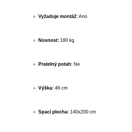
Vyžaduje montáž:
Ano
Nosnost:
180 kg
Pratelný potah:
Ne
Výška:
46 cm
Spací plocha:
140x200 cm