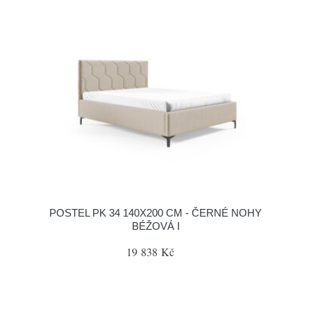
POSTEL PK 34 140X200 CM - ČERNÉ NOHY
BÉŽOVÁ I
19 838 Kč