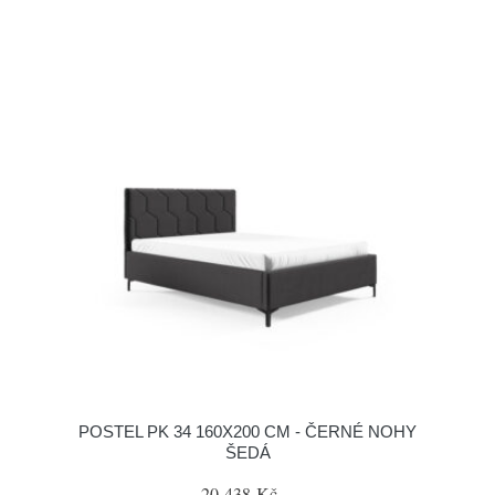
POSTEL PK 34 160X200 CM - ČERNÉ NOHY
ŠEDÁ
20 438 Kč