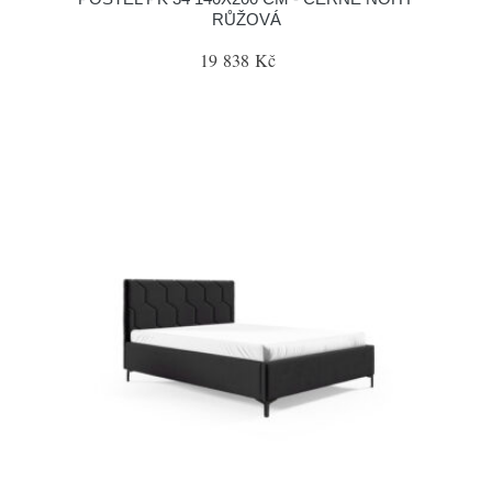
RŮŽOVÁ
19 838 Kč