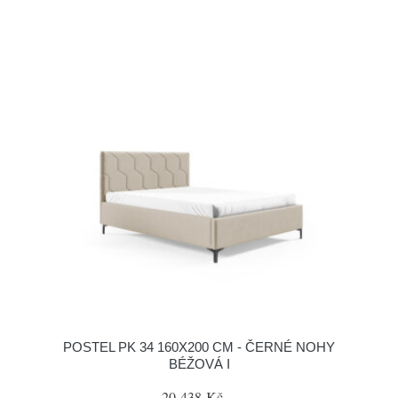
POSTEL PK 34 160X200 CM - ČERNÉ NOHY
BÉŽOVÁ I
20 438 Kč