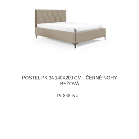
POSTEL PK 34 140X200 CM - ČERNÉ NOHY
BÉŽOVÁ
19 838 Kč