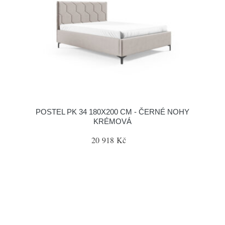
POSTEL PK 34 180X200 CM - ČERNÉ NOHY
KRÉMOVÁ
20 918 Kč