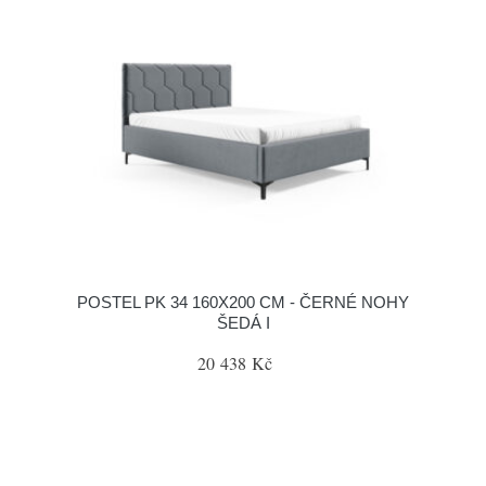
POSTEL PK 34 160X200 CM - ČERNÉ NOHY
ŠEDÁ I
20 438 Kč