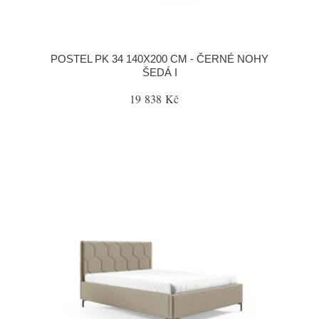
POSTEL PK 34 140X200 CM - ČERNÉ NOHY
ŠEDÁ I
19 838 Kč