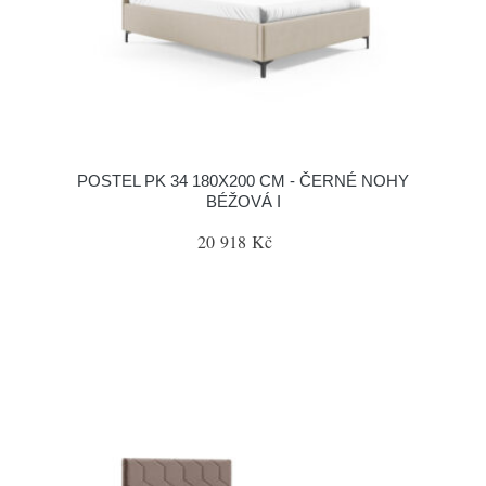
POSTEL PK 34 180X200 CM - ČERNÉ NOHY
BÉŽOVÁ I
20 918 Kč