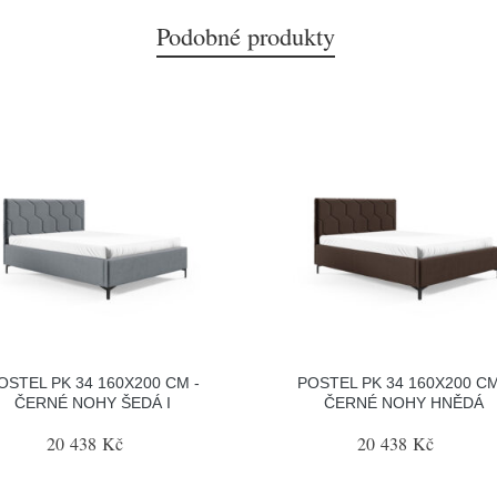
Podobné produkty
OSTEL PK 34 160X200 CM -
POSTEL PK 34 160X200 CM
ČERNÉ NOHY ŠEDÁ I
ČERNÉ NOHY HNĚDÁ
20 438 Kč
20 438 Kč