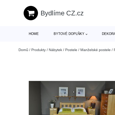
Bydlíme CZ.cz
HOME
BYTOVÉ DOPLŇKY
DEKOR
Domů
/
Produkty
/
Nábytek
/
Postele
/
Manželské postele
/