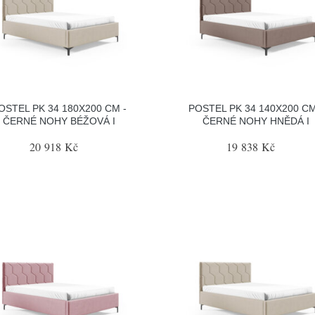
OSTEL PK 34 180X200 CM -
POSTEL PK 34 140X200 CM
ČERNÉ NOHY BÉŽOVÁ I
ČERNÉ NOHY HNĚDÁ I
20 918 Kč
19 838 Kč