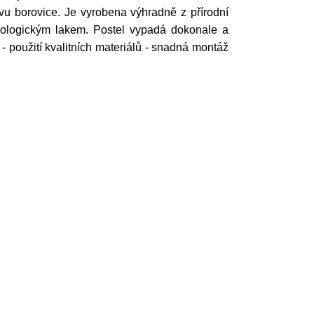
u borovice. Je vyrobena výhradně z přírodní
ekologickým lakem. Postel vypadá dokonale a
 - použití kvalitních materiálů - snadná montáž