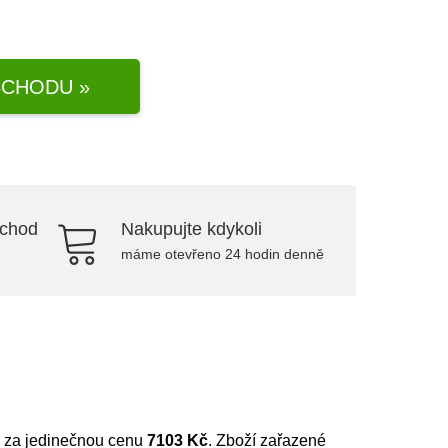
CHODU »
bchod
Nakupujte kdykoli
máme otevřeno 24 hodin denně
e za jedinečnou cenu
7103 Kč
. Zboží zařazené