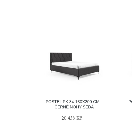
POSTEL PK 34 160X200 CM -
P
ČERNÉ NOHY ŠEDÁ
20 438 Kč