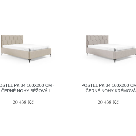
OSTEL PK 34 160X200 CM -
POSTEL PK 34 160X200 CM
ČERNÉ NOHY BÉŽOVÁ I
ČERNÉ NOHY KRÉMOVÁ
20 438 Kč
20 438 Kč