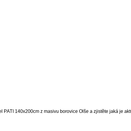
el PATI 140x200cm z masivu borovice Olše a zjistěte jaká je ak