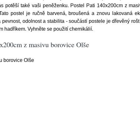
 potěší také vaši peněženku. Postel Pati 140x200cm z masiv
i. Tato postel je ručně barvená, broušená a znovu lakovaná 
pevnost, odolnost a stabilita - součástí postele je dřevěný rošt
m hadříkem. Vyhněte se použití chemikálií.
0x200cm z masivu borovice Olše
 borovice Olše