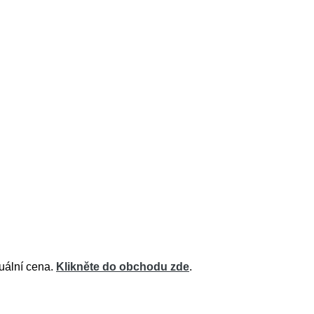
tuální cena.
Klikněte do obchodu zde
.