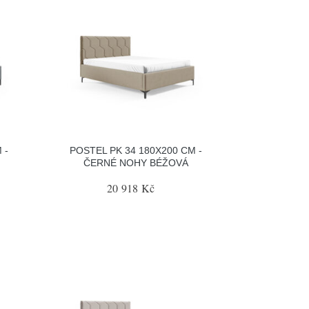
 -
POSTEL PK 34 180X200 CM -
ČERNÉ NOHY BÉŽOVÁ
20 918 Kč