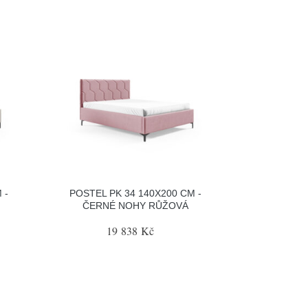
 -
POSTEL PK 34 140X200 CM -
ČERNÉ NOHY RŮŽOVÁ
19 838 Kč