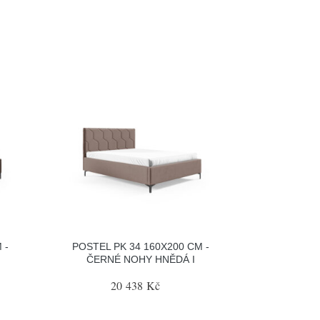
 -
POSTEL PK 34 160X200 CM -
ČERNÉ NOHY HNĚDÁ I
20 438 Kč