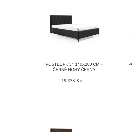
POSTEL PK 34 140X200 CM -
P
ČERNÉ NOHY ČERNÁ
19 838 Kč