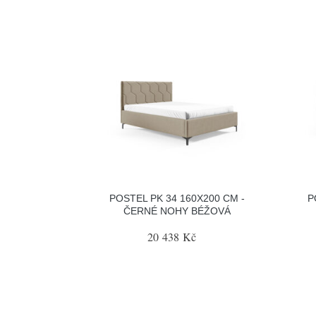
POSTEL PK 34 160X200 CM -
P
ČERNÉ NOHY BÉŽOVÁ
20 438 Kč