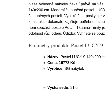
Naše výhodné nabídky čekají právě na vás.
140x200 cm. Moderní čalouněná postel LUCY 
čalouněných postelí. Vysoké čelo poskytuje v
konstrukce dokonale zajištuje potřebnou stabi
není součástí postele Potah: Tkanina Trinity 
odolnost vůči oděru. Údržba: Vyhněte se použi
Parametry produktu Postel LUCY 9
Název:
Postel LUCY 9 140x200 c
Cena:
16778 Kč
Výrobce:
SG nabytek
Výška sedu:
31 cm