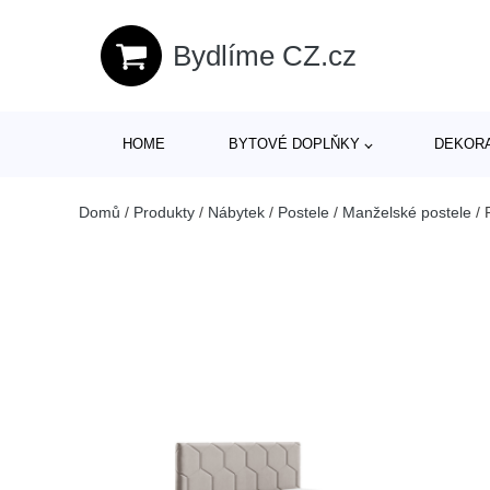
Bydlíme CZ.cz
HOME
BYTOVÉ DOPLŇKY
DEKOR
Domů
/
Produkty
/
Nábytek
/
Postele
/
Manželské postele
/