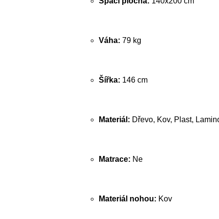
Spací plocha:
140x200 cm
Váha:
79 kg
Šířka:
146 cm
Materiál:
Dřevo, Kov, Plast, Lamin
Matrace:
Ne
Materiál nohou:
Kov