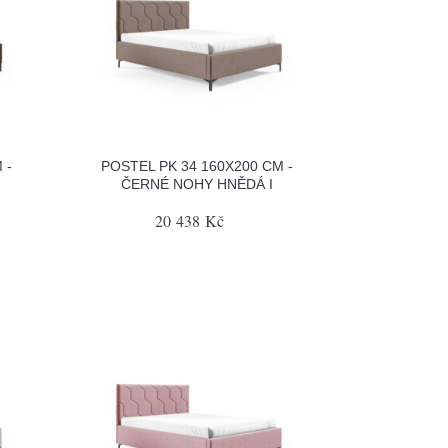
 -
POSTEL PK 34 160X200 CM -
ČERNÉ NOHY HNĚDÁ I
20 438 Kč