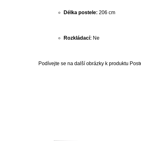
Délka postele:
206 cm
Rozkládací:
Ne
Podívejte se na další obrázky k produktu Pos