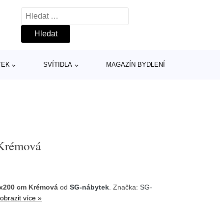
Vyhledávání
TEK
SVÍTIDLA
MAGAZÍN BYDLENÍ
Krémová
0x200 cm Krémová
od
SG-nábytek
. Značka:
SG-
obrazit více »