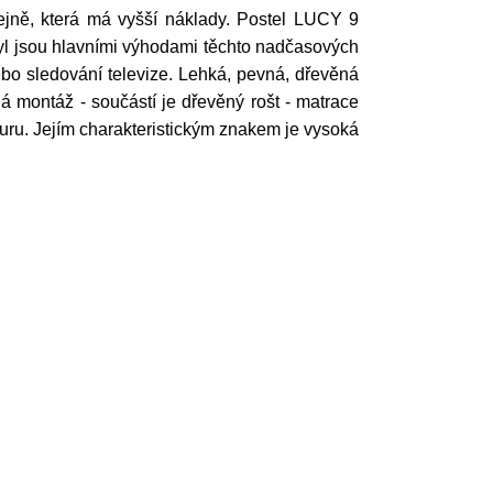
jně, která má vyšší náklady. Postel LUCY 9
l jsou hlavními výhodami těchto nadčasových
ebo sledování televize. Lehká, pevná, dřevěná
ná montáž - součástí je dřevěný rošt - matrace
turu. Jejím charakteristickým znakem je vysoká