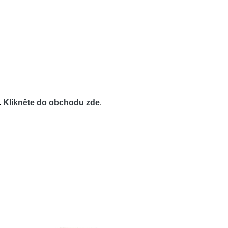
.
Klikněte do obchodu zde
.