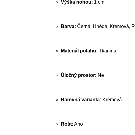
Výška nohou:
1 cm
Barva:
Černá, Hnědá, Krémová, R
Materiál potahu:
Tkanina
Úložný prostor:
Ne
Barevná varianta:
Krémová
Rošt:
Ano