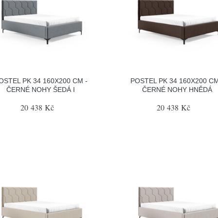
OSTEL PK 34 160X200 CM -
POSTEL PK 34 160X200 CM
ČERNÉ NOHY ŠEDÁ I
ČERNÉ NOHY HNĚDÁ
20 438 Kč
20 438 Kč