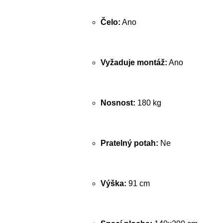
Čelo:
Ano
Vyžaduje montáž:
Ano
Nosnost:
180 kg
Pratelný potah:
Ne
Výška:
91 cm