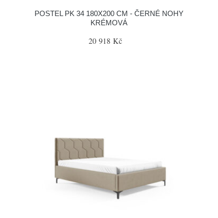
POSTEL PK 34 180X200 CM - ČERNÉ NOHY
KRÉMOVÁ
20 918 Kč