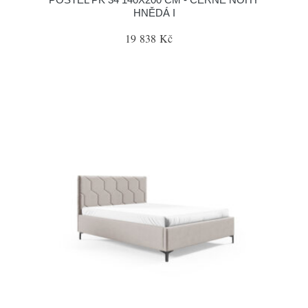
HNĚDÁ I
19 838 Kč