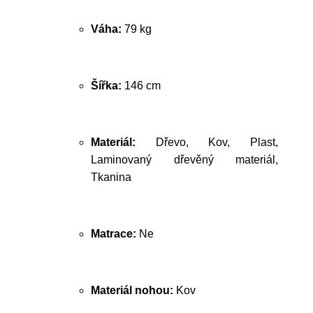
Váha:
79 kg
Šířka:
146 cm
Materiál:
Dřevo, Kov, Plast,
Laminovaný dřevěný materiál,
Tkanina
Matrace:
Ne
Materiál nohou:
Kov