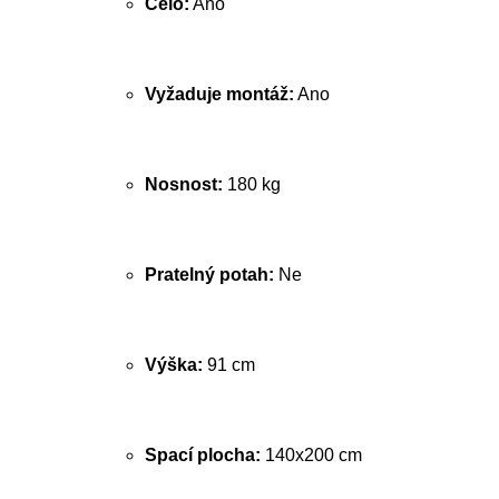
Čelo:
Ano
Vyžaduje montáž:
Ano
Nosnost:
180 kg
Pratelný potah:
Ne
Výška:
91 cm
Spací plocha:
140x200 cm