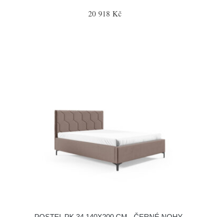
20 918 Kč
POSTEL PK 34 140X200 CM - ČERNÉ NOHY