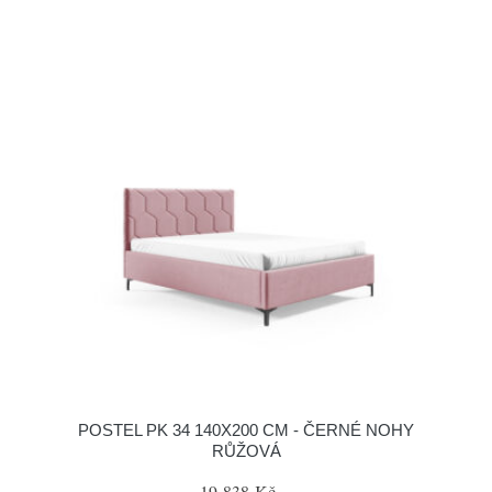
POSTEL PK 34 140X200 CM - ČERNÉ NOHY
RŮŽOVÁ
19 838 Kč