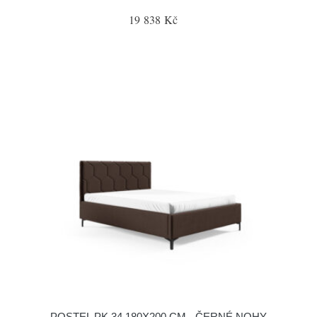
19 838 Kč
POSTEL PK 34 180X200 CM - ČERNÉ NOHY