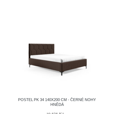
POSTEL PK 34 140X200 CM - ČERNÉ NOHY
HNĚDÁ
19 838 Kč