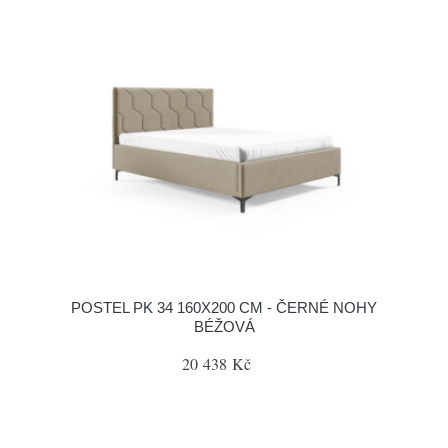
POSTEL PK 34 160X200 CM - ČERNÉ NOHY
BÉŽOVÁ
20 438 Kč