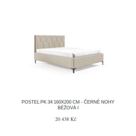
POSTEL PK 34 160X200 CM - ČERNÉ NOHY
BÉŽOVÁ I
20 438 Kč