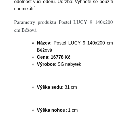
odolnost vůči oděru. Údržba: Vyhněte se použití
chemikálií.
Parametry produktu Postel LUCY 9 140x200
cm Béžová
Název:
Postel LUCY 9 140x200 cm
Béžová
Cena:
16778 Kč
Výrobce:
SG nabytek
Výška sedu:
31 cm
Výška nohou:
1 cm