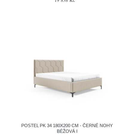
POSTEL PK 34 180X200 CM - ČERNÉ NOHY
BÉŽOVÁ I