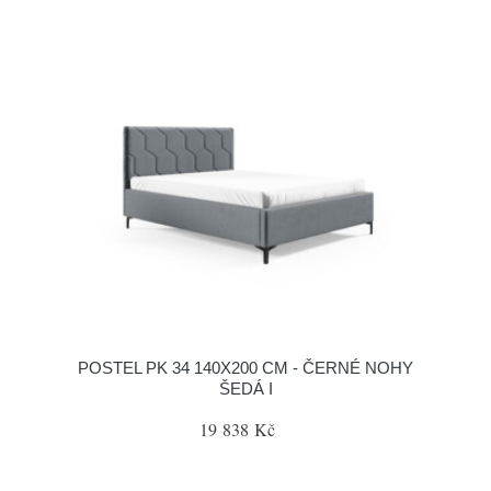
POSTEL PK 34 140X200 CM - ČERNÉ NOHY
ŠEDÁ I
19 838 Kč