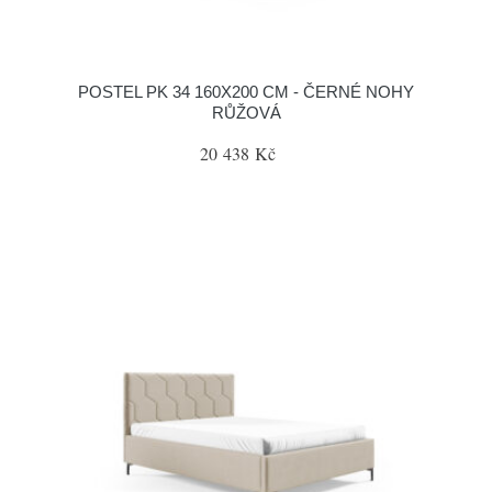
POSTEL PK 34 160X200 CM - ČERNÉ NOHY
RŮŽOVÁ
20 438 Kč