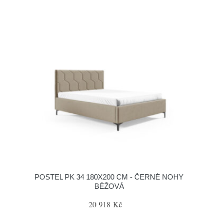
POSTEL PK 34 180X200 CM - ČERNÉ NOHY
BÉŽOVÁ
20 918 Kč