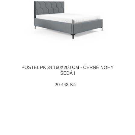
POSTEL PK 34 160X200 CM - ČERNÉ NOHY
ŠEDÁ I
20 438 Kč