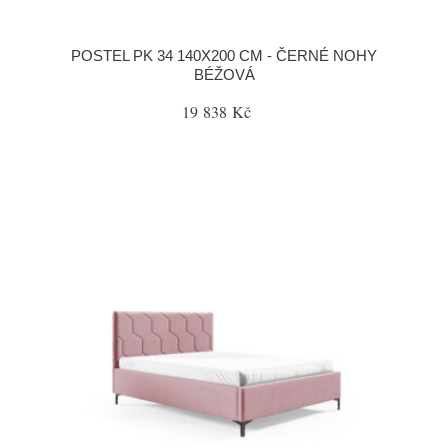
POSTEL PK 34 140X200 CM - ČERNÉ NOHY
BÉŽOVÁ
19 838 Kč