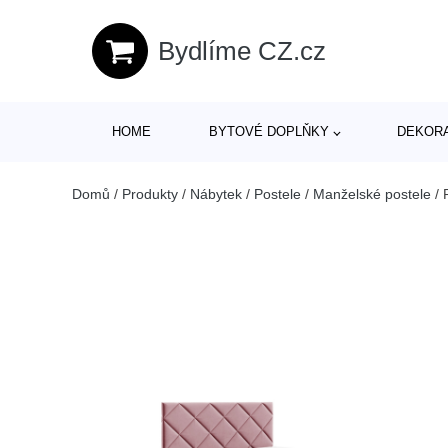
Bydlíme CZ.cz
HOME
BYTOVÉ DOPLŇKY
DEKOR
Domů
/
Produkty
/
Nábytek
/
Postele
/
Manželské postele
/