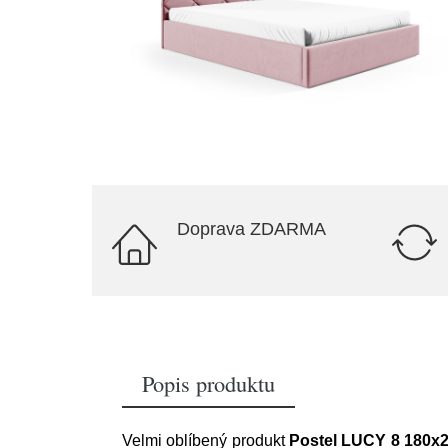
Doprava ZDARMA
Popis produktu
Velmi oblíbený produkt
Postel LUCY 8 180x