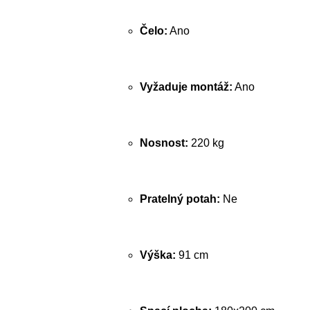
Čelo:
Ano
Vyžaduje montáž:
Ano
Nosnost:
220 kg
Pratelný potah:
Ne
Výška:
91 cm