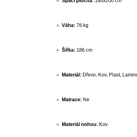
Spací plocha:
180x200 cm
Váha:
76 kg
Šířka:
186 cm
Materiál:
Dřevo, Kov, Plast, Lamin
Matrace:
Ne
Materiál nohou:
Kov