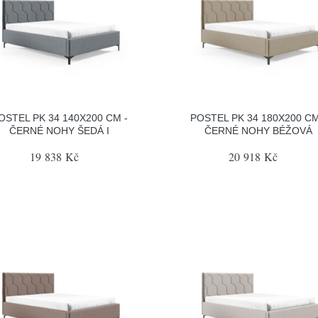
OSTEL PK 34 140X200 CM -
POSTEL PK 34 180X200 CM
ČERNÉ NOHY ŠEDÁ I
ČERNÉ NOHY BÉŽOVÁ
19 838 Kč
20 918 Kč