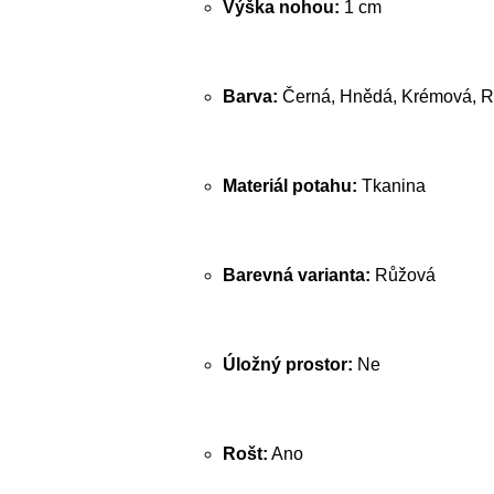
Výška nohou:
1 cm
Barva:
Černá, Hnědá, Krémová, R
Materiál potahu:
Tkanina
Barevná varianta:
Růžová
Úložný prostor:
Ne
Rošt:
Ano