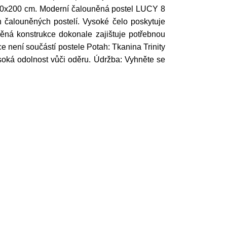
80x200 cm. Moderní čalouněná postel LUCY 8
 čalouněných postelí. Vysoké čelo poskytuje
věná konstrukce dokonale zajištuje potřebnou
ace není součástí postele Potah: Tkanina Trinity
soká odolnost vůči oděru. Údržba: Vyhněte se