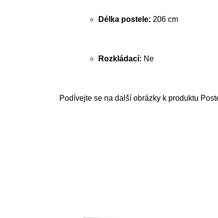
Délka postele:
206 cm
Rozkládací:
Ne
Podívejte se na další obrázky k produktu Pos