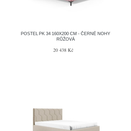
POSTEL PK 34 160X200 CM - ČERNÉ NOHY
RŮŽOVÁ
20 438 Kč