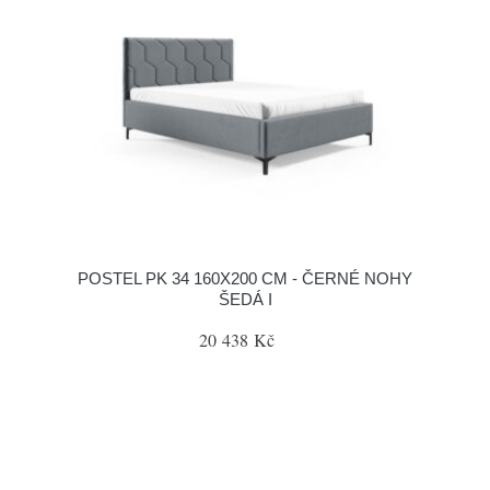
POSTEL PK 34 160X200 CM - ČERNÉ NOHY
ŠEDÁ I
20 438 Kč