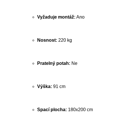
Vyžaduje montáž:
Ano
Nosnost:
220 kg
Pratelný potah:
Ne
Výška:
91 cm
Spací plocha:
180x200 cm