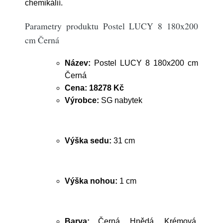
chemikálií.
Parametry produktu Postel LUCY 8 180x200
cm Černá
Název:
Postel LUCY 8 180x200 cm
Černá
Cena:
18278 Kč
Výrobce:
SG nabytek
Výška sedu:
31 cm
Výška nohou:
1 cm
Barva:
Černá, Hnědá, Krémová,