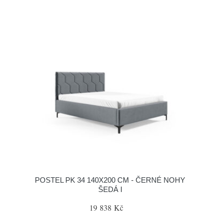
POSTEL PK 34 140X200 CM - ČERNÉ NOHY
ŠEDÁ I
19 838 Kč