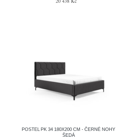
20 438 Kč
POSTEL PK 34 180X200 CM - ČERNÉ NOHY
ŠEDÁ