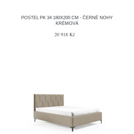
POSTEL PK 34 180X200 CM - ČERNÉ NOHY
KRÉMOVÁ
20 918 Kč