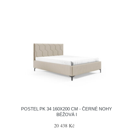
POSTEL PK 34 160X200 CM - ČERNÉ NOHY
BÉŽOVÁ I
20 438 Kč