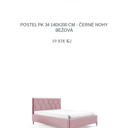
POSTEL PK 34 140X200 CM - ČERNÉ NOHY
BÉŽOVÁ
19 838 Kč