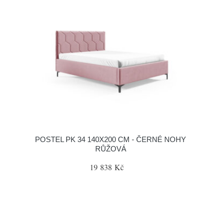
POSTEL PK 34 140X200 CM - ČERNÉ NOHY
RŮŽOVÁ
19 838 Kč