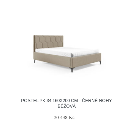
POSTEL PK 34 160X200 CM - ČERNÉ NOHY
BÉŽOVÁ
20 438 Kč