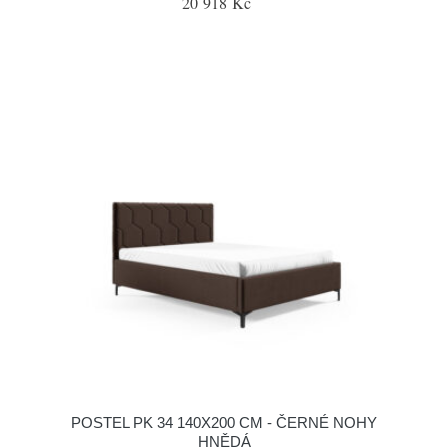
20 918 Kč
POSTEL PK 34 140X200 CM - ČERNÉ NOHY
HNĚDÁ