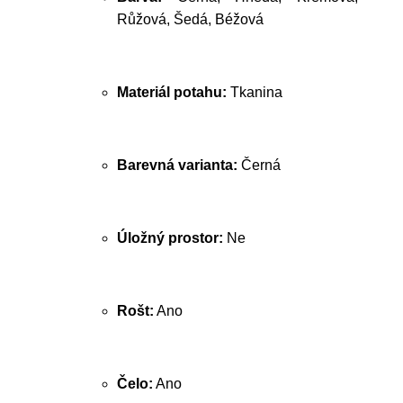
Růžová, Šedá, Béžová
Materiál potahu:
Tkanina
Barevná varianta:
Černá
Úložný prostor:
Ne
Rošt:
Ano
Čelo:
Ano