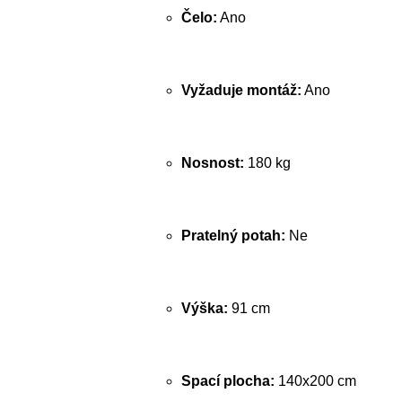
Čelo:
Ano
Vyžaduje montáž:
Ano
Nosnost:
180 kg
Pratelný potah:
Ne
Výška:
91 cm
Spací plocha:
140x200 cm