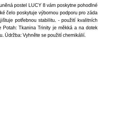
alouněná postel LUCY 8 vám poskytne pohodlné
oké čelo poskytuje výbornou podporu pro záda
tuje potřebnou stabilitu. - použití kvalitních
e Potah: Tkanina Trinity je měkká a na dotek
u. Údržba: Vyhněte se použití chemikálií.