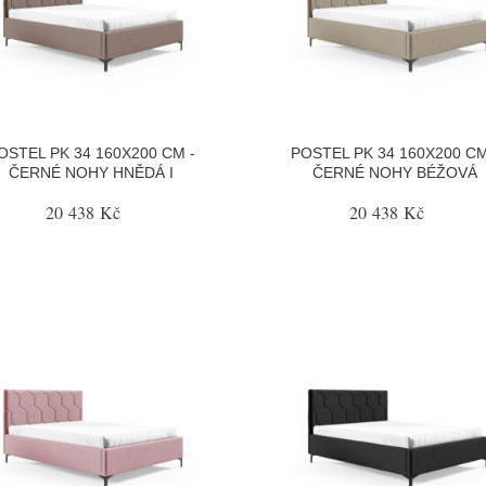
OSTEL PK 34 160X200 CM -
POSTEL PK 34 160X200 CM
ČERNÉ NOHY HNĚDÁ I
ČERNÉ NOHY BÉŽOVÁ
20 438 Kč
20 438 Kč