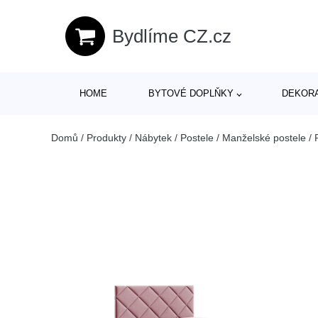
Bydlíme CZ.cz
HOME
BYTOVÉ DOPLŇKY
DEKOR
Domů
/
Produkty
/
Nábytek
/
Postele
/
Manželské postele
/