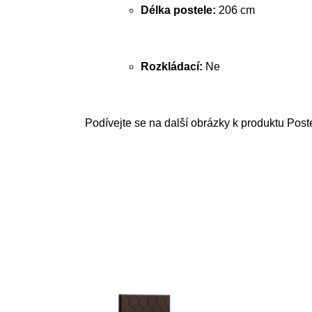
Délka postele:
206 cm
Rozkládací:
Ne
Podívejte se na další obrázky k produktu Pos