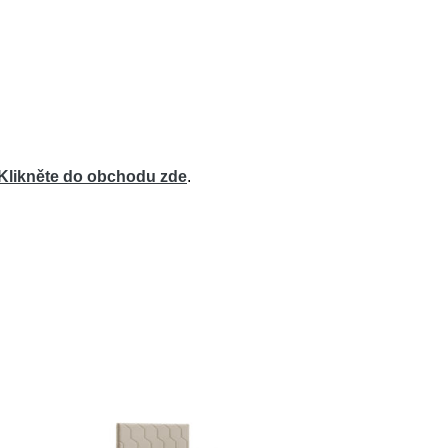
Klikněte do obchodu zde
.