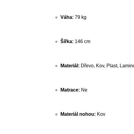
Váha:
79 kg
Šířka:
146 cm
Materiál:
Dřevo, Kov, Plast, Lamin
Matrace:
Ne
Materiál nohou:
Kov