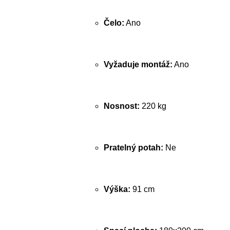
Čelo:
Ano
Vyžaduje montáž:
Ano
Nosnost:
220 kg
Pratelný potah:
Ne
Výška:
91 cm