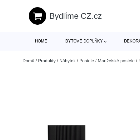
Bydlíme CZ.cz
HOME
BYTOVÉ DOPLŇKY
DEKOR
Domů
/
Produkty
/
Nábytek
/
Postele
/
Manželské postele
/