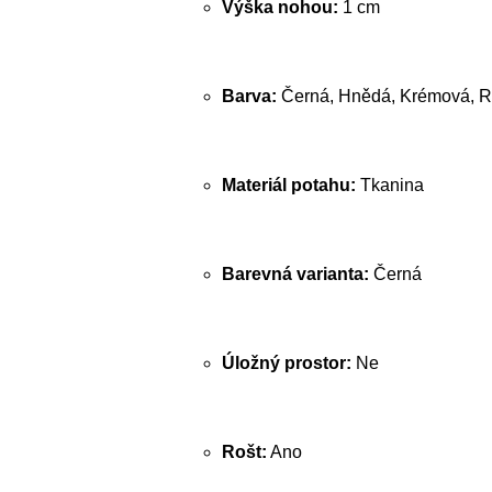
Výška nohou:
1 cm
Barva:
Černá, Hnědá, Krémová, R
Materiál potahu:
Tkanina
Barevná varianta:
Černá
Úložný prostor:
Ne
Rošt:
Ano