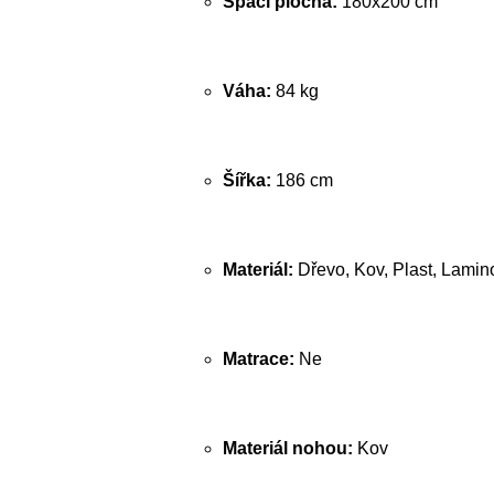
Spací plocha:
180x200 cm
Váha:
84 kg
Šířka:
186 cm
Materiál:
Dřevo, Kov, Plast, Lamin
Matrace:
Ne
Materiál nohou:
Kov