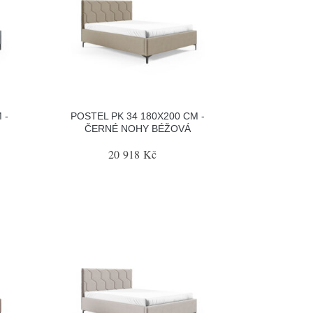
 -
POSTEL PK 34 180X200 CM -
ČERNÉ NOHY BÉŽOVÁ
20 918 Kč