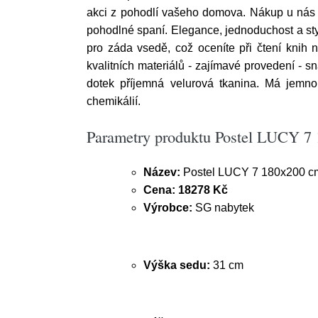
akci z pohodlí vašeho domova. Nákup u nás
pohodlné spaní. Elegance, jednoduchost a st
pro záda vsedě, což oceníte při čtení knih n
kvalitních materiálů - zajímavé provedení - s
dotek příjemná velurová tkanina. Má jemnou
chemikálií.
Parametry produktu Postel LUCY 7
Název:
Postel LUCY 7 180x200 c
Cena:
18278 Kč
Výrobce:
SG nabytek
Výška sedu:
31 cm