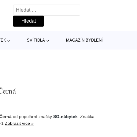
Vyhledávání
TEK
SVÍTIDLA
MAGAZÍN BYDLENÍ
Černá
 Černá
od populární značky
SG-nábytek
. Značka:
t-1
Zobrazit více »