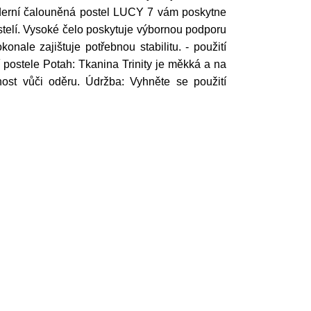
derní čalouněná postel LUCY 7 vám poskytne
telí. Vysoké čelo poskytuje výbornou podporu
nale zajištuje potřebnou stabilitu. - použití
í postele Potah: Tkanina Trinity je měkká a na
nost vůči oděru. Údržba: Vyhněte se použití