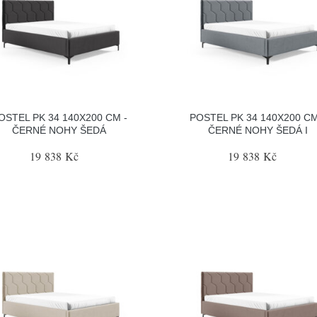
OSTEL PK 34 140X200 CM -
POSTEL PK 34 140X200 CM
ČERNÉ NOHY ŠEDÁ
ČERNÉ NOHY ŠEDÁ I
19 838 Kč
19 838 Kč