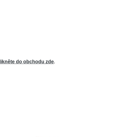
likněte do obchodu zde
.