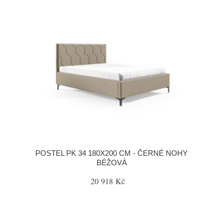
POSTEL PK 34 180X200 CM - ČERNÉ NOHY
BÉŽOVÁ
20 918 Kč