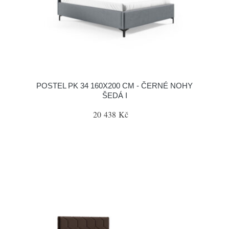
POSTEL PK 34 160X200 CM - ČERNÉ NOHY
ŠEDÁ I
20 438 Kč