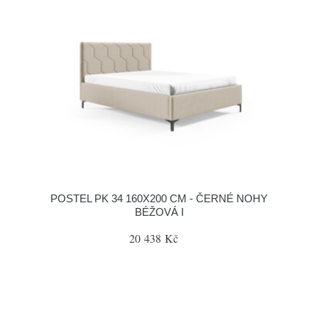
POSTEL PK 34 160X200 CM - ČERNÉ NOHY
BÉŽOVÁ I
20 438 Kč