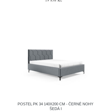
POSTEL PK 34 140X200 CM - ČERNÉ NOHY
ŠEDÁ I