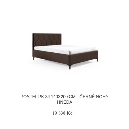
POSTEL PK 34 140X200 CM - ČERNÉ NOHY
HNĚDÁ
19 838 Kč