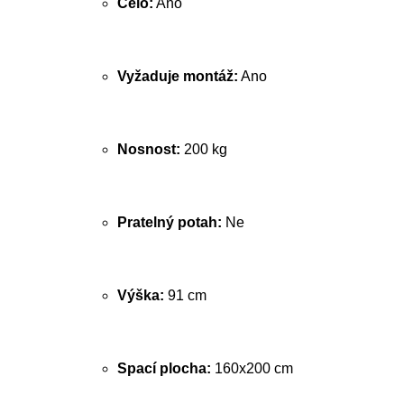
Čelo:
Ano
Vyžaduje montáž:
Ano
Nosnost:
200 kg
Pratelný potah:
Ne
Výška:
91 cm
Spací plocha:
160x200 cm