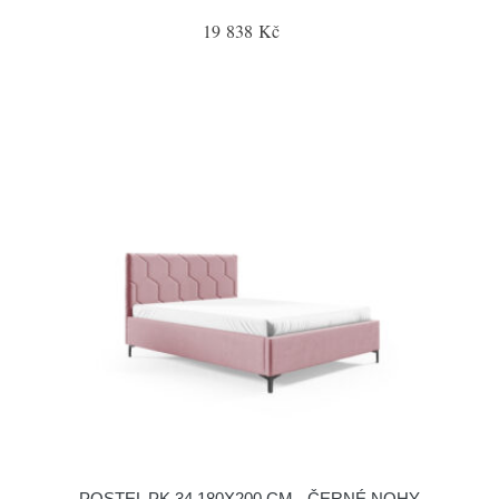
19 838 Kč
POSTEL PK 34 180X200 CM - ČERNÉ NOHY