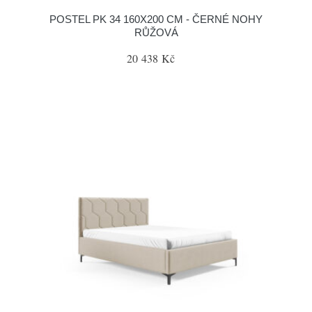
POSTEL PK 34 160X200 CM - ČERNÉ NOHY
RŮŽOVÁ
20 438 Kč