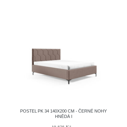
POSTEL PK 34 140X200 CM - ČERNÉ NOHY
HNĚDÁ I
19 838 Kč