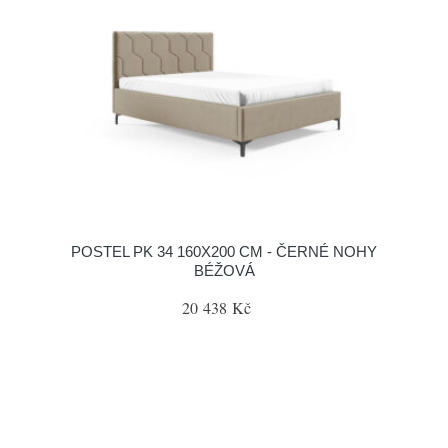
POSTEL PK 34 160X200 CM - ČERNÉ NOHY
BÉŽOVÁ
20 438 Kč