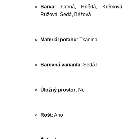
Barva:
Černá, Hnědá, Krémová,
Růžová, Šedá, Béžová
Materiál potahu:
Tkanina
Barevná varianta:
Šedá I
Úložný prostor:
Ne
Rošt:
Ano