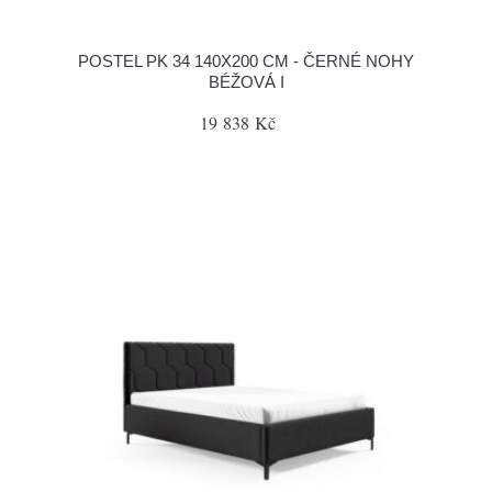
POSTEL PK 34 140X200 CM - ČERNÉ NOHY
BÉŽOVÁ I
19 838 Kč