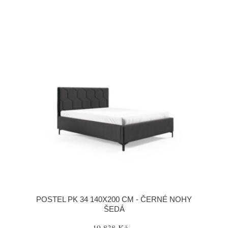
POSTEL PK 34 140X200 CM - ČERNÉ NOHY
ŠEDÁ
19 838 Kč