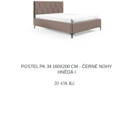
POSTEL PK 34 160X200 CM - ČERNÉ NOHY
HNĚDÁ I
20 438 Kč