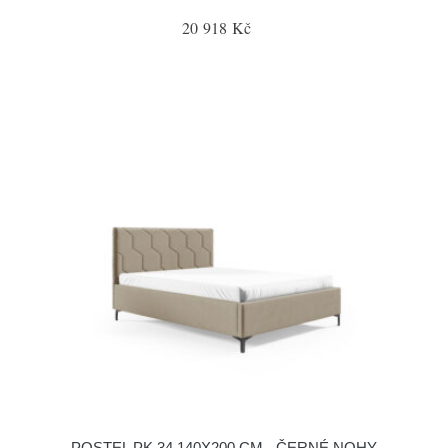
20 918 Kč
POSTEL PK 34 140X200 CM - ČERNÉ NOHY