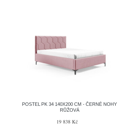
POSTEL PK 34 140X200 CM - ČERNÉ NOHY
RŮŽOVÁ
19 838 Kč