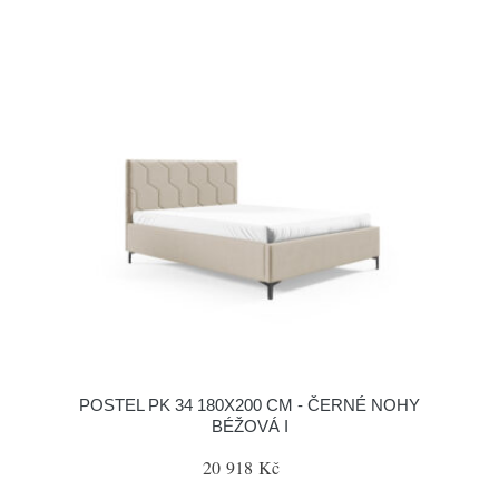
POSTEL PK 34 180X200 CM - ČERNÉ NOHY
BÉŽOVÁ I
20 918 Kč