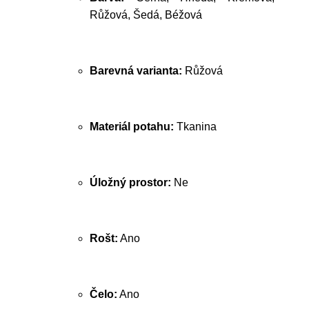
Růžová, Šedá, Béžová
Barevná varianta:
Růžová
Materiál potahu:
Tkanina
Úložný prostor:
Ne
Rošt:
Ano
Čelo:
Ano