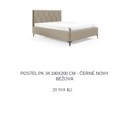
POSTEL PK 34 180X200 CM - ČERNÉ NOHY
BÉŽOVÁ
20 918 Kč