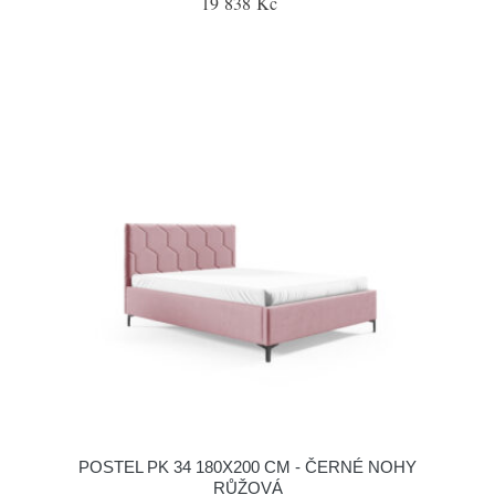
19 838 Kč
POSTEL PK 34 180X200 CM - ČERNÉ NOHY
RŮŽOVÁ