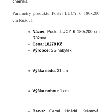
chemikálií.
Parametry produktu Postel LUCY 6 180x200
cm Růžová
Název:
Postel LUCY 6 180x200 cm
Růžová
Cena:
18278 Kč
Výrobce:
SG nabytek
Výška sedu:
31 cm
Výška nohou:
1 cm
Barva:
Černá, Hnědá, Krémová,