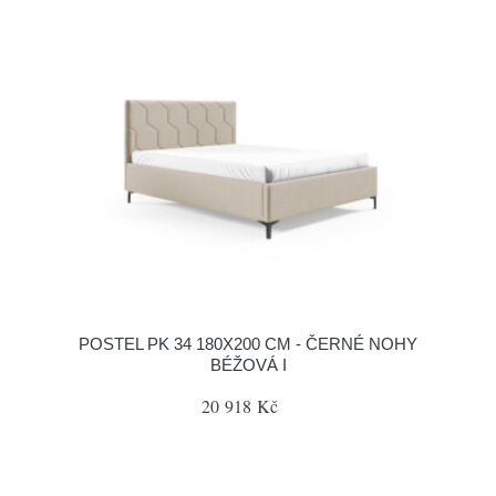
POSTEL PK 34 180X200 CM - ČERNÉ NOHY
BÉŽOVÁ I
20 918 Kč