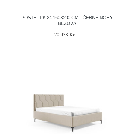
POSTEL PK 34 160X200 CM - ČERNÉ NOHY
BÉŽOVÁ
20 438 Kč