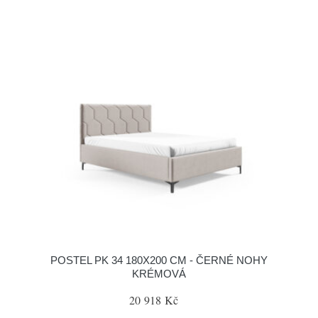
POSTEL PK 34 180X200 CM - ČERNÉ NOHY
KRÉMOVÁ
20 918 Kč