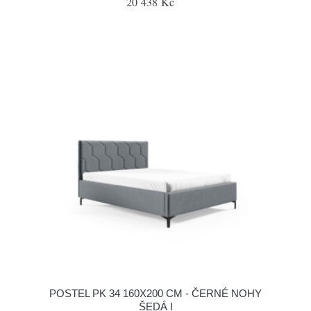
20 438 Kč
POSTEL PK 34 160X200 CM - ČERNÉ NOHY
ŠEDÁ I