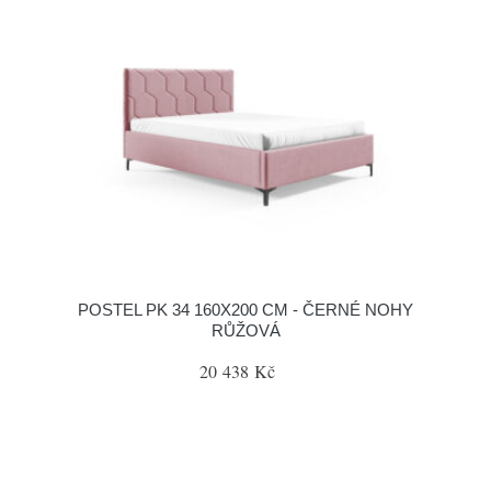
POSTEL PK 34 160X200 CM - ČERNÉ NOHY
RŮŽOVÁ
20 438 Kč