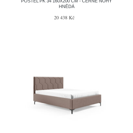
POSTEL PK 34 160X200 CM - ČERNÉ NOHY
HNĚDÁ
20 438 Kč