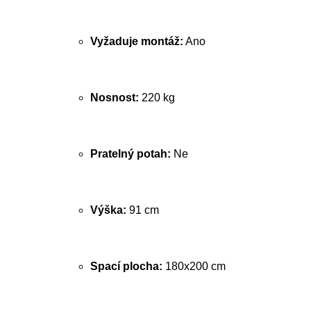
Vyžaduje montáž:
Ano
Nosnost:
220 kg
Pratelný potah:
Ne
Výška:
91 cm
Spací plocha:
180x200 cm