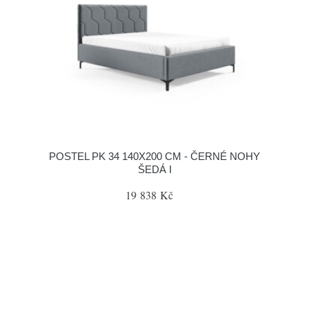
POSTEL PK 34 140X200 CM - ČERNÉ NOHY
ŠEDÁ I
19 838 Kč