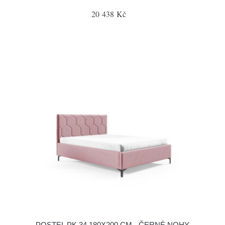
20 438 Kč
POSTEL PK 34 180X200 CM - ČERNÉ NOHY