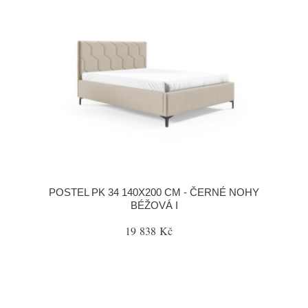
POSTEL PK 34 140X200 CM - ČERNÉ NOHY
BÉŽOVÁ I
19 838 Kč