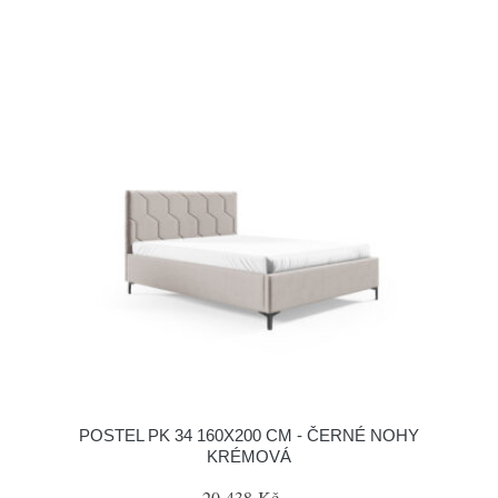
POSTEL PK 34 160X200 CM - ČERNÉ NOHY
KRÉMOVÁ
20 438 Kč