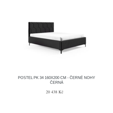
POSTEL PK 34 160X200 CM - ČERNÉ NOHY
ČERNÁ
20 438 Kč