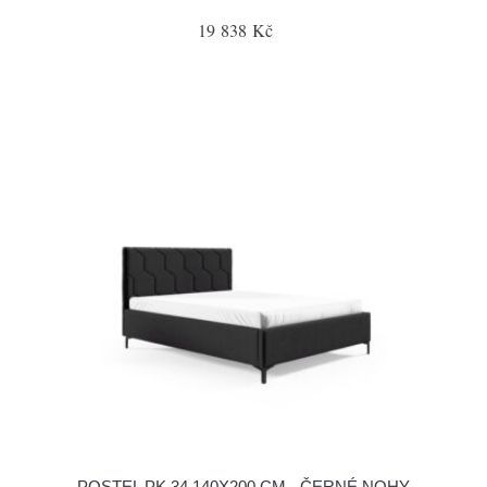
19 838 Kč
POSTEL PK 34 140X200 CM - ČERNÉ NOHY