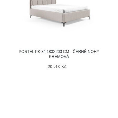
POSTEL PK 34 180X200 CM - ČERNÉ NOHY
KRÉMOVÁ
20 918 Kč