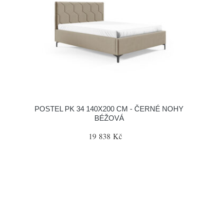
POSTEL PK 34 140X200 CM - ČERNÉ NOHY
BÉŽOVÁ
19 838 Kč