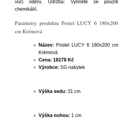
vůči oděru. Údržba: Vyhněte se použití
chemikálií.
Parametry produktu Postel LUCY 6 180x200
cm Krémová
Název:
Postel LUCY 6 180x200 cm
Krémová
Cena:
18278 Kč
Výrobce:
SG nabytek
Výška sedu:
31 cm
Výška nohou:
1 cm