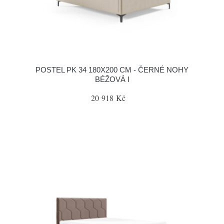
POSTEL PK 34 180X200 CM - ČERNÉ NOHY
BÉŽOVÁ I
20 918 Kč