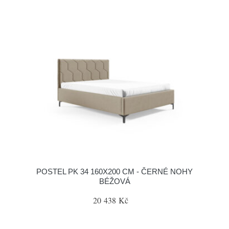
POSTEL PK 34 160X200 CM - ČERNÉ NOHY
BÉŽOVÁ
20 438 Kč