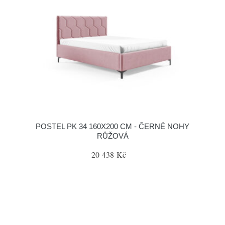
POSTEL PK 34 160X200 CM - ČERNÉ NOHY
RŮŽOVÁ
20 438 Kč