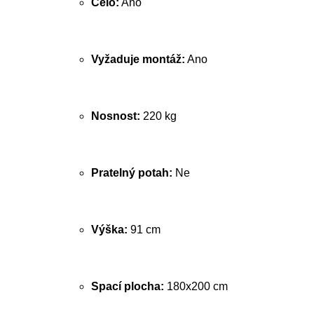
Čelo:
Ano
Vyžaduje montáž:
Ano
Nosnost:
220 kg
Pratelný potah:
Ne
Výška:
91 cm
Spací plocha:
180x200 cm