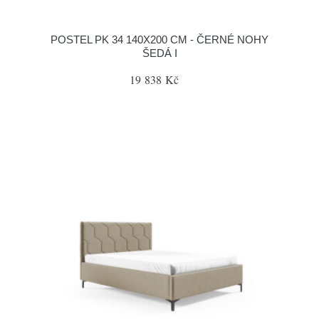
POSTEL PK 34 140X200 CM - ČERNÉ NOHY
ŠEDÁ I
19 838 Kč