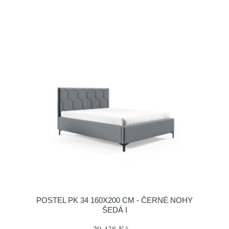
POSTEL PK 34 160X200 CM - ČERNÉ NOHY
ŠEDÁ I
20 438 Kč