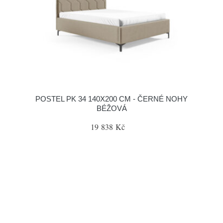
POSTEL PK 34 140X200 CM - ČERNÉ NOHY
BÉŽOVÁ
19 838 Kč