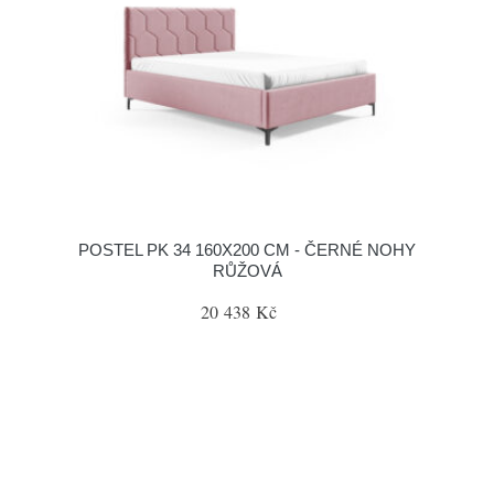
POSTEL PK 34 160X200 CM - ČERNÉ NOHY
RŮŽOVÁ
20 438 Kč