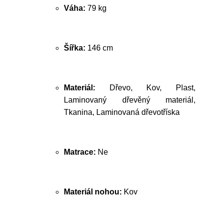
Váha:
79 kg
Šířka:
146 cm
Materiál:
Dřevo, Kov, Plast,
Laminovaný dřevěný materiál,
Tkanina, Laminovaná dřevotříska
Matrace:
Ne
Materiál nohou:
Kov