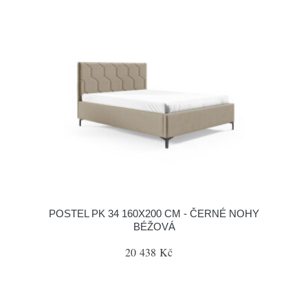
POSTEL PK 34 160X200 CM - ČERNÉ NOHY
BÉŽOVÁ
20 438 Kč