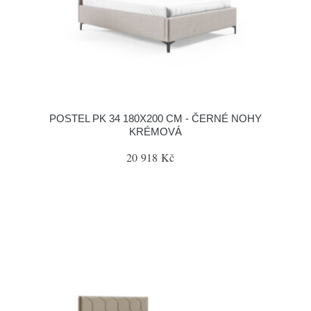
POSTEL PK 34 180X200 CM - ČERNÉ NOHY
KRÉMOVÁ
20 918 Kč