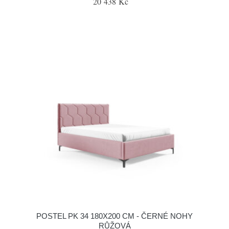
20 438 Kč
POSTEL PK 34 180X200 CM - ČERNÉ NOHY
RŮŽOVÁ