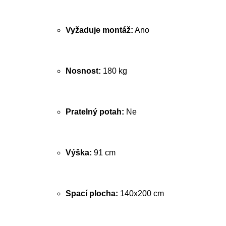
Vyžaduje montáž:
Ano
Nosnost:
180 kg
Pratelný potah:
Ne
Výška:
91 cm
Spací plocha:
140x200 cm