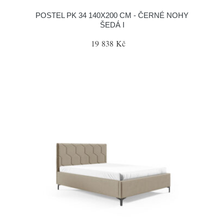
POSTEL PK 34 140X200 CM - ČERNÉ NOHY
ŠEDÁ I
19 838 Kč