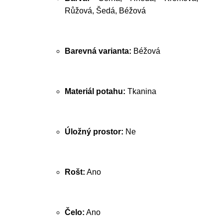
Růžová, Šedá, Béžová
Barevná varianta:
Béžová
Materiál potahu:
Tkanina
Úložný prostor:
Ne
Rošt:
Ano
Čelo:
Ano