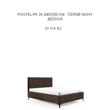
POSTEL PK 34 180X200 CM - ČERNÉ NOHY
BÉŽOVÁ
20 918 Kč