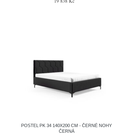
19 838 Kč
POSTEL PK 34 140X200 CM - ČERNÉ NOHY
ČERNÁ