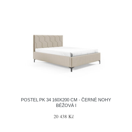
POSTEL PK 34 160X200 CM - ČERNÉ NOHY
BÉŽOVÁ I
20 438 Kč