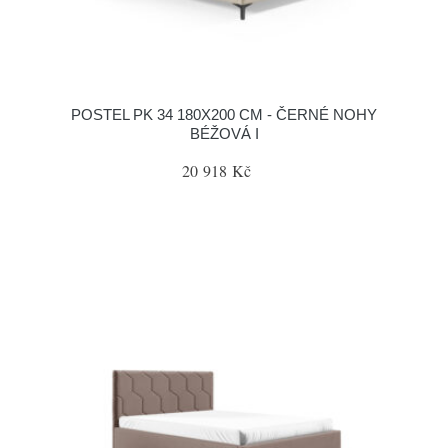
POSTEL PK 34 180X200 CM - ČERNÉ NOHY
BÉŽOVÁ I
20 918 Kč