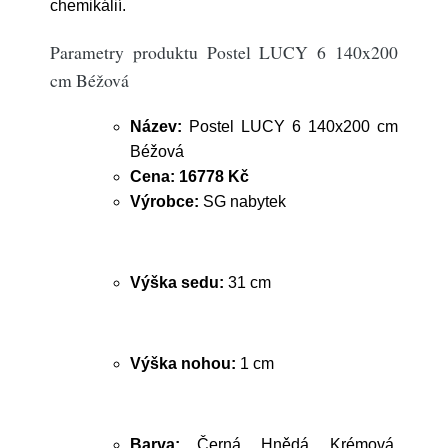
chemikálií.
Parametry produktu Postel LUCY 6 140x200
cm Béžová
Název:
Postel LUCY 6 140x200 cm
Béžová
Cena:
16778 Kč
Výrobce:
SG nabytek
Výška sedu:
31 cm
Výška nohou:
1 cm
Barva:
Černá, Hnědá, Krémová,