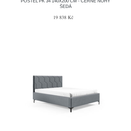
POSTEL PK 34 140X200 CM - ČERNÉ NOHY
ŠEDÁ
19 838 Kč