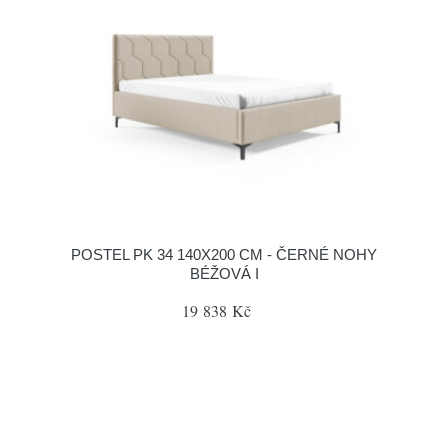
POSTEL PK 34 140X200 CM - ČERNÉ NOHY
BÉŽOVÁ I
19 838 Kč