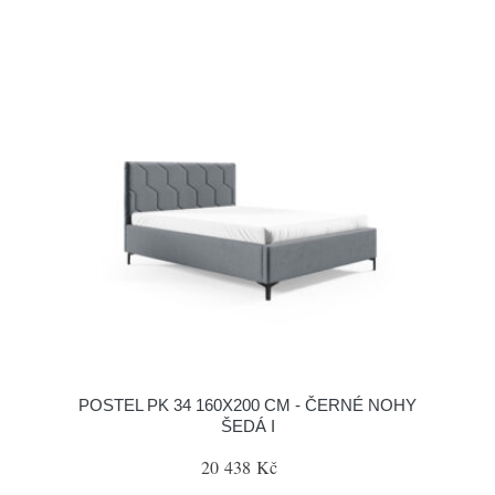
POSTEL PK 34 160X200 CM - ČERNÉ NOHY
ŠEDÁ I
20 438 Kč