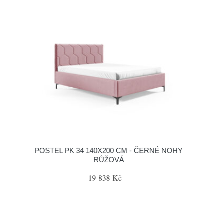
POSTEL PK 34 140X200 CM - ČERNÉ NOHY
RŮŽOVÁ
19 838 Kč