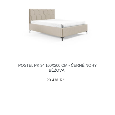
POSTEL PK 34 160X200 CM - ČERNÉ NOHY
BÉŽOVÁ I
20 438 Kč