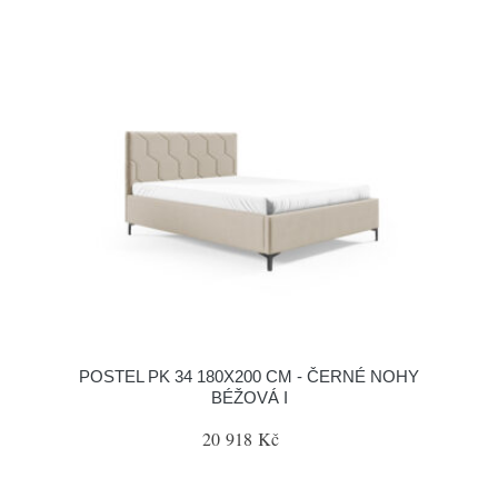
POSTEL PK 34 180X200 CM - ČERNÉ NOHY
BÉŽOVÁ I
20 918 Kč