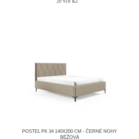
20 918 Kč
POSTEL PK 34 140X200 CM - ČERNÉ NOHY
BÉŽOVÁ