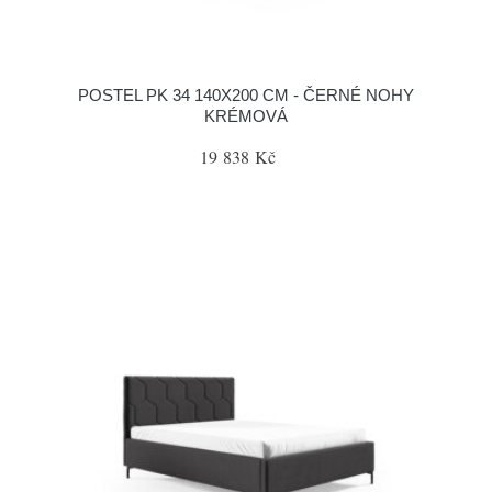
POSTEL PK 34 140X200 CM - ČERNÉ NOHY
KRÉMOVÁ
19 838 Kč