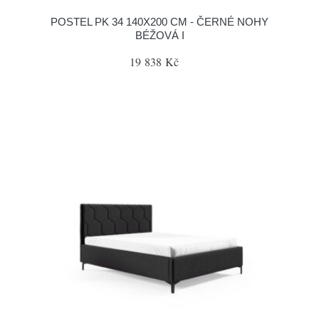
POSTEL PK 34 140X200 CM - ČERNÉ NOHY
BÉŽOVÁ I
19 838 Kč