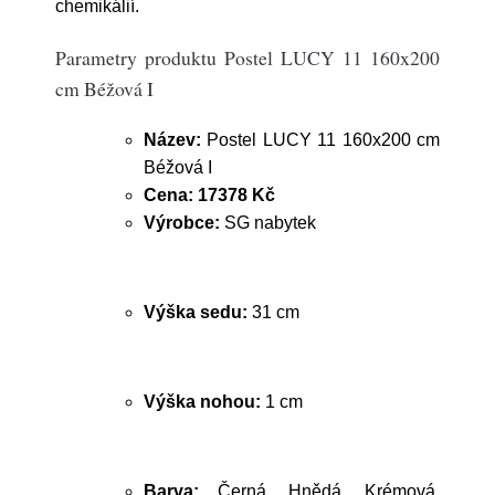
chemikálií.
Parametry produktu Postel LUCY 11 160x200
cm Béžová I
Název:
Postel LUCY 11 160x200 cm
Béžová I
Cena:
17378 Kč
Výrobce:
SG nabytek
Výška sedu:
31 cm
Výška nohou:
1 cm
Barva:
Černá, Hnědá, Krémová,