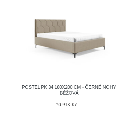
POSTEL PK 34 180X200 CM - ČERNÉ NOHY
BÉŽOVÁ
20 918 Kč