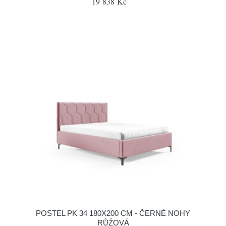
19 838 Kč
POSTEL PK 34 180X200 CM - ČERNÉ NOHY
RŮŽOVÁ