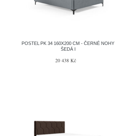
POSTEL PK 34 160X200 CM - ČERNÉ NOHY
ŠEDÁ I
20 438 Kč