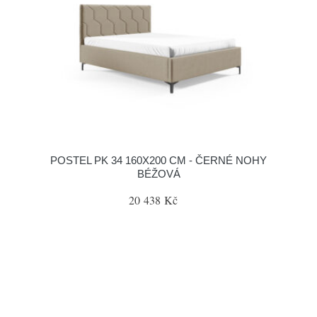
POSTEL PK 34 160X200 CM - ČERNÉ NOHY
BÉŽOVÁ
20 438 Kč