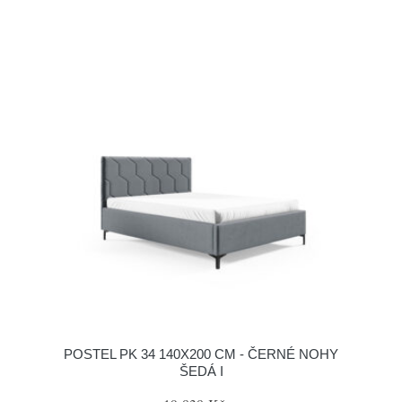
POSTEL PK 34 140X200 CM - ČERNÉ NOHY
ŠEDÁ I