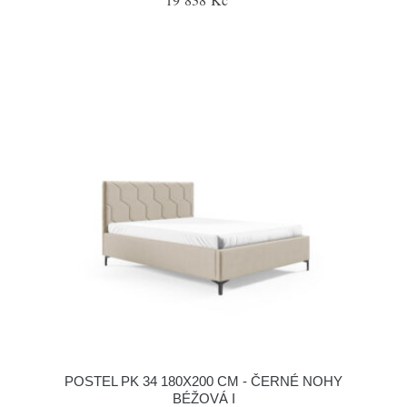
POSTEL PK 34 180X200 CM - ČERNÉ NOHY
BÉŽOVÁ I