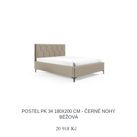
POSTEL PK 34 180X200 CM - ČERNÉ NOHY
BÉŽOVÁ
20 918 Kč