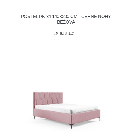
POSTEL PK 34 140X200 CM - ČERNÉ NOHY
BÉŽOVÁ
19 838 Kč