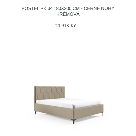
POSTEL PK 34 180X200 CM - ČERNÉ NOHY
KRÉMOVÁ
20 918 Kč