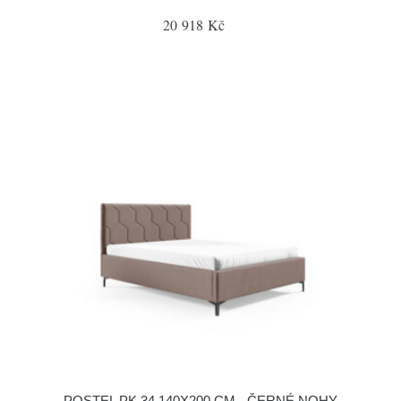
20 918 Kč
POSTEL PK 34 140X200 CM - ČERNÉ NOHY