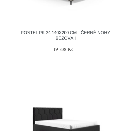
POSTEL PK 34 140X200 CM - ČERNÉ NOHY
BÉŽOVÁ I
19 838 Kč