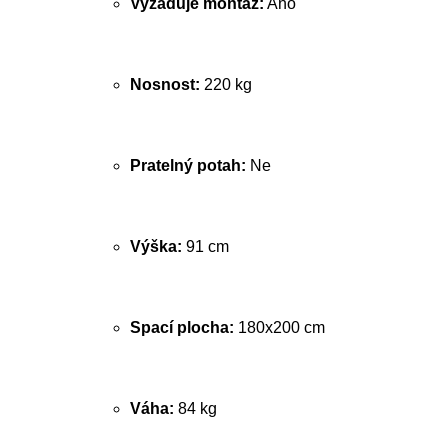
Vyžaduje montáž:
Ano
Nosnost:
220 kg
Pratelný potah:
Ne
Výška:
91 cm
Spací plocha:
180x200 cm
Váha:
84 kg