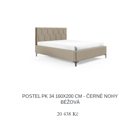
POSTEL PK 34 160X200 CM - ČERNÉ NOHY
BÉŽOVÁ
20 438 Kč