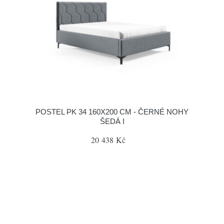
POSTEL PK 34 160X200 CM - ČERNÉ NOHY
ŠEDÁ I
20 438 Kč