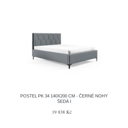
POSTEL PK 34 140X200 CM - ČERNÉ NOHY
ŠEDÁ I
19 838 Kč