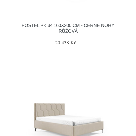
POSTEL PK 34 160X200 CM - ČERNÉ NOHY
RŮŽOVÁ
20 438 Kč