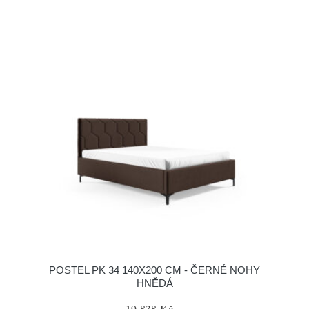
POSTEL PK 34 140X200 CM - ČERNÉ NOHY
HNĚDÁ
19 838 Kč