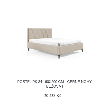
POSTEL PK 34 160X200 CM - ČERNÉ NOHY
BÉŽOVÁ I
20 438 Kč