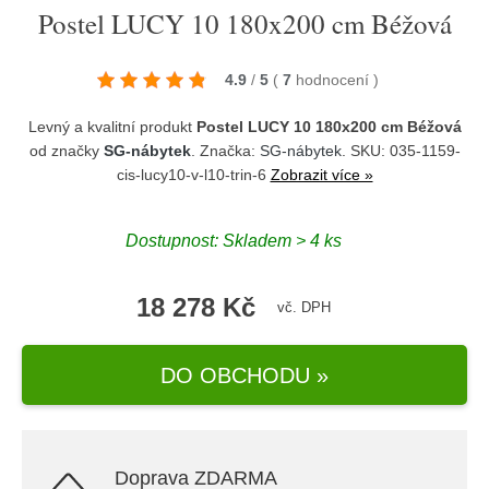
Postel LUCY 10 180x200 cm Béžová
4.9
/
5
(
7
hodnocení
)
Levný a kvalitní produkt
Postel LUCY 10 180x200 cm Béžová
od značky
SG-nábytek
. Značka:
SG-nábytek
. SKU: 035-1159-
cis-lucy10-v-l10-trin-6
Zobrazit více »
Dostupnost:
Skladem > 4 ks
18 278 Kč
vč. DPH
DO OBCHODU »
Doprava ZDARMA