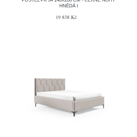
HNĚDÁ I
19 838 Kč