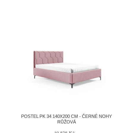
POSTEL PK 34 140X200 CM - ČERNÉ NOHY
RŮŽOVÁ
19 838 Kč