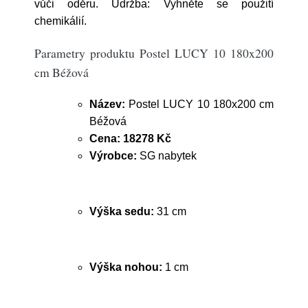
vůči oděru. Údržba: Vyhněte se použití
chemikálií.
Parametry produktu Postel LUCY 10 180x200
cm Béžová
Název:
Postel LUCY 10 180x200 cm
Béžová
Cena:
18278 Kč
Výrobce:
SG nabytek
Výška sedu:
31 cm
Výška nohou:
1 cm