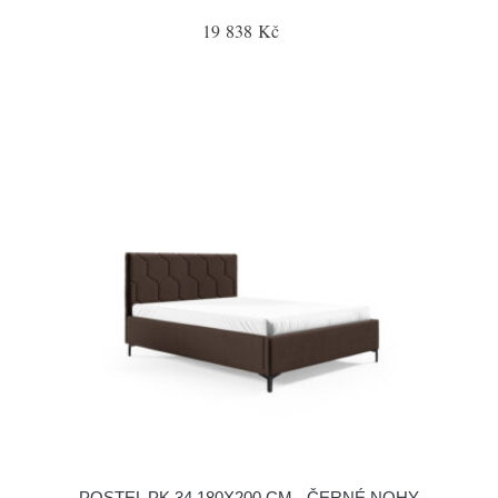
19 838 Kč
POSTEL PK 34 180X200 CM - ČERNÉ NOHY