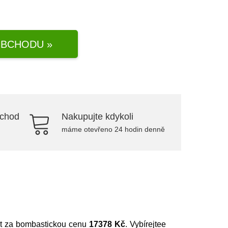
BCHODU »
bchod
Nakupujte kdykoli
máme otevřeno 24 hodin denně
at za bombastickou cenu
17378 Kč
. Vybírejtee