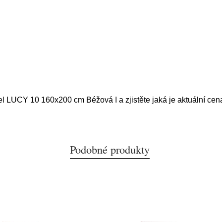
el LUCY 10 160x200 cm Béžová I a zjistěte jaká je aktuální cen
Podobné produkty