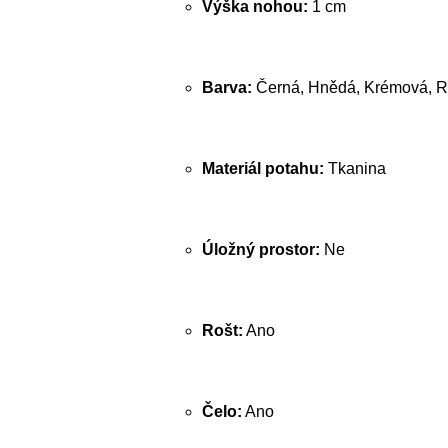
Výška nohou:
1 cm
Barva:
Černá, Hnědá, Krémová, R
Materiál potahu:
Tkanina
Úložný prostor:
Ne
Rošt:
Ano
Čelo:
Ano