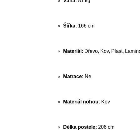
Váha:
81 kg
Šířka:
166 cm
Materiál:
Dřevo, Kov, Plast, Lamin
Matrace:
Ne
Materiál nohou:
Kov
Délka postele:
206 cm