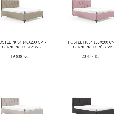
OSTEL PK 34 140X200 CM -
POSTEL PK 34 160X200 CM
ČERNÉ NOHY BÉŽOVÁ
ČERNÉ NOHY RŮŽOVÁ
19 838 Kč
20 438 Kč