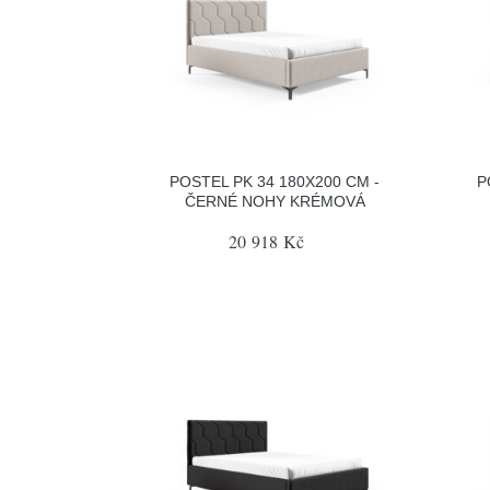
POSTEL PK 34 180X200 CM -
P
ČERNÉ NOHY KRÉMOVÁ
20 918 Kč