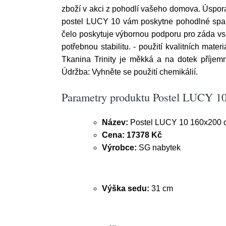
zboží v akci z pohodlí vašeho domova. Úspor
postel LUCY 10 vám poskytne pohodlné spaní
čelo poskytuje výbornou podporu pro záda vse
potřebnou stabilitu. - použití kvalitních mat
Tkanina Trinity je měkká a na dotek příjem
Údržba: Vyhněte se použití chemikálií.
Parametry produktu Postel LUCY 1
Název:
Postel LUCY 10 160x200 
Cena:
17378 Kč
Výrobce:
SG nabytek
Výška sedu:
31 cm