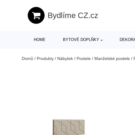
Bydlíme CZ.cz
HOME
BYTOVÉ DOPLŇKY
DEKOR
Domů
/
Produkty
/
Nábytek
/
Postele
/
Manželské postele
/