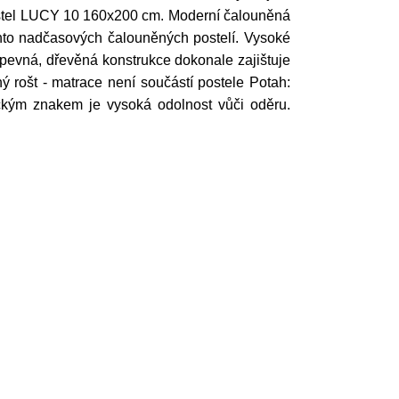
Postel LUCY 10 160x200 cm. Moderní čalouněná
hto nadčasových čalouněných postelí. Vysoké
 pevná, dřevěná konstrukce dokonale zajištuje
ný rošt - matrace není součástí postele Potah:
ickým znakem je vysoká odolnost vůči oděru.