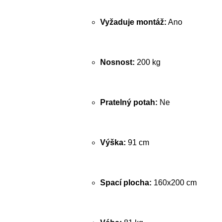
Vyžaduje montáž:
Ano
Nosnost:
200 kg
Pratelný potah:
Ne
Výška:
91 cm
Spací plocha:
160x200 cm