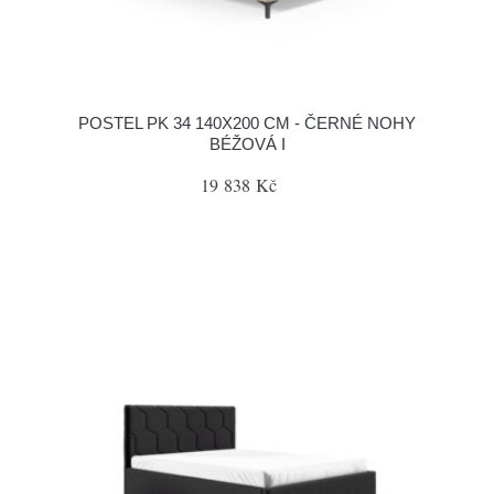
POSTEL PK 34 140X200 CM - ČERNÉ NOHY
BÉŽOVÁ I
19 838 Kč