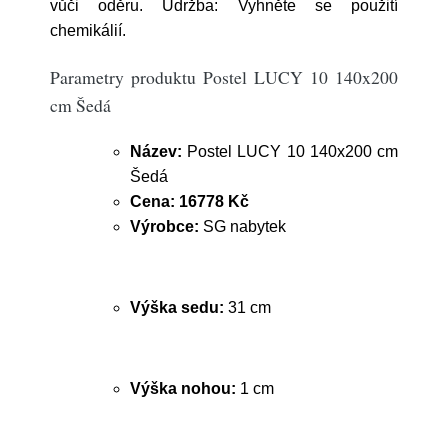
vůči oděru. Údržba: Vyhněte se použití
chemikálií.
Parametry produktu Postel LUCY 10 140x200
cm Šedá
Název:
Postel LUCY 10 140x200 cm
Šedá
Cena:
16778 Kč
Výrobce:
SG nabytek
Výška sedu:
31 cm
Výška nohou:
1 cm