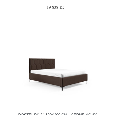
19 838 Kč
POSTEL PK 34 180X200 CM - ČERNÉ NOHY