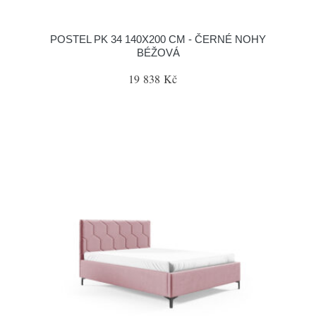
POSTEL PK 34 140X200 CM - ČERNÉ NOHY
BÉŽOVÁ
19 838 Kč