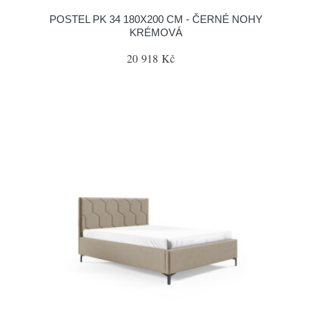
POSTEL PK 34 180X200 CM - ČERNÉ NOHY
KRÉMOVÁ
20 918 Kč