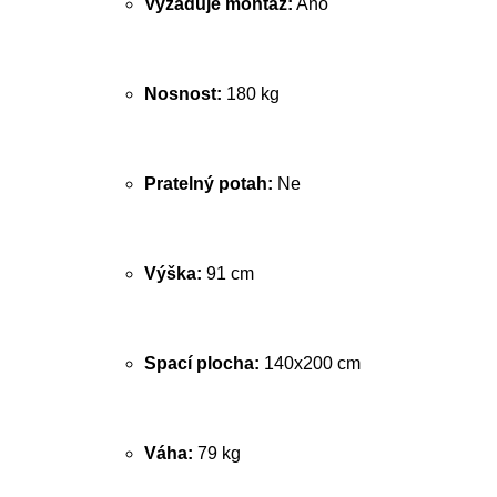
Vyžaduje montáž:
Ano
Nosnost:
180 kg
Pratelný potah:
Ne
Výška:
91 cm
Spací plocha:
140x200 cm
Váha:
79 kg