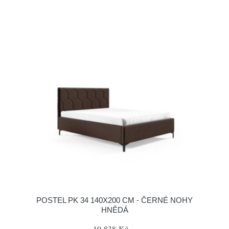
POSTEL PK 34 140X200 CM - ČERNÉ NOHY
HNĚDÁ
19 838 Kč