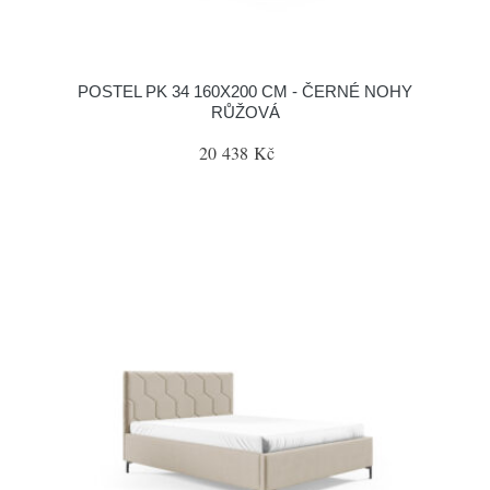
POSTEL PK 34 160X200 CM - ČERNÉ NOHY
RŮŽOVÁ
20 438 Kč