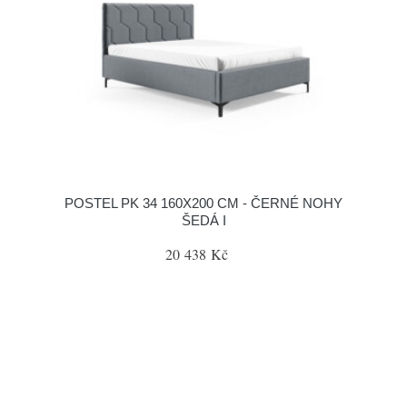
POSTEL PK 34 160X200 CM - ČERNÉ NOHY
ŠEDÁ I
20 438 Kč