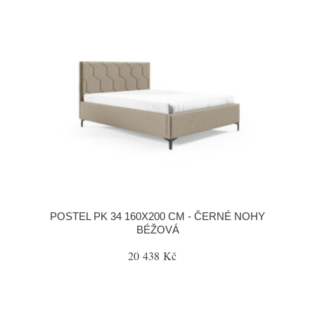
POSTEL PK 34 160X200 CM - ČERNÉ NOHY
BÉŽOVÁ
20 438 Kč