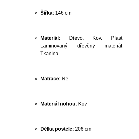
Šířka:
146 cm
Materiál:
Dřevo, Kov, Plast,
Laminovaný dřevěný materiál,
Tkanina
Matrace:
Ne
Materiál nohou:
Kov
Délka postele:
206 cm