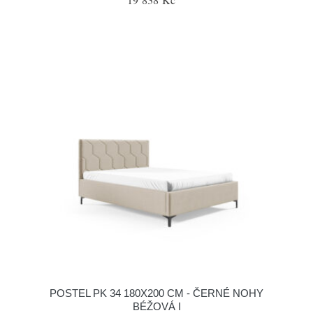
POSTEL PK 34 180X200 CM - ČERNÉ NOHY
BÉŽOVÁ I