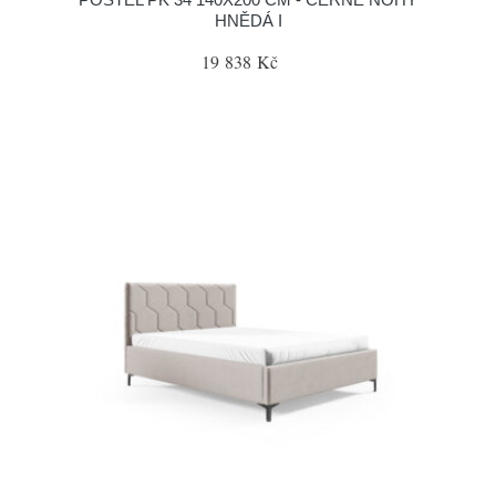
HNĚDÁ I
19 838 Kč