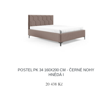
POSTEL PK 34 160X200 CM - ČERNÉ NOHY
HNĚDÁ I
20 438 Kč