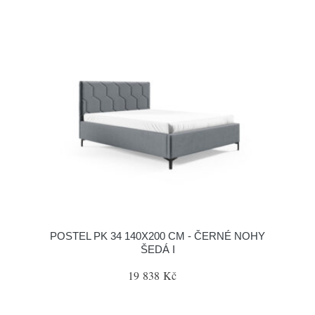
POSTEL PK 34 140X200 CM - ČERNÉ NOHY
ŠEDÁ I
19 838 Kč