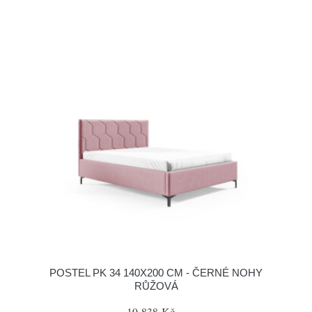
POSTEL PK 34 140X200 CM - ČERNÉ NOHY
RŮŽOVÁ
19 838 Kč