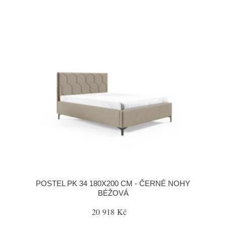
POSTEL PK 34 180X200 CM - ČERNÉ NOHY
BÉŽOVÁ
20 918 Kč