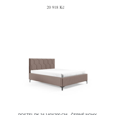
20 918 Kč
POSTEL PK 34 140X200 CM - ČERNÉ NOHY