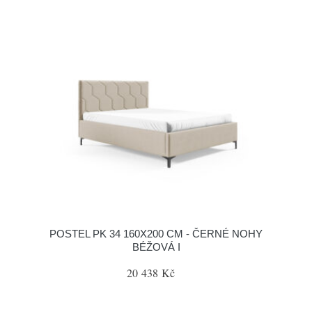
POSTEL PK 34 160X200 CM - ČERNÉ NOHY
BÉŽOVÁ I
20 438 Kč