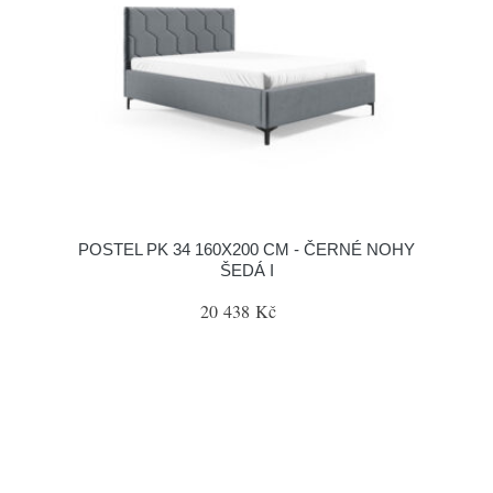
POSTEL PK 34 160X200 CM - ČERNÉ NOHY
ŠEDÁ I
20 438 Kč