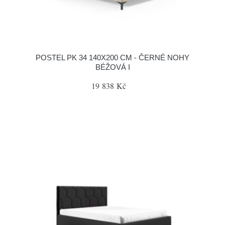
POSTEL PK 34 140X200 CM - ČERNÉ NOHY
BÉŽOVÁ I
19 838 Kč