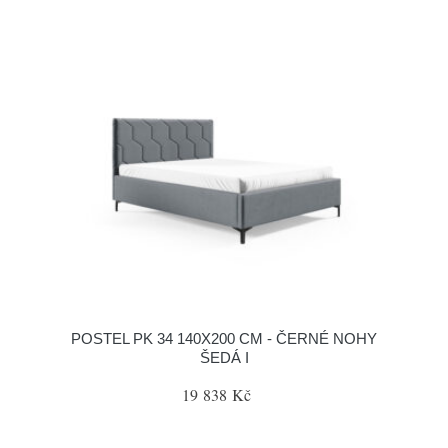
POSTEL PK 34 140X200 CM - ČERNÉ NOHY
ŠEDÁ I
19 838 Kč