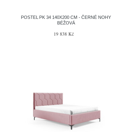
POSTEL PK 34 140X200 CM - ČERNÉ NOHY
BÉŽOVÁ
19 838 Kč