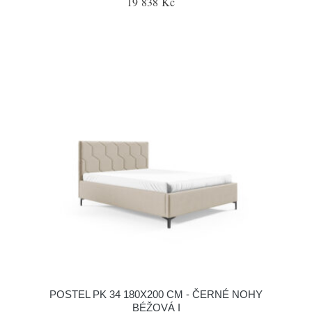
19 838 Kč
POSTEL PK 34 180X200 CM - ČERNÉ NOHY
BÉŽOVÁ I