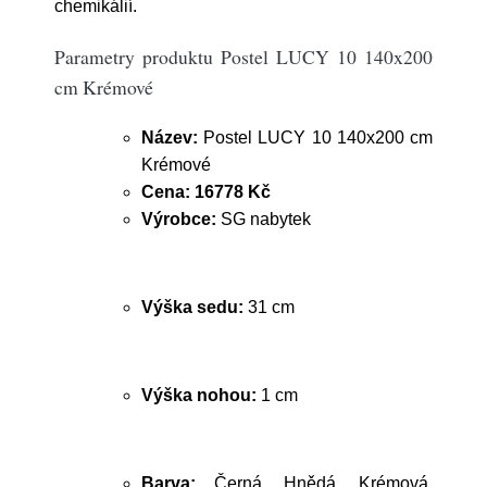
chemikálií.
Parametry produktu Postel LUCY 10 140x200
cm Krémové
Název:
Postel LUCY 10 140x200 cm
Krémové
Cena:
16778 Kč
Výrobce:
SG nabytek
Výška sedu:
31 cm
Výška nohou:
1 cm
Barva:
Černá, Hnědá, Krémová,