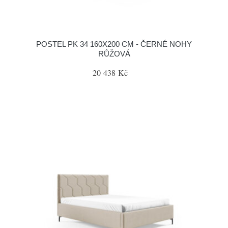
POSTEL PK 34 160X200 CM - ČERNÉ NOHY
RŮŽOVÁ
20 438 Kč