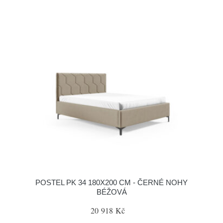
POSTEL PK 34 180X200 CM - ČERNÉ NOHY
BÉŽOVÁ
20 918 Kč