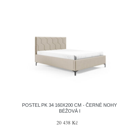
POSTEL PK 34 160X200 CM - ČERNÉ NOHY
BÉŽOVÁ I
20 438 Kč