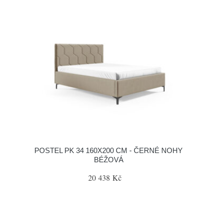
POSTEL PK 34 160X200 CM - ČERNÉ NOHY
BÉŽOVÁ
20 438 Kč