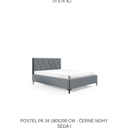
19 838 Kč
POSTEL PK 34 180X200 CM - ČERNÉ NOHY
ŠEDÁ I