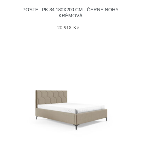
POSTEL PK 34 180X200 CM - ČERNÉ NOHY
KRÉMOVÁ
20 918 Kč