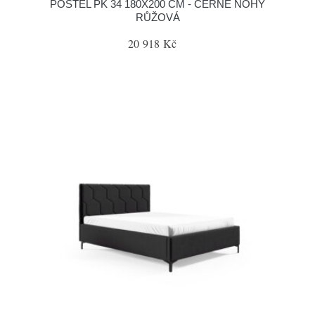
POSTEL PK 34 180X200 CM - ČERNÉ NOHY
RŮŽOVÁ
20 918 Kč