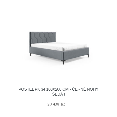
POSTEL PK 34 160X200 CM - ČERNÉ NOHY
ŠEDÁ I
20 438 Kč