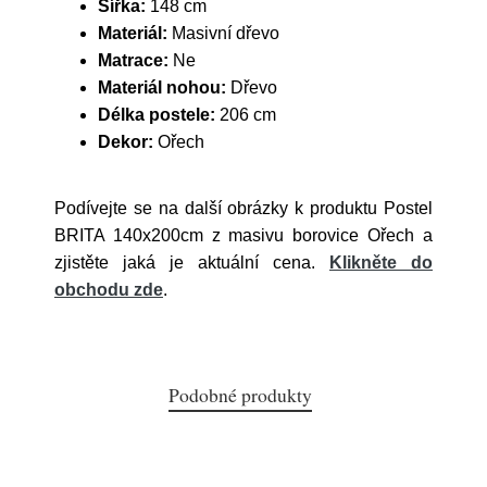
Šířka:
148 cm
Materiál:
Masivní dřevo
Matrace:
Ne
Materiál nohou:
Dřevo
Délka postele:
206 cm
Dekor:
Ořech
Podívejte se na další obrázky k produktu Postel
BRITA 140x200cm z masivu borovice Ořech a
zjistěte jaká je aktuální cena.
Klikněte do
obchodu zde
.
Podobné produkty