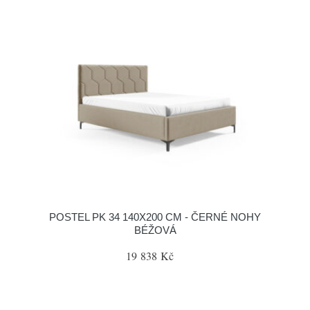
POSTEL PK 34 140X200 CM - ČERNÉ NOHY
BÉŽOVÁ
19 838 Kč