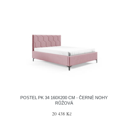
POSTEL PK 34 160X200 CM - ČERNÉ NOHY
RŮŽOVÁ
20 438 Kč