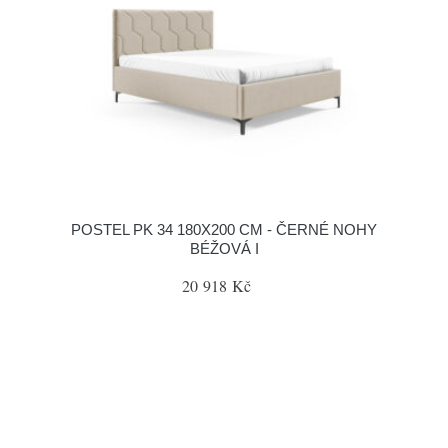
POSTEL PK 34 180X200 CM - ČERNÉ NOHY
BÉŽOVÁ I
20 918 Kč