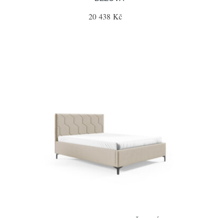
20 438 Kč