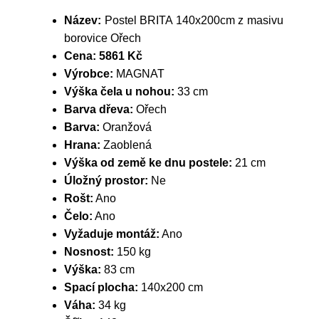
Název:
Postel BRITA 140x200cm z masivu
borovice Ořech
Cena:
5861 Kč
Výrobce:
MAGNAT
Výška čela u nohou:
33 cm
Barva dřeva:
Ořech
Barva:
Oranžová
Hrana:
Zaoblená
Výška od země ke dnu postele:
21 cm
Úložný prostor:
Ne
Rošt:
Ano
Čelo:
Ano
Vyžaduje montáž:
Ano
Nosnost:
150 kg
Výška:
83 cm
Spací plocha:
140x200 cm
Váha:
34 kg