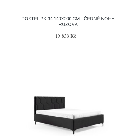
POSTEL PK 34 140X200 CM - ČERNÉ NOHY
RŮŽOVÁ
19 838 Kč