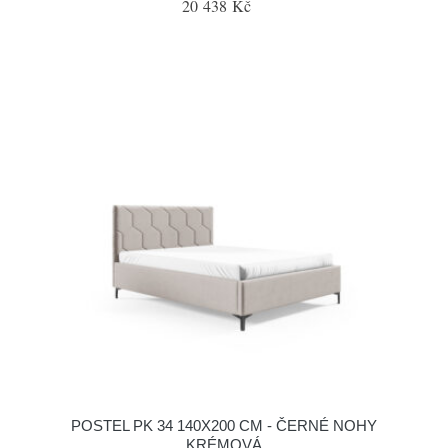
20 438 Kč
POSTEL PK 34 140X200 CM - ČERNÉ NOHY
KRÉMOVÁ