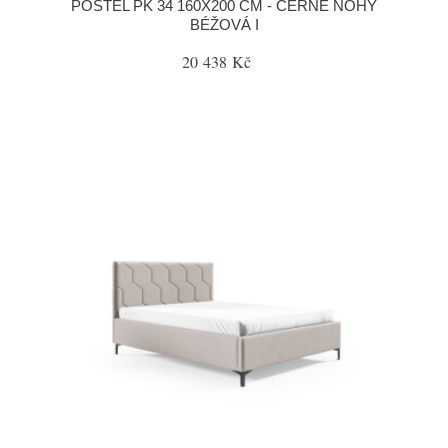
POSTEL PK 34 160X200 CM - ČERNÉ NOHY
BÉŽOVÁ I
20 438 Kč