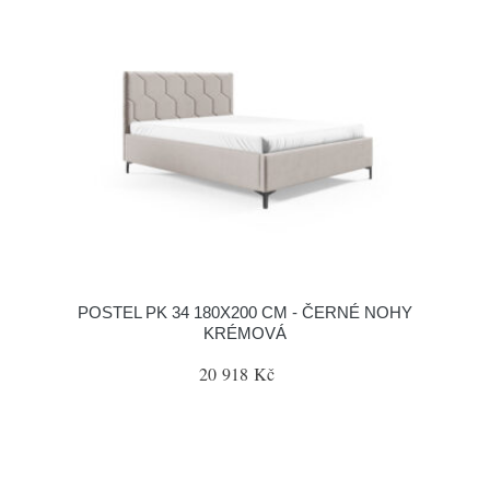
POSTEL PK 34 180X200 CM - ČERNÉ NOHY
KRÉMOVÁ
20 918 Kč