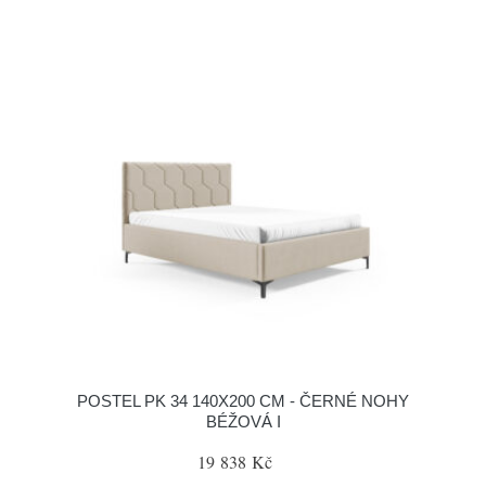
POSTEL PK 34 140X200 CM - ČERNÉ NOHY
BÉŽOVÁ I
19 838 Kč