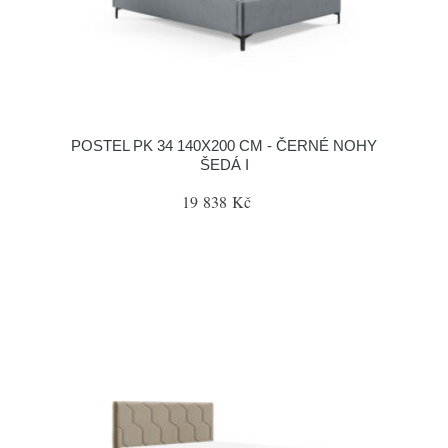
POSTEL PK 34 140X200 CM - ČERNÉ NOHY
ŠEDÁ I
19 838 Kč