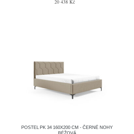
20 438 Kč
POSTEL PK 34 160X200 CM - ČERNÉ NOHY
BÉŽOVÁ