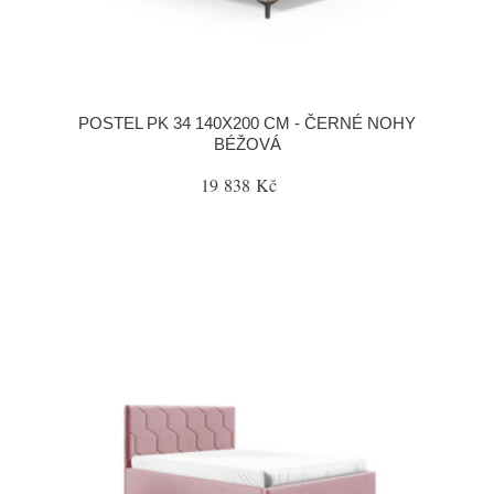
POSTEL PK 34 140X200 CM - ČERNÉ NOHY
BÉŽOVÁ
19 838 Kč