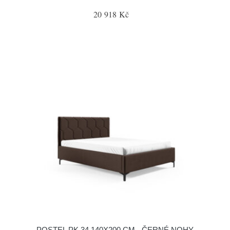
20 918 Kč
POSTEL PK 34 140X200 CM - ČERNÉ NOHY