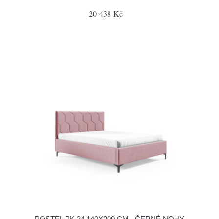
20 438 Kč
POSTEL PK 34 140X200 CM - ČERNÉ NOHY