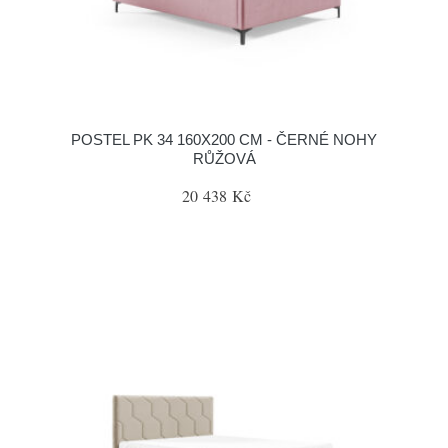
POSTEL PK 34 160X200 CM - ČERNÉ NOHY
RŮŽOVÁ
20 438 Kč