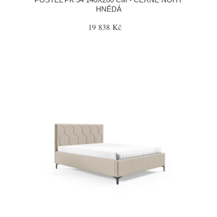
HNĚDÁ
19 838 Kč