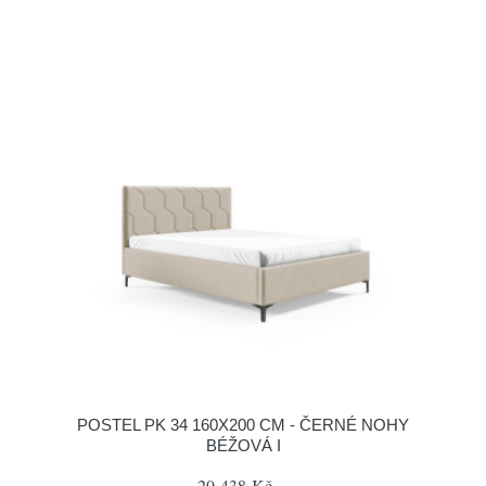
POSTEL PK 34 160X200 CM - ČERNÉ NOHY
BÉŽOVÁ I
20 438 Kč