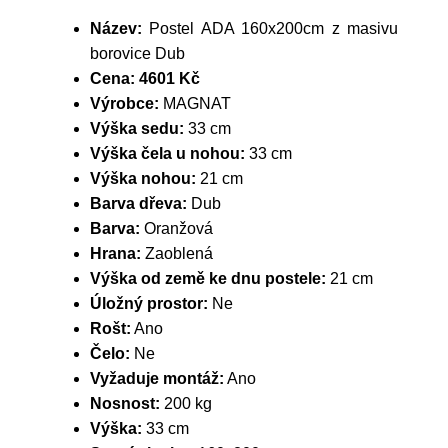
Název:
Postel ADA 160x200cm z masivu
borovice Dub
Cena:
4601 Kč
Výrobce:
MAGNAT
Výška sedu:
33 cm
Výška čela u nohou:
33 cm
Výška nohou:
21 cm
Barva dřeva:
Dub
Barva:
Oranžová
Hrana:
Zaoblená
Výška od země ke dnu postele:
21 cm
Úložný prostor:
Ne
Rošt:
Ano
Čelo:
Ne
Vyžaduje montáž:
Ano
Nosnost:
200 kg
Výška:
33 cm