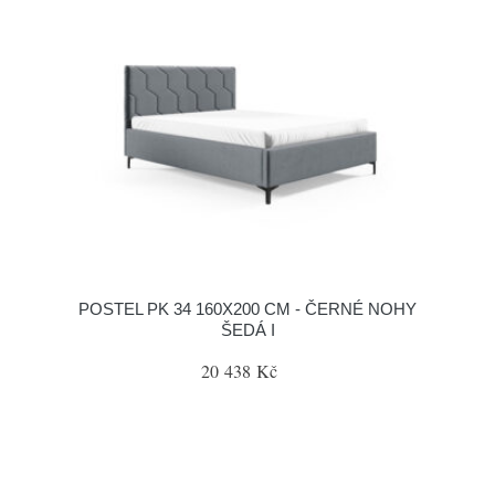
POSTEL PK 34 160X200 CM - ČERNÉ NOHY
ŠEDÁ I
20 438 Kč