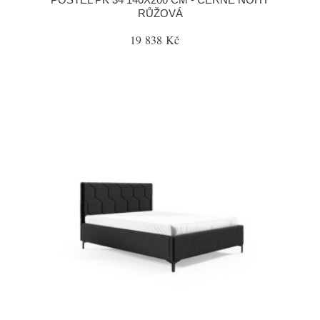
RŮŽOVÁ
19 838 Kč