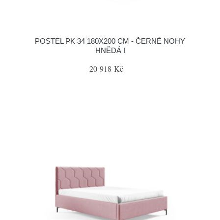
POSTEL PK 34 180X200 CM - ČERNÉ NOHY
HNĚDÁ I
20 918 Kč