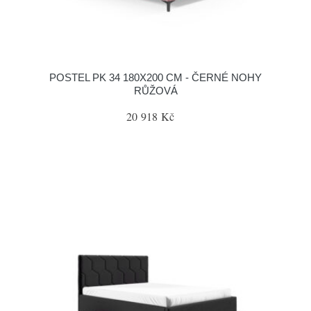
POSTEL PK 34 180X200 CM - ČERNÉ NOHY
RŮŽOVÁ
20 918 Kč