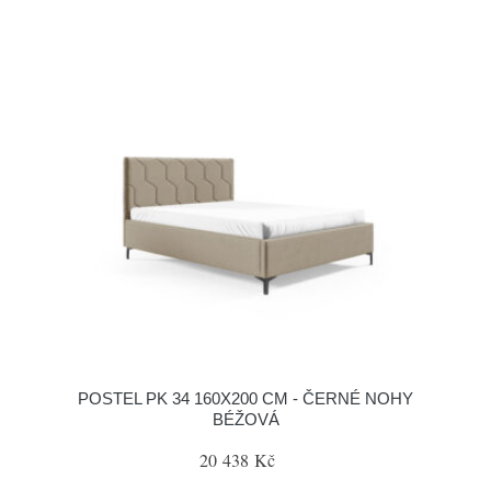
POSTEL PK 34 160X200 CM - ČERNÉ NOHY
BÉŽOVÁ
20 438 Kč