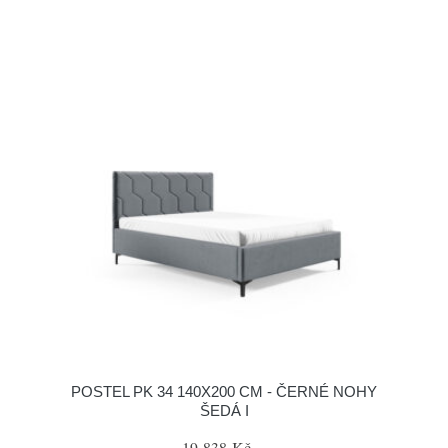
POSTEL PK 34 140X200 CM - ČERNÉ NOHY
ŠEDÁ I
19 838 Kč