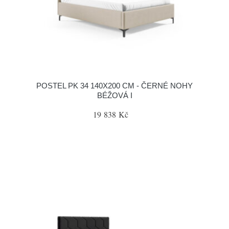
POSTEL PK 34 140X200 CM - ČERNÉ NOHY
BÉŽOVÁ I
19 838 Kč