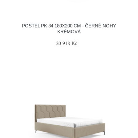
POSTEL PK 34 180X200 CM - ČERNÉ NOHY
KRÉMOVÁ
20 918 Kč