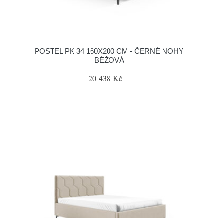
POSTEL PK 34 160X200 CM - ČERNÉ NOHY
BÉŽOVÁ
20 438 Kč