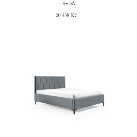
ŠEDÁ
20 438 Kč