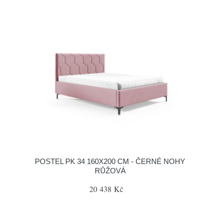
POSTEL PK 34 160X200 CM - ČERNÉ NOHY
RŮŽOVÁ
20 438 Kč