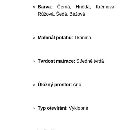
Barva:
Černá, Hnědá, Krémová,
Růžová, Šedá, Béžová
Materiál potahu:
Tkanina
Tvrdost matrace:
Středně tvrdá
Úložný prostor:
Ano
Typ otevírání:
Výklopné