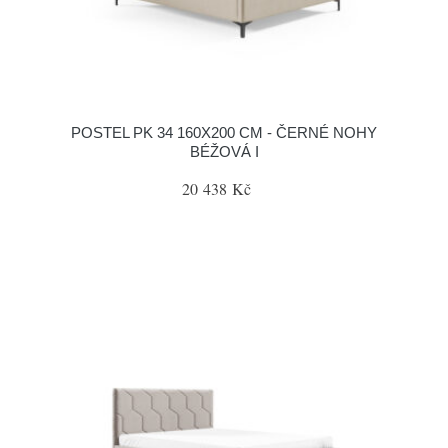
POSTEL PK 34 160X200 CM - ČERNÉ NOHY
BÉŽOVÁ I
20 438 Kč