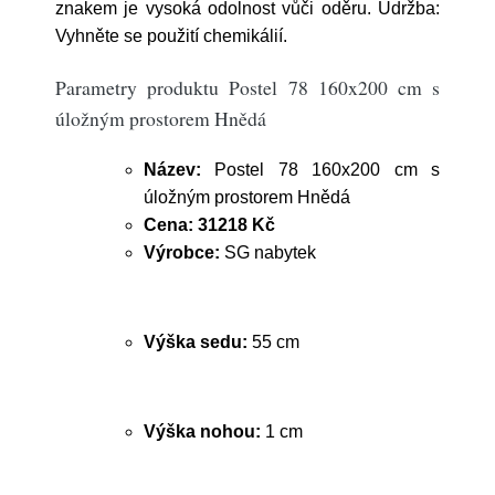
znakem je vysoká odolnost vůči oděru. Údržba:
Vyhněte se použití chemikálií.
Parametry produktu Postel 78 160x200 cm s
úložným prostorem Hnědá
Název:
Postel 78 160x200 cm s
úložným prostorem Hnědá
Cena:
31218 Kč
Výrobce:
SG nabytek
Výška sedu:
55 cm
Výška nohou:
1 cm