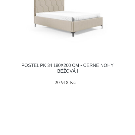
POSTEL PK 34 180X200 CM - ČERNÉ NOHY
BÉŽOVÁ I
20 918 Kč