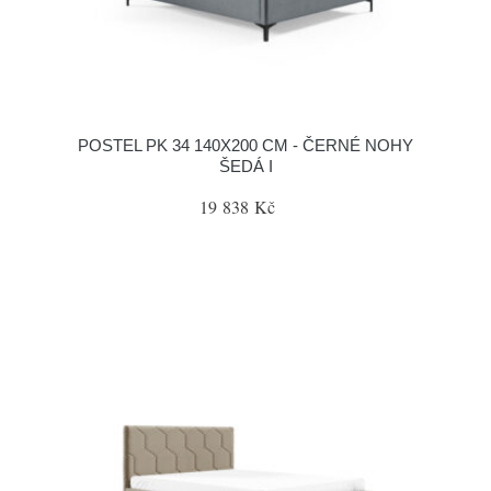
POSTEL PK 34 140X200 CM - ČERNÉ NOHY
ŠEDÁ I
19 838 Kč