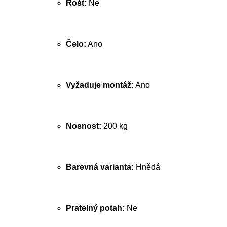
Rošt:
Ne
Čelo:
Ano
Vyžaduje montáž:
Ano
Nosnost:
200 kg
Barevná varianta:
Hnědá
Pratelný potah:
Ne