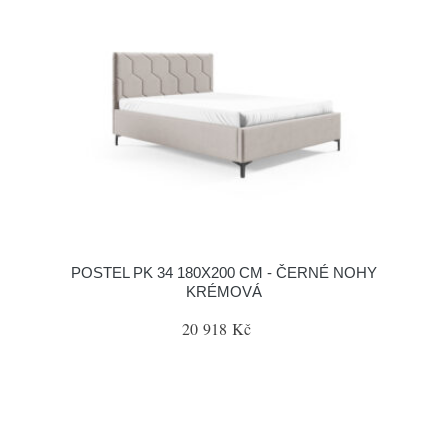
POSTEL PK 34 180X200 CM - ČERNÉ NOHY
KRÉMOVÁ
20 918 Kč