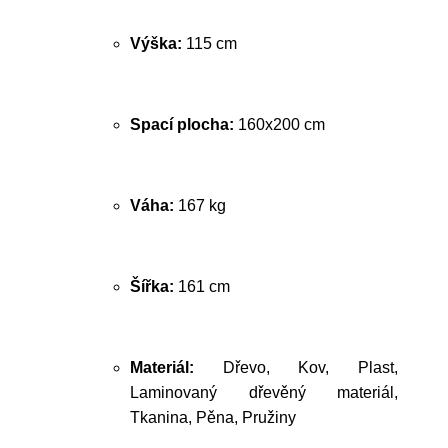
Výška:
115 cm
Spací plocha:
160x200 cm
Váha:
167 kg
Šířka:
161 cm
Materiál:
Dřevo, Kov, Plast,
Laminovaný dřevěný materiál,
Tkanina, Pěna, Pružiny