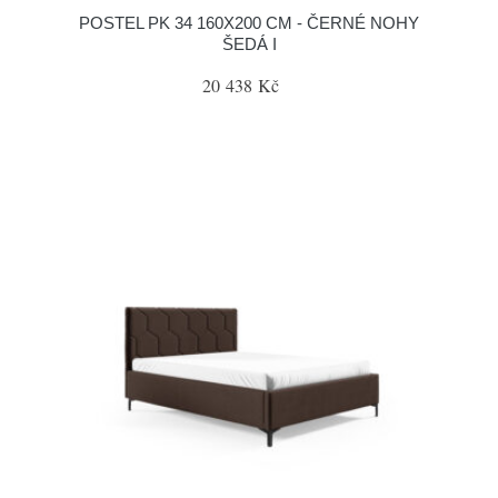
POSTEL PK 34 160X200 CM - ČERNÉ NOHY
ŠEDÁ I
20 438 Kč