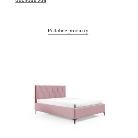
obchodu zde
.
Podobné produkty