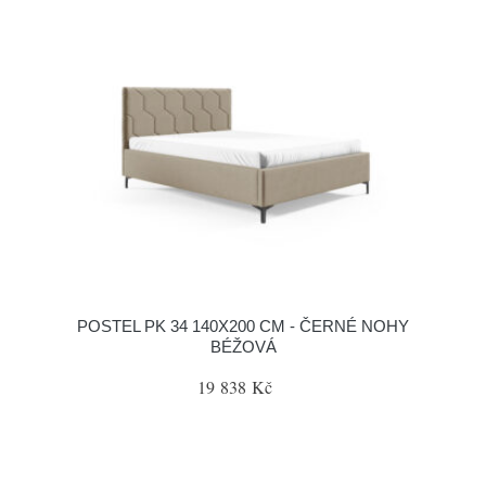
POSTEL PK 34 140X200 CM - ČERNÉ NOHY
BÉŽOVÁ
19 838 Kč